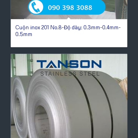
Cuộn inox 201 No.8-Độ dày: 0.3mm-0.4mm-
0.5mm