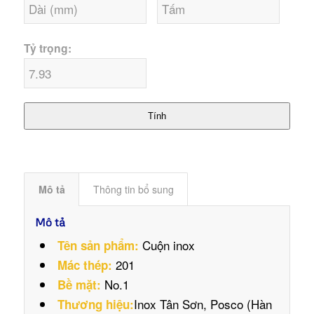
Tỷ trọng:
Tính
Mô tả
Thông tin bổ sung
Mô tả
Cuộn inox
Tên sản phẩm:
201
Mác thép:
No.1
Bề mặt:
Inox Tân Sơn, Posco (Hàn
Thương hiệu: