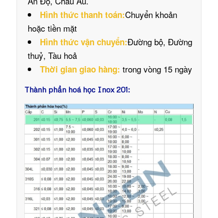
Ấn Độ, Châu Âu.
Chuyển khoản
Hình thức thanh toán:
hoặc tiền mặt
Đường bộ, Đường
Hình thức vận chuyển:
thuỷ, Tàu hoả
trong vòng 15 ngày
Thời gian giao hàng:
Thành phần hoá học Inox 201: