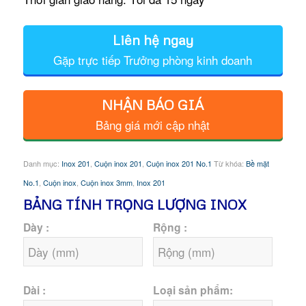
Liên hệ ngay
Gặp trực tiếp Trưởng phòng kinh doanh
NHẬN BÁO GIÁ
Bảng giá mới cập nhật
Danh mục:
Inox 201
,
Cuộn inox 201
,
Cuộn inox 201 No.1
Từ khóa:
Bề mặt
No.1
,
Cuộn inox
,
Cuộn inox 3mm
,
Inox 201
BẢNG TÍNH TRỌNG LƯỢNG INOX
Dày :
Rộng :
Dài :
Loại sản phẩm: