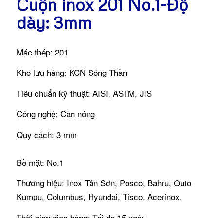
Cuộn inox 201 No.1-Độ
dày: 3mm
Mác thép: 201
Kho lưu hàng: KCN Sóng Thần
Tiêu chuẩn kỹ thuật: AISI, ASTM, JIS
Công nghệ: Cán nóng
Quy cách: 3 mm
Bề mặt: No.1
Thương hiệu: Inox Tân Sơn, Posco, Bahru, Outo
Kumpu, Columbus, Hyundai, Tisco, Acerinox.
Thời gian giao hàng: Tối đa 15 ngày