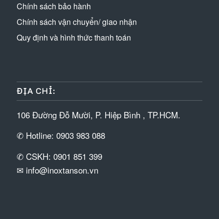
Chính sách bảo hành
Chính sách vận chuyển/ giao nhận
Quy định và hình thức thanh toán
ĐỊA CHỈ:
106 Đường Đỗ Mười, P. Hiệp Bình , TP.HCM.
✆ Hotline: 0903 983 088
✆ CSKH: 0901 851 399
✉ info@inoxtanson.vn