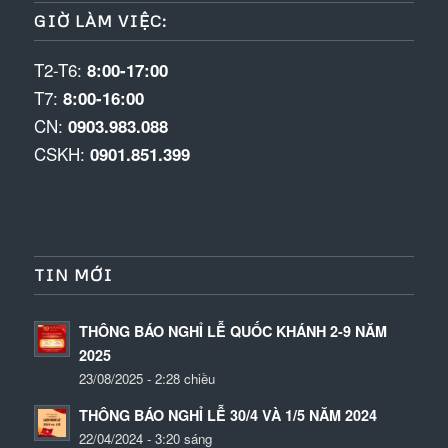
GIỜ LÀM VIỆC:
T2-T6:
8:00-17:00
T7:
8:00-16:00
CN:
0903.983.088
CSKH:
0901.851.399
TIN MỚI
THÔNG BÁO NGHỈ LỄ QUỐC KHÁNH 2-9 NĂM
2025
23/08/2025 - 2:28 chiều
THÔNG BÁO NGHỈ LỄ 30/4 VÀ 1/5 NĂM 2024
22/04/2024 - 3:20 sáng