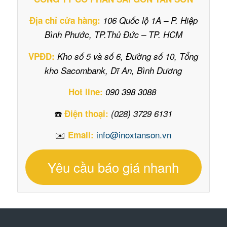
Địa chỉ cửa hàng:
106 Quốc lộ 1A – P. Hiệp
Bình Phước, TP.Thủ Đức – TP. HCM
VPĐD:
Kho số 5 và số 6, Đường số 10, Tổng
kho Sacombank, Dĩ An, Bình Dương
Hot line:
090 398 3088
☎️
Điện thoại:
(028) 3729 6131
✉️
info@inoxtanson.vn
Email:
Yêu cầu báo giá nhanh