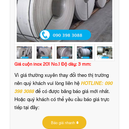
Giá cuộn inox 201 No.1 Độ dày: 3 mm:
Vì giá thường xuyên thay đổi theo thị trường
nên quý khách vui lòng liên hệ
HOTLINE: 090
để có được bảng báo giá mới nhất.
398 3088
Hoặc quý khách có thể yêu cầu báo giá trực
tiếp tại đây:
Báo giá nhanh