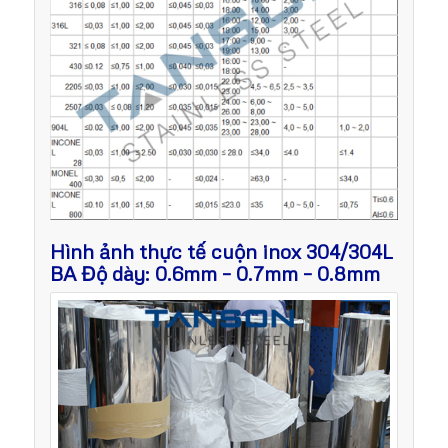
Hình ảnh thực tế cuộn inox 304/304L
BA Độ dày: 0.6mm – 0.7mm – 0.8mm