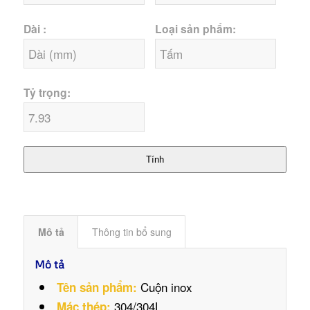
Dài :
Loại sản phẩm:
Tỷ trọng:
Tính
Mô tả
Thông tin bổ sung
Mô tả
Cuộn inox
Tên sản phẩm:
304/304L
Mác thép: