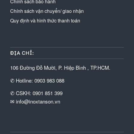
Chính sách bảo hành
Chính sách vận chuyển/ giao nhận
Quy định và hình thức thanh toán
ĐỊA CHỈ:
106 Đường Đỗ Mười, P. Hiệp Bình , TP.HCM.
✆ Hotline: 0903 983 088
✆ CSKH: 0901 851 399
✉ info@inoxtanson.vn