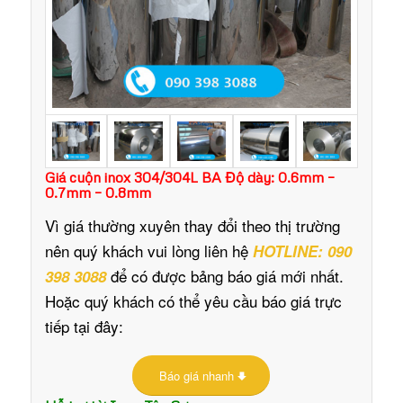
Giá cuộn inox 304/304L BA Độ dày: 0.6mm –
0.7mm – 0.8mm
Vì giá thường xuyên thay đổi theo thị trường
nên quý khách vui lòng liên hệ
HOTLINE: 090
để có được bảng báo giá mới nhất.
398 3088
Hoặc quý khách có thể yêu cầu báo giá trực
tiếp tại đây:
Báo giá nhanh