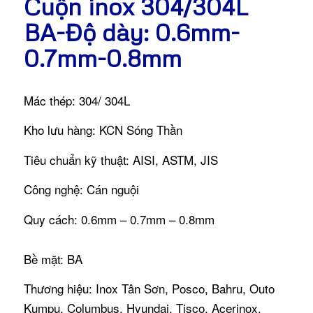
Cuộn inox 304/304L
BA-Độ dày: 0.6mm-
0.7mm-0.8mm
Mác thép: 304/ 304L
Kho lưu hàng: KCN Sóng Thần
Tiêu chuẩn kỹ thuật: AISI, ASTM, JIS
Công nghệ: Cán nguội
Quy cách: 0.6mm – 0.7mm – 0.8mm
Bề mặt: BA
Thương hiệu: Inox Tân Sơn, Posco, Bahru, Outo
Kumpu, Columbus, Hyundai, Tisco, Acerinox.