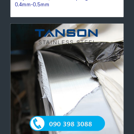
0.4mm-0.5mm