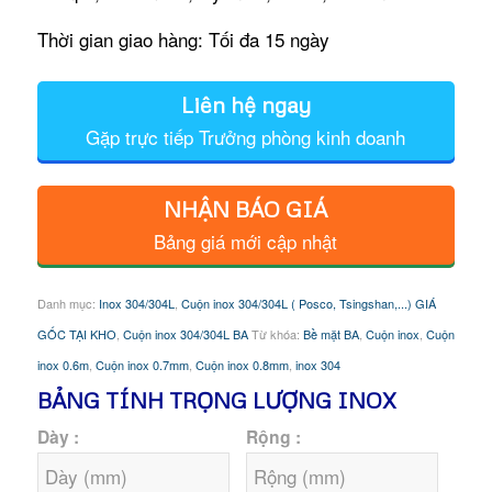
Thời gian giao hàng: Tối đa 15 ngày
Liên hệ ngay
Gặp trực tiếp Trưởng phòng kinh doanh
NHẬN BÁO GIÁ
Bảng giá mới cập nhật
Danh mục:
Inox 304/304L
,
Cuộn inox 304/304L ( Posco, Tsingshan,...) GIÁ
GỐC TẠI KHO
,
Cuộn inox 304/304L BA
Từ khóa:
Bề mặt BA
,
Cuộn inox
,
Cuộn
inox 0.6m
,
Cuộn inox 0.7mm
,
Cuộn inox 0.8mm
,
inox 304
BẢNG TÍNH TRỌNG LƯỢNG INOX
Dày :
Rộng :