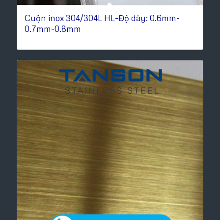
Cuộn inox 304/304L HL-Độ dày: 0.6mm-
0.7mm-0.8mm