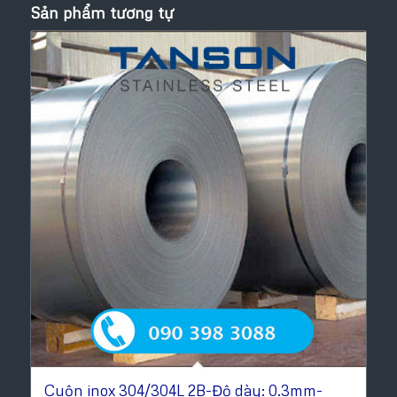
Sản phẩm tương tự
Cuộn inox 304/304L 2B-Độ dày: 0.3mm-