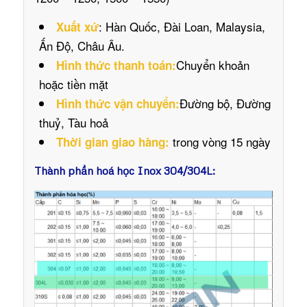
: Hàn Quốc, Đài Loan, Malaysia,
Xuất xứ
Ấn Độ, Châu Âu.
Chuyển khoản
Hình thức thanh toán:
hoặc tiền mặt
Đường bộ, Đường
Hình thức vận chuyển:
thuỷ, Tàu hoả
trong vòng 15 ngày
Thời gian giao hàng:
Thành phần hoá học Inox 304/304L: