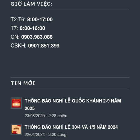
GIỜ LÀM VIỆC:
T2-T6:
8:00-17:00
T7:
8:00-16:00
CN:
0903.983.088
CSKH:
0901.851.399
TIN MỚI
THÔNG BÁO NGHỈ LỄ QUỐC KHÁNH 2-9 NĂM
2025
23/08/2025 - 2:28 chiều
THÔNG BÁO NGHỈ LỄ 30/4 VÀ 1/5 NĂM 2024
22/04/2024 - 3:20 sáng