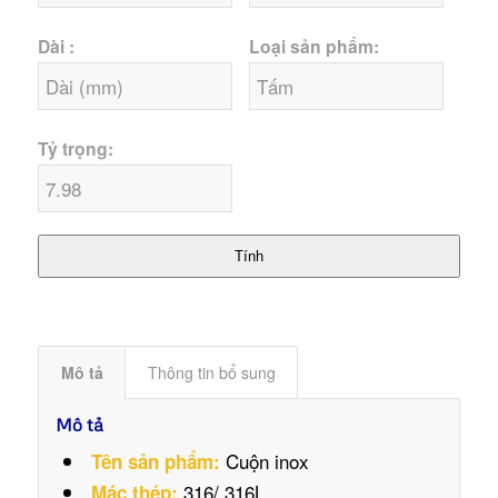
Dài :
Loại sản phẩm:
Tỷ trọng:
Tính
Mô tả
Thông tin bổ sung
Mô tả
Cuộn inox
Tên sản phẩm:
316/ 316L
Mác thép: