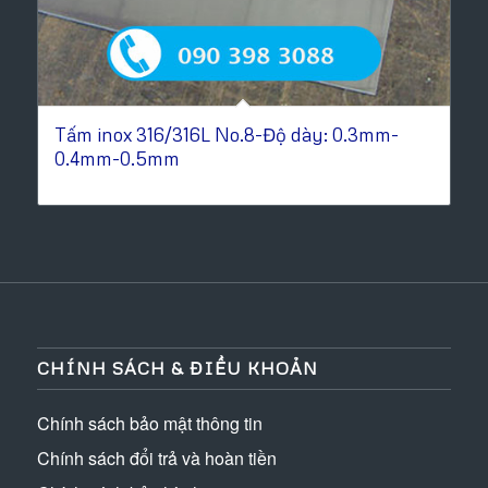
Tấm inox 316/316L No.8-Độ dày: 0.3mm-
0.4mm-0.5mm
CHÍNH SÁCH & ĐIỀU KHOẢN
Chính sách bảo mật thông tin
Chính sách đổi trả và hoàn tiền