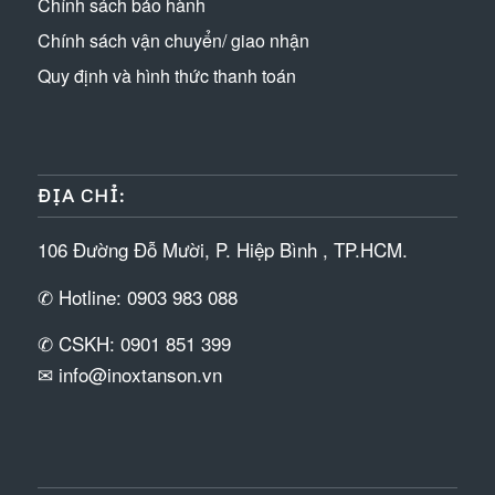
Chính sách bảo hành
Chính sách vận chuyển/ giao nhận
Quy định và hình thức thanh toán
ĐỊA CHỈ:
106 Đường Đỗ Mười, P. Hiệp Bình , TP.HCM.
✆ Hotline: 0903 983 088
✆ CSKH: 0901 851 399
✉ info@inoxtanson.vn