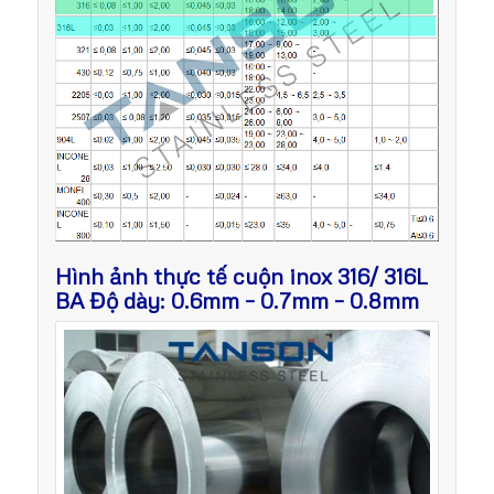
Hình ảnh thực tế cuộn inox 316/ 316L
BA Độ dày: 0.6mm – 0.7mm – 0.8mm