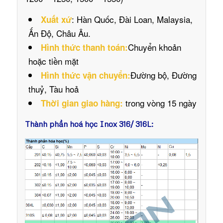
: Hàn Quốc, Đài Loan, Malaysia,
Xuất xứ
Ấn Độ, Châu Âu.
Chuyển khoản
Hình thức thanh toán:
hoặc tiền mặt
Đường bộ, Đường
Hình thức vận chuyển:
thuỷ, Tàu hoả
trong vòng 15 ngày
Thời gian giao hàng:
Thành phần hoá học Inox 316/ 316L: