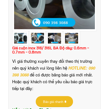
Giá cuộn inox 316/ 316L BA Độ dày: 0.6mm –
0.7mm – 0.8mm
Vì giá thường xuyên thay đổi theo thị trường
nên quý khách vui lòng liên hệ
HOTLINE: 090
để có được bảng báo giá mới nhất.
398 3088
Hoặc quý khách có thể yêu cầu báo giá trực
tiếp tại đây:
Báo giá nhanh