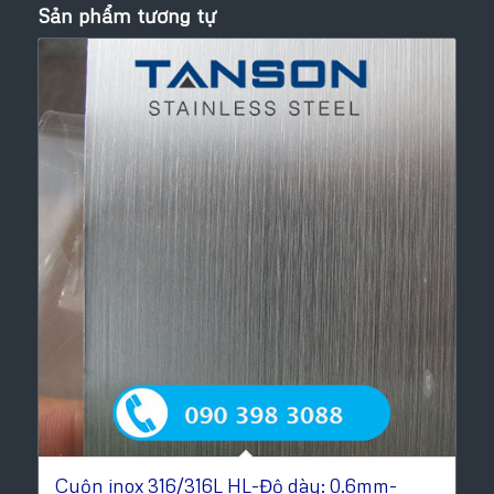
Sản phẩm tương tự
Cuộn inox 316/316L HL-Độ dày: 0.6mm-