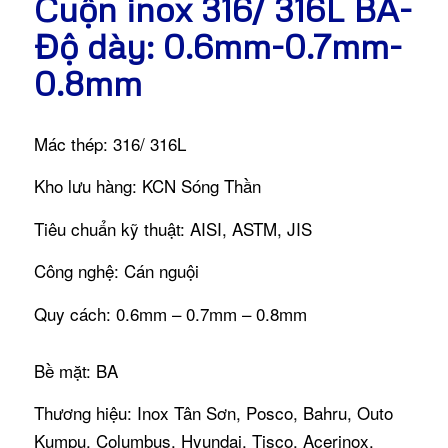
Cuộn inox 316/ 316L BA-
Độ dày: 0.6mm-0.7mm-
0.8mm
Mác thép: 316/ 316L
Kho lưu hàng: KCN Sóng Thần
Tiêu chuẩn kỹ thuật: AISI, ASTM, JIS
Công nghệ: Cán nguội
Quy cách: 0.6mm – 0.7mm – 0.8mm
Bề mặt: BA
Thương hiệu: Inox Tân Sơn, Posco, Bahru, Outo
Kumpu, Columbus, Hyundai, Tisco, Acerinox.