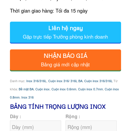
Thời gian giao hàng: Tối đa 15 ngày
Liên hệ ngay
Gặp trực tiếp Trưởng phòng kinh doanh
NHẬN BÁO GIÁ
Bảng giá mới cập nhật
Danh mục:
Inox 316/316L
,
Cuộn inox 316/ 316L BA
,
Cuộn inox 316/316L
Từ
khóa:
Bề mặt BA
,
Cuộn inox
,
Cuộn inox 0.6mm
,
Cuộn inox 0.7mm
,
Cuộn inox
0.8mm
,
Inox 316
BẢNG TÍNH TRỌNG LƯỢNG INOX
Dày :
Rộng :