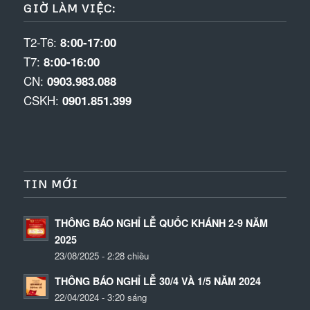
GIỜ LÀM VIỆC:
T2-T6:
8:00-17:00
T7:
8:00-16:00
CN:
0903.983.088
CSKH:
0901.851.399
TIN MỚI
THÔNG BÁO NGHỈ LỄ QUỐC KHÁNH 2-9 NĂM
2025
23/08/2025 - 2:28 chiều
THÔNG BÁO NGHỈ LỄ 30/4 VÀ 1/5 NĂM 2024
22/04/2024 - 3:20 sáng