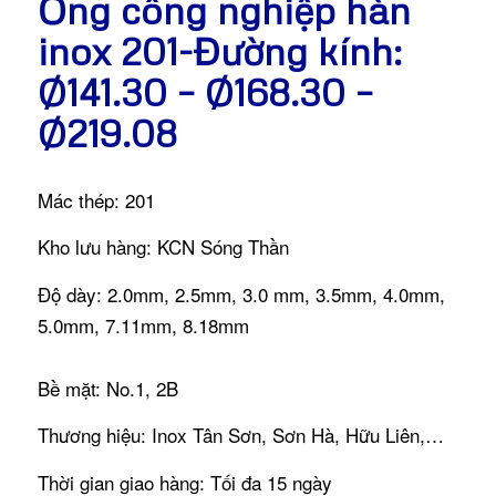
Ống công nghiệp hàn
inox 201-Đường kính:
Ø141.30 – Ø168.30 –
Ø219.08
Mác thép: 201
Kho lưu hàng: KCN Sóng Thần
Độ dày: 2.0mm, 2.5mm, 3.0 mm, 3.5mm, 4.0mm,
5.0mm, 7.11mm, 8.18mm
Bề mặt: No.1, 2B
Thương hiệu: Inox Tân Sơn, Sơn Hà, Hữu Liên,…
Thời gian giao hàng: Tối đa 15 ngày