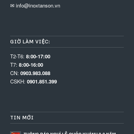
✉ info@inoxtanson.vn
GIỜ LÀM VIỆC:
T2-T6:
8:00-17:00
T7:
8:00-16:00
CN:
0903.983.088
CSKH:
0901.851.399
TIN MỚI