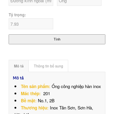
Tỷ trọng:
Tính
Mô tả
Thông tin bổ sung
Mô tả
Ống công nghiệp hàn inox
Tên sản phẩm:
201
Mác thép:
No.1, 2B
Bề mặt:
Inox Tân Sơn, Sơn Hà,
Thương hiệu: