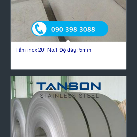
Tấm inox 201 No.1-Độ dày: 5mm