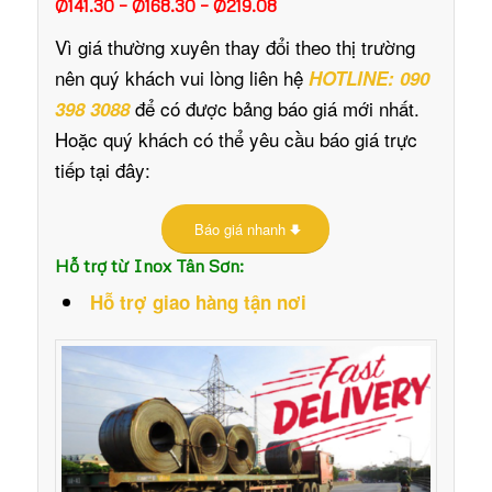
Ø141.30 – Ø168.30 – Ø219.08
Vì giá thường xuyên thay đổi theo thị trường
nên quý khách vui lòng liên hệ
HOTLINE: 090
để có được bảng báo giá mới nhất.
398 3088
Hoặc quý khách có thể yêu cầu báo giá trực
tiếp tại đây:
Báo giá nhanh
Hỗ trợ từ Inox Tân Sơn:
Hỗ trợ giao hàng tận nơi