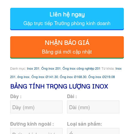
Liên hệ ngay
Gặp trực tiếp Trưởng phòng kinh doanh
NHẬN BÁO GIÁ
Bảng giá mới cập nhật
Danh mục:
Inox 201
,
Ống inox 201
,
Ống inox công nghiệp 201
Từ khóa:
Inox
201
,
ống inox
,
Ống inox Ø141.30
,
Ống inox Ø168.30
,
Ống inox Ø219.08
BẢNG TÍNH TRỌNG LƯỢNG INOX
Dày :
Dài :
Đường kính ngoài :
Loại sản phẩm: