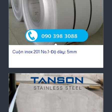
Cuộn inox 201 No.1-Độ dày: 5mm