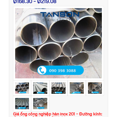
Ø168.30 – Ø219.08
Giá ống công nghiệp hàn inox 201 – Đường kính: