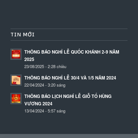
TIN MỚI
THÔNG BÁO NGHỈ LỄ QUỐC KHÁNH 2-9 NĂM
2025
23/08/2025 - 2:28 chiều
THÔNG BÁO NGHỈ LỄ 30/4 VÀ 1/5 NĂM 2024
22/04/2024 - 3:20 sáng
THÔNG BÁO LỊCH NGHỈ LỄ GIỖ TỔ HÙNG
VƯƠNG 2024
13/04/2024 - 5:57 sáng