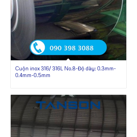
Cuộn inox 316/ 316L No.8-Độ dày: 0.3mm-
0.4mm-0.5mm