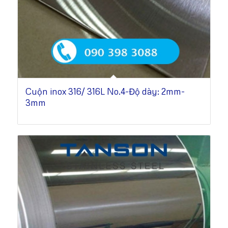
Cuộn inox 316/ 316L No.4-Độ dày: 2mm-
3mm