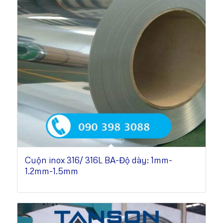
Cuộn inox 316/ 316L BA-Độ dày: 1mm-
1.2mm-1.5mm