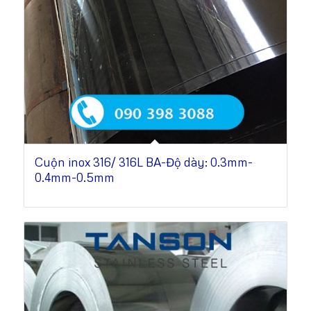
Cuộn inox 316/ 316L BA-Độ dày: 0.3mm-
0.4mm-0.5mm