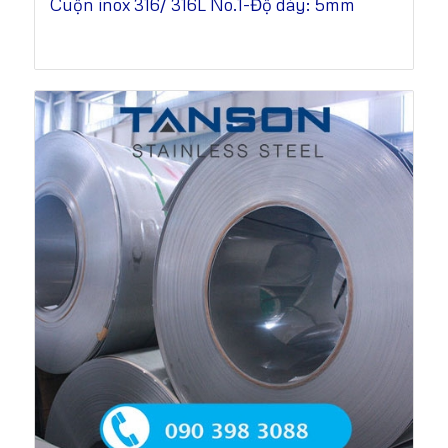
Cuộn inox 316/ 316L No.1-Độ dày: 5mm