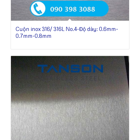
Cuộn inox 316/ 316L No.4-Độ dày: 0.6mm-
0.7mm-0.8mm