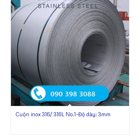
Cuộn inox 316/ 316L No.1-Độ dày: 3mm