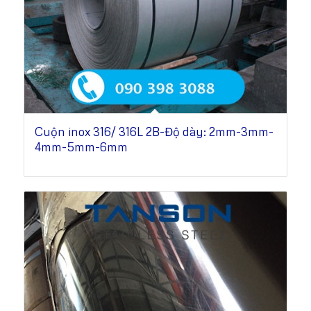
Cuộn inox 316/ 316L 2B-Độ dày: 2mm-3mm-
4mm-5mm-6mm