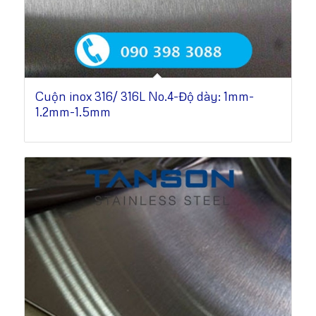
Cuộn inox 316/ 316L No.4-Độ dày: 1mm-
1.2mm-1.5mm