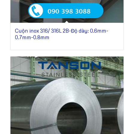
Cuộn inox 316/ 316L 2B-Độ dày: 0.6mm-
0.7mm-0.8mm