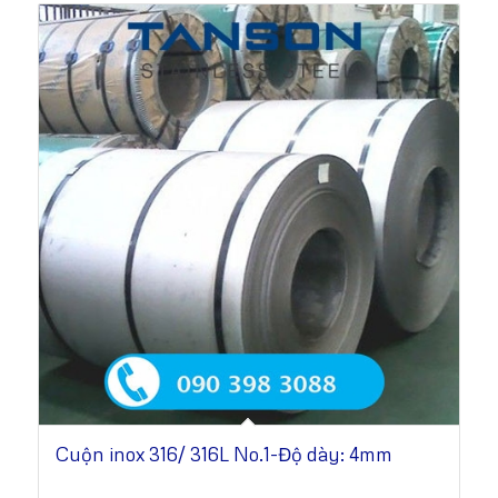
Cuộn inox 316/ 316L No.1-Độ dày: 4mm