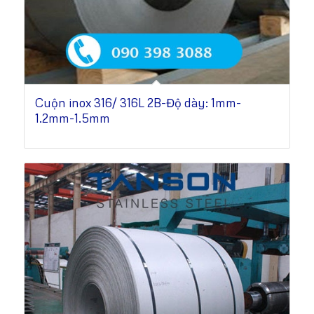
Cuộn inox 316/ 316L 2B-Độ dày: 1mm-
1.2mm-1.5mm