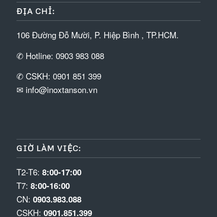
ĐỊA CHỈ:
106 Đường Đỗ Mười, P. Hiệp Bình , TP.HCM.
✆ Hotline: 0903 983 088
✆ CSKH: 0901 851 399
✉ info@inoxtanson.vn
GIỜ LÀM VIỆC:
T2-T6:
8:00-17:00
T7:
8:00-16:00
CN:
0903.983.088
CSKH:
0901.851.399