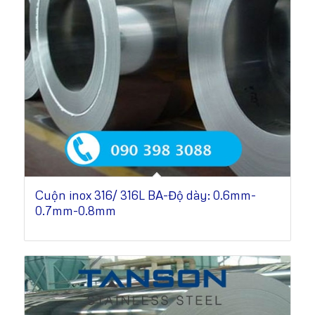
Cuộn inox 316/ 316L BA-Độ dày: 0.6mm-
0.7mm-0.8mm