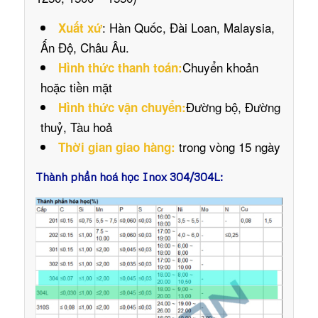
: Hàn Quốc, Đài Loan, Malaysia,
Xuất xứ
Ấn Độ, Châu Âu.
Chuyển khoản
Hình thức thanh toán:
hoặc tiền mặt
Đường bộ, Đường
Hình thức vận chuyển:
thuỷ, Tàu hoả
trong vòng 15 ngày
Thời gian giao hàng:
Thành phần hoá học Inox 304/304L: