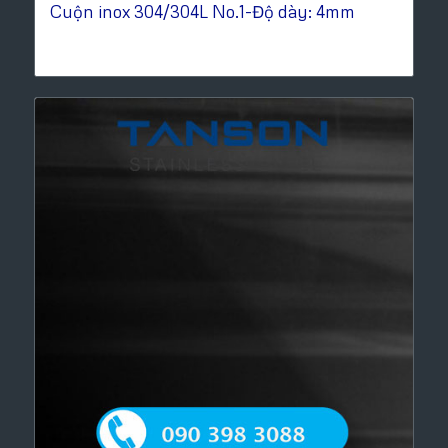
Cuộn inox 304/304L No.1-Độ dày: 4mm