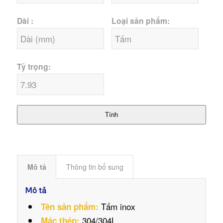
Dài :
Loại sản phẩm:
Tỷ trọng:
Tính
Mô tả
Thông tin bổ sung
Mô tả
Tấm inox
Tên sản phẩm:
304/304L
Mác thép: