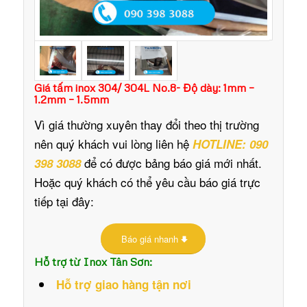
Giá tấm inox 304/ 304L No.8- Độ dày: 1mm –
1.2mm – 1.5mm
Vì giá thường xuyên thay đổi theo thị trường
nên quý khách vui lòng liên hệ
HOTLINE: 090
để có được bảng báo giá mới nhất.
398 3088
Hoặc quý khách có thể yêu cầu báo giá trực
tiếp tại đây:
Báo giá nhanh
Hỗ trợ từ Inox Tân Sơn:
Hỗ trợ giao hàng tận nơi