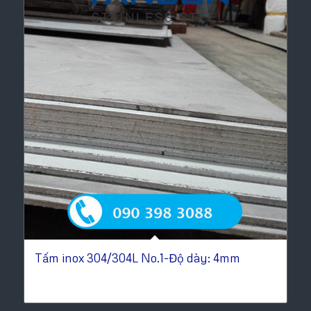
Tấm inox 304/304L No.1-Độ dày: 4mm