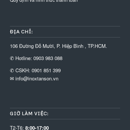
ĐỊA CHỈ:
106 Đường Đỗ Mười, P. Hiệp Bình , TP.HCM.
✆ Hotline: 0903 983 088
✆ CSKH: 0901 851 399
✉ info@inoxtanson.vn
GIỜ LÀM VIỆC:
T2-T6:
8:00-17:00