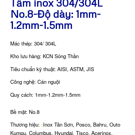
Tấm inox 304/304L
No.8-Độ dày: 1mm-
1.2mm-1.5mm
Mác thép: 304/ 304L
Kho lưu hàng: KCN Sóng Thần
Tiêu chuẩn kỹ thuật: AISI, ASTM, JIS
Công nghệ: Cán nguội
Quy cách: 1mm-1.2mm-1.5mm
Bề mặt: No.8
Thương hiệu:
Inox Tân Sơn, Posco, Bahru, Outo
:
Kumpu, Columbus, Hyundai, Tisco, Acerinox.