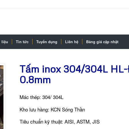
 liệu
Tin tức
Tuyển dụng
Liên hệ
Bảng giá cập nhật
Tấm inox 304/304L HL
0.8mm
Mác thép: 304/ 304L
Kho lưu hàng: KCN Sóng Thần
Tiêu chuẩn kỹ thuật: AISI, ASTM, JIS