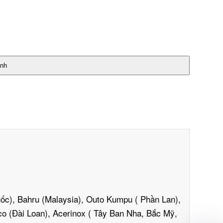
ính
ốc), Bahru (Malaysia), Outo Kumpu ( Phần Lan),
o (Đài Loan), Acerinox ( Tây Ban Nha, Bắc Mỹ,