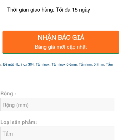
Thời gian giao hàng: Tối đa 15 ngày
NHẬN BÁO GIÁ
Bảng giá mới cập nhật
a:
Bề mặt HL
,
inox 304
,
Tấm inox
,
Tấm inox 0.6mm
,
Tấm inox 0.7mm
,
Tấm
Rộng :
Loại sản phẩm: