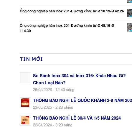
Ống công nghiệp hàn inox 201-Đường kính: từ Ø 10.19-Ø 42.26
Ống công nghiệp hàn inox 201-Đường kính: từ Ø 48.16-Ø
114.30
TIN MỚI
So Sánh Inox 304 và Inox 316: Khác Nhau Gì?
Chọn Loại Nào?
26/05/2026 - 12:43 sáng
THÔNG BÁO NGHỈ LỄ QUỐC KHÁNH 2-9 NĂM 202
23/08/2025 - 2:28 chiều
THÔNG BÁO NGHỈ LỄ 30/4 VÀ 1/5 NĂM 2024
22/04/2024 - 3:20 sáng