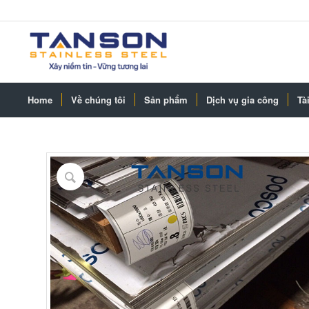
Home
Về chúng tôi
Sản phẩm
Dịch vụ gia công
Tài