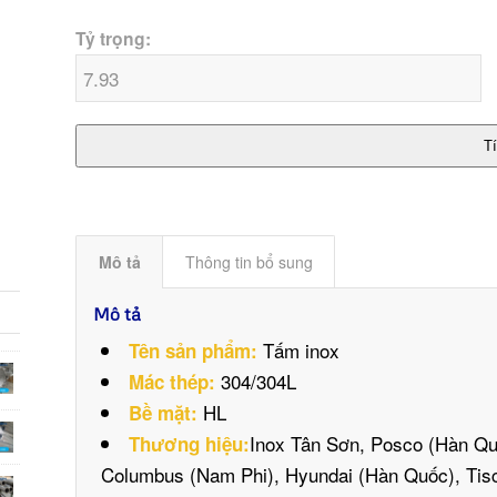
Tỷ trọng:
T
Mô tả
Thông tin bổ sung
Mô tả
Tấm inox
Tên sản phẩm:
304/304L
Mác thép:
HL
Bề mặt:
Inox Tân Sơn, Posco (Hàn Qu
Thương hiệu:
Columbus (Nam Phi), Hyundai (Hàn Quốc), Tisc