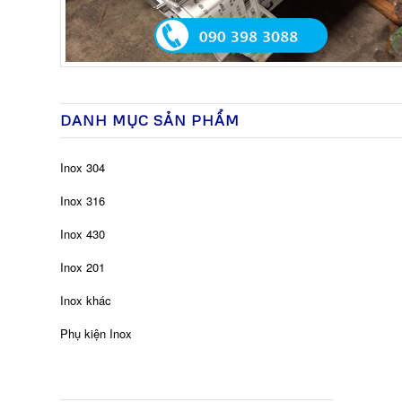
DANH MỤC SẢN PHẨM
Inox 304
Inox 316
Inox 430
Inox 201
Inox khác
Phụ kiện Inox