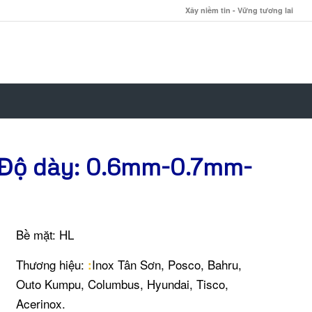
Xây niềm tin - Vững tương lai
-Độ dày: 0.6mm-0.7mm-
Bề mặt: HL
Thương hiệu:
Inox Tân Sơn, Posco, Bahru,
:
Outo Kumpu, Columbus, Hyundai, Tisco,
Acerinox.