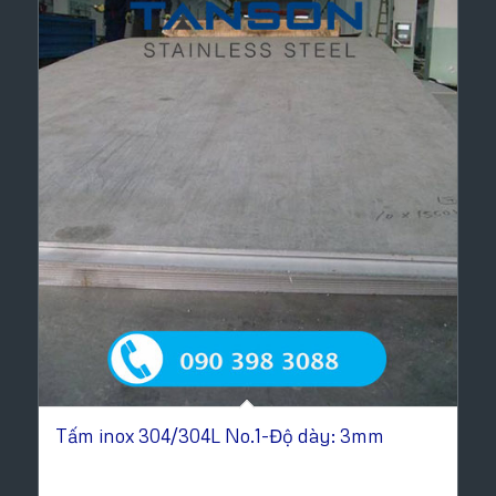
Tấm inox 304/304L No.1-Độ dày: 3mm