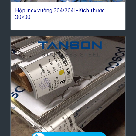
Hộp inox vuông 304/304L-Kích thước:
30×30