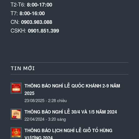
T2-T6:
8:00-17:00
T7:
8:00-16:00
CN:
0903.983.088
CSKH:
0901.851.399
TIN MỚI
THÔNG BÁO NGHỈ LỄ QUỐC KHÁNH 2-9 NĂM
2025
23/08/2025 - 2:28 chiều
THÔNG BÁO NGHỈ LỄ 30/4 VÀ 1/5 NĂM 2024
22/04/2024 - 3:20 sáng
THÔNG BÁO LỊCH NGHỈ LỄ GIỖ TỔ HÙNG
VƯƠNG 2024