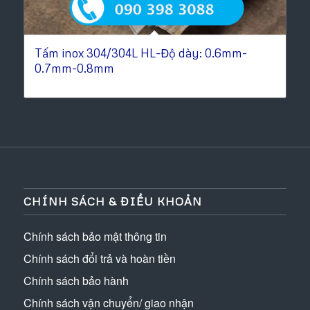
Tấm inox 304/304L HL-Độ dày: 0.6mm-
0.7mm-0.8mm
CHÍNH SÁCH & ĐIỀU KHOẢN
Chính sách bảo mật thông tin
Chính sách đổi trả và hoàn tiền
Chính sách bảo hành
Chính sách vận chuyển/ giao nhận