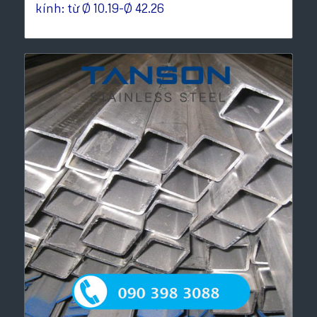
kính: từ Ø 10.19-Ø 42.26