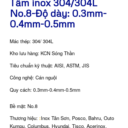
Tấm inox 304/304L
No.8-Độ dày: 0.3mm-
0.4mm-0.5mm
Mác thép: 304/ 304L
Kho lưu hàng: KCN Sóng Thần
Tiêu chuẩn kỹ thuật: AISI, ASTM, JIS
Công nghệ: Cán nguội
Quy cách: 0.3mm-0.4mm-0.5mm
Bề mặt: No.8
Thương hiệu:
Inox Tân Sơn, Posco, Bahru, Outo
:
Kumpu, Columbus, Hyundai, Tisco, Acerinox.