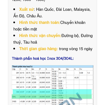
: Hàn Quốc, Đài Loan, Malaysia,
Xuất xứ
Ấn Độ, Châu Âu.
Chuyển khoản
Hình thức thanh toán:
hoặc tiền mặt
Đường bộ, Đường
Hình thức vận chuyển:
thuỷ, Tàu hoả
trong vòng 15 ngày
Thời gian giao hàng:
Thành phần hoá học Inox 304/304L: