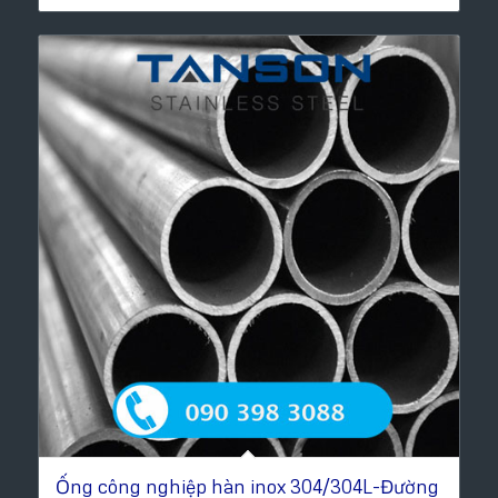
Ống công nghiệp hàn inox 304/304L-Đường