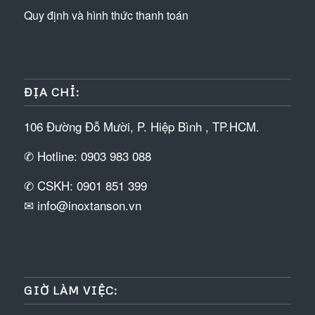
Quy định và hình thức thanh toán
ĐỊA CHỈ:
106 Đường Đỗ Mười, P. Hiệp Bình , TP.HCM.
✆ Hotline: 0903 983 088
✆ CSKH: 0901 851 399
✉ info@inoxtanson.vn
GIỜ LÀM VIỆC: