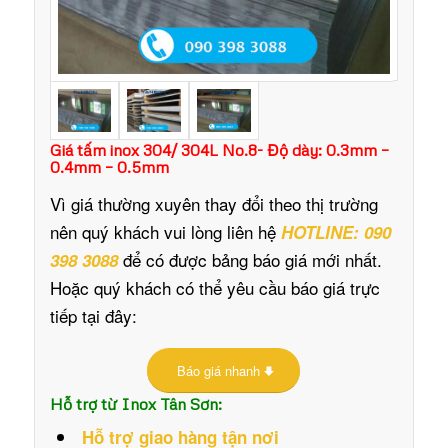
Giá tấm inox 304/ 304L No.8- Độ dày: 0.3mm –
0.4mm – 0.5mm
Vì giá thường xuyên thay đổi theo thị trường
nên quý khách vui lòng liên hệ
HOTLINE: 090
để có được bảng báo giá mới nhất.
398 3088
Hoặc quý khách có thể yêu cầu báo giá trực
tiếp tại đây:
Báo giá nhanh
Hỗ trợ từ Inox Tân Sơn:
Hỗ trợ giao hàng tận nơi