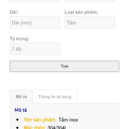
Dài :
Loại sản phẩm:
Tỷ trọng:
Tính
Mô tả
Thông tin bổ sung
Mô tả
Tấm inox
Tên sản phẩm:
304/304L
Mác thép: