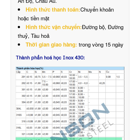
Ấn Độ, Châu Âu.
Chuyển khoản
Hình thức thanh toán:
hoặc tiền mặt
Đường bộ, Đường
Hình thức vận chuyển:
thuỷ, Tàu hoả
trong vòng 15 ngày
Thời gian giao hàng:
Thành phần hoá học Inox 430: