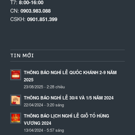
T7:
8:00-16:00
CN:
0903.983.088
CSKH:
0901.851.399
TIN MỚI
THÔNG BÁO NGHỈ LỄ QUỐC KHÁNH 2-9 NĂM
2025
23/08/2025 - 2:28 chiều
THÔNG BÁO NGHỈ LỄ 30/4 VÀ 1/5 NĂM 2024
22/04/2024 - 3:20 sáng
THÔNG BÁO LỊCH NGHỈ LỄ GIỖ TỔ HÙNG
VƯƠNG 2024
13/04/2024 - 5:57 sáng