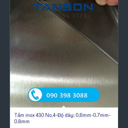
Tấm inox 430 No.4-Độ dày: 0.6mm-0.7mm-
0.8mm