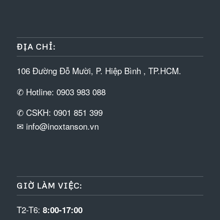
ĐỊA CHỈ:
106 Đường Đỗ Mười, P. Hiệp Bình , TP.HCM.
✆ Hotline: 0903 983 088
✆ CSKH: 0901 851 399
✉ info@inoxtanson.vn
GIỜ LÀM VIỆC:
T2-T6:
8:00-17:00