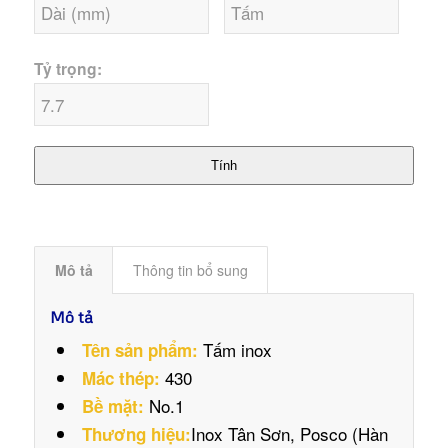
Tỷ trọng:
Tính
Mô tả
Thông tin bổ sung
Mô tả
Tấm inox
Tên sản phẩm:
430
Mác thép:
No.1
Bề mặt:
Inox Tân Sơn, Posco (Hàn
Thương hiệu: