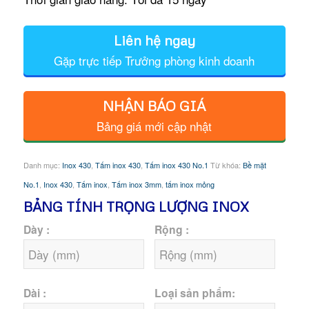
Liên hệ ngay
Gặp trực tiếp Trưởng phòng kinh doanh
NHẬN BÁO GIÁ
Bảng giá mới cập nhật
Danh mục:
Inox 430
,
Tấm inox 430
,
Tấm inox 430 No.1
Từ khóa:
Bề mặt
No.1
,
Inox 430
,
Tấm inox
,
Tấm inox 3mm
,
tấm inox mỏng
BẢNG TÍNH TRỌNG LƯỢNG INOX
Dày :
Rộng :
Dài :
Loại sản phẩm: