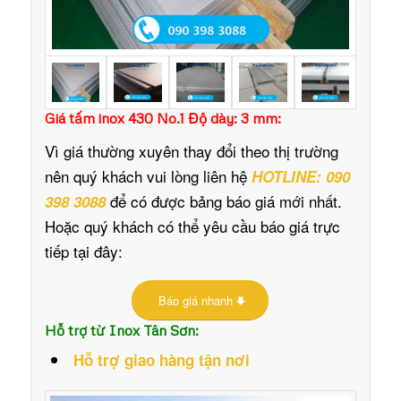
Giá tấm inox 430 No.1 Độ dày: 3 mm:
Vì giá thường xuyên thay đổi theo thị trường
nên quý khách vui lòng liên hệ
HOTLINE: 090
để có được bảng báo giá mới nhất.
398 3088
Hoặc quý khách có thể yêu cầu báo giá trực
tiếp tại đây:
Báo giá nhanh
Hỗ trợ từ Inox Tân Sơn:
Hỗ trợ giao hàng tận nơi