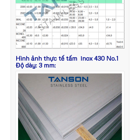
Hình ảnh thực tế tấm inox 430 No.1
Độ dày: 3 mm: