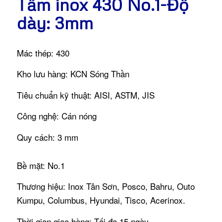
Tấm inox 430 No.1-Độ
dày: 3mm
Mác thép: 430
Kho lưu hàng: KCN Sóng Thần
Tiêu chuẩn kỹ thuật: AISI, ASTM, JIS
Công nghệ: Cán nóng
Quy cách: 3 mm
Bề mặt: No.1
Thương hiệu: Inox Tân Sơn, Posco, Bahru, Outo
Kumpu, Columbus, Hyundai, Tisco, Acerinox.
Thời gian giao hàng: Tối đa 15 ngày