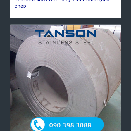
chép)