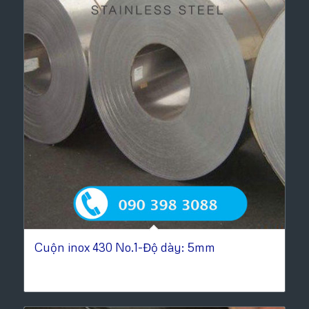
Cuộn inox 430 No.1-Độ dày: 5mm