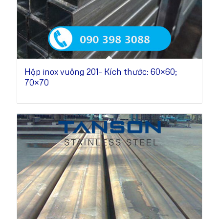
Hộp inox vuông 201- Kích thước: 60×60;
70×70