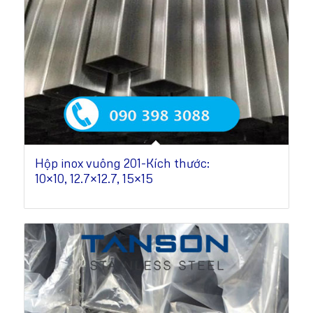
Hộp inox vuông 201-Kích thước:
10×10, 12.7×12.7, 15×15