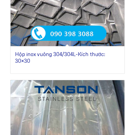
Hộp inox vuông 304/304L-Kích thước:
30×30