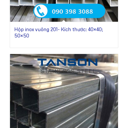
Hộp inox vuông 201- Kích thước: 40×40;
50×50