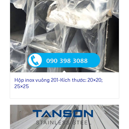
Hộp inox vuông 201-Kích thước: 20×20;
25×25