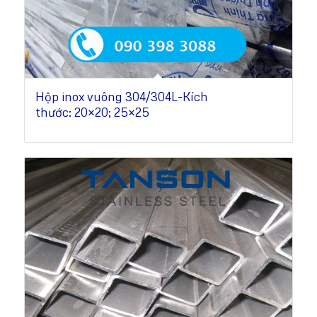
Hộp inox vuông 304/304L-Kích
thước: 20×20; 25×25