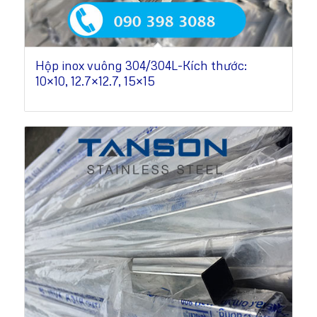
Hộp inox vuông 304/304L-Kích thước:
10×10, 12.7×12.7, 15×15