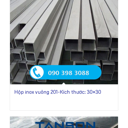
Hộp inox vuông 201-Kích thước: 30×30