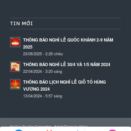
TIN MỚI
THÔNG BÁO NGHỈ LỄ QUỐC KHÁNH 2-9 NĂM
2025
23/08/2025 - 2:28 chiều
THÔNG BÁO NGHỈ LỄ 30/4 VÀ 1/5 NĂM 2024
22/04/2024 - 3:20 sáng
THÔNG BÁO LỊCH NGHỈ LỄ GIỖ TỔ HÙNG
VƯƠNG 2024
13/04/2024 - 5:57 sáng
Sai Gon Tan Son Corporation -
Enfold Theme by Kriesi