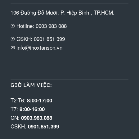
106 Đường Đỗ Mười, P. Hiệp Bình , TP.HCM.
✆ Hotline: 0903 983 088
✆ CSKH: 0901 851 399
✉ info@inoxtanson.vn
GIỜ LÀM VIỆC:
T2-T6:
8:00-17:00
T7:
8:00-16:00
CN:
0903.983.088
CSKH:
0901.851.399