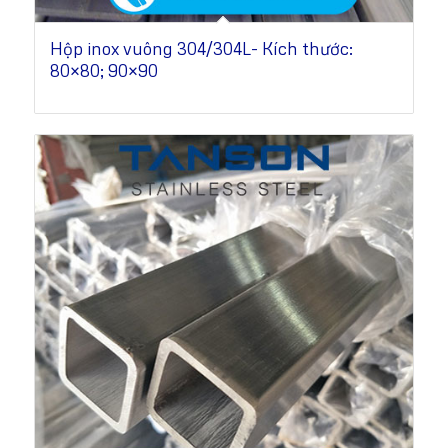
Hộp inox vuông 304/304L- Kích thước:
80×80; 90×90