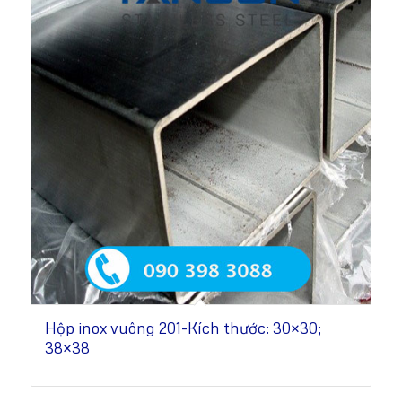
Hộp inox vuông 201-Kích thước: 30×30;
38×38