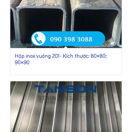
Hộp inox vuông 201- Kích thước: 80×80;
90×90