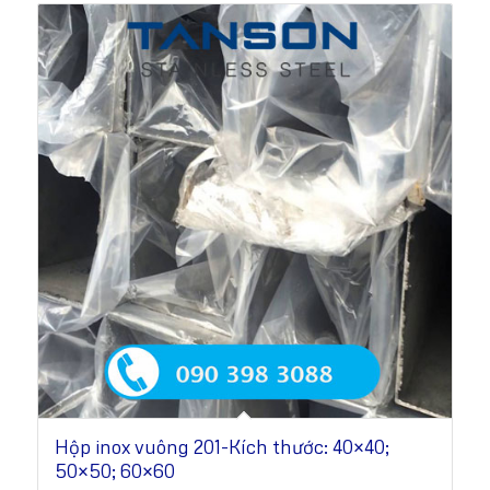
Hộp inox vuông 201-Kích thước: 40×40;
50×50; 60×60