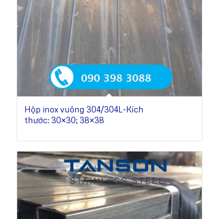
Hộp inox vuông 304/304L-Kích
thước: 30×30; 38×38