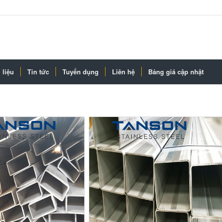
 liệu
Tin tức
Tuyển dụng
Liên hệ
Bảng giá cập nhật