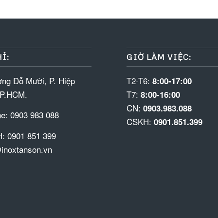
Ỉ:
GIỜ LÀM VIỆC:
ng Đỗ Mười, P. Hiệp
T2-T6:
8:00-17:00
TP.HCM.
T7:
8:00-16:00
CN:
0903.983.088
ne: 0903 983 088
CSKH:
0901.851.399
: 0901 851 399
inoxtanson.vn