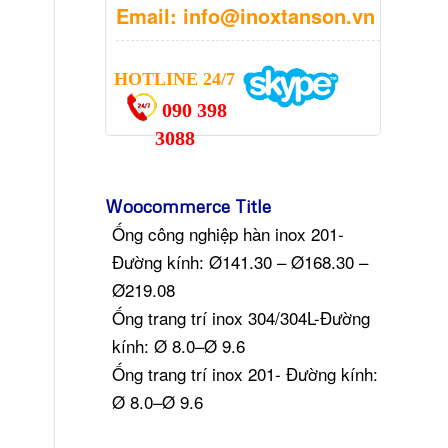
Email: info@inoxtanson.vn
HOTLINE 24/7
090 398
3088
Woocommerce Title
Ống công nghiệp hàn inox 201-
Đường kính: Ø141.30 – Ø168.30 –
Ø219.08
Ống trang trí inox 304/304L-Đường
kính: Ø 8.0–Ø 9.6
Ống trang trí inox 201- Đường kính:
Ø 8.0–Ø 9.6