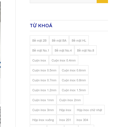
TỪ KHOÁ
Bề mặt 2B
Bề mặt BA
Bề mặt HL
Bề mặt No.1
Bề mặt No.4
Bề mặt No.8
Cuộn inox
Cuộn inox 0.4mm
Cuộn inox 0.5mm
Cuộn inox 0.6mm
Cuộn inox 0.7mm
Cuộn inox 0.8mm
Cuộn inox 1.2mm
Cuộn inox 1.5mm
Cuộn inox 1mm
Cuộn inox 2mm
Cuộn inox 3mm
Hộp inox
Hộp inox chữ nhật
Hộp inox vuông
Inox 201
inox 304