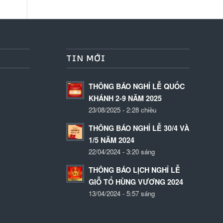
TIN MỚI
THÔNG BÁO NGHỈ LỄ QUỐC
KHÁNH 2-9 NĂM 2025
23/08/2025 - 2:28 chiều
THÔNG BÁO NGHỈ LỄ 30/4 VÀ
1/5 NĂM 2024
22/04/2024 - 3:20 sáng
THÔNG BÁO LỊCH NGHỈ LỄ
GIỖ TỔ HÙNG VƯƠNG 2024
13/04/2024 - 5:57 sáng