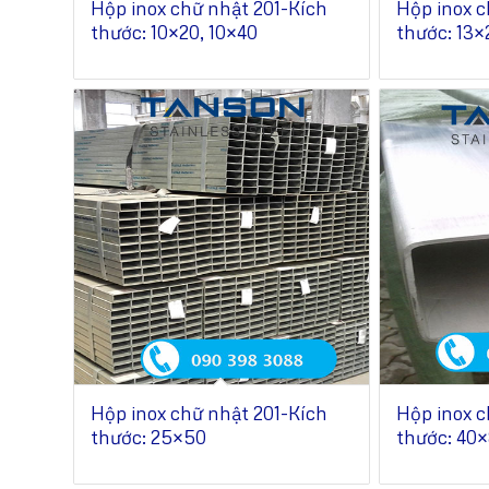
Hộp inox chữ nhật 201-Kích
Hộp inox c
thước: 10×20, 10×40
thước: 13×
Hộp inox chữ nhật 201-Kích
Hộp inox c
thước: 25×50
thước: 40