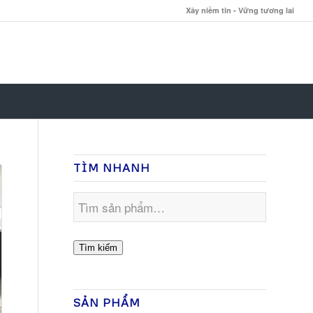
Xây niềm tin - Vững tương lai
TÌM NHANH
Tìm kiếm
SẢN PHẨM