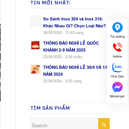
TIN MỚI NHẤT:
So Sánh Inox 304 và Inox 316:
Khác Nhau Gì? Chọn Loại Nào?
26/05/2026 - 12:43 sáng
Tìm đường
THÔNG BÁO NGHỈ LỄ QUỐC
KHÁNH 2-9 NĂM 2025
23/08/2025 - 2:28 chiều
Hotline
THÔNG BÁO NGHỈ LỄ 30/4 VÀ 1/5
NĂM 2024
Chat Zalo
22/04/2024 - 3:20 sáng
Messenger
TÌM SẢN PHẨM