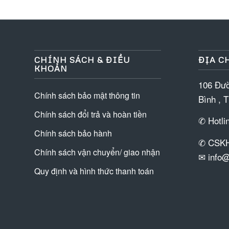
CHÍNH SÁCH & ĐIỀU
ĐỊA CH
KHOẢN
106 Đườ
Chính sách bảo mật thông tin
Bình , 
Chính sách đổi trả và hoàn tiền
✆ Hotli
Chính sách bảo hành
✆ CSKH
Chính sách vận chuyển/ giao nhận
✉ info@
Quy định và hình thức thanh toán