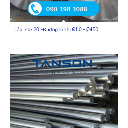
Láp inox 201-Đường kính: Ø110 – Ø450