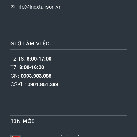
✉ info@inoxtanson.vn
GIỜ LÀM VIỆC:
T2-T6:
8:00-17:00
T7:
8:00-16:00
CN:
0903.983.088
CSKH:
0901.851.399
TIN MỚI