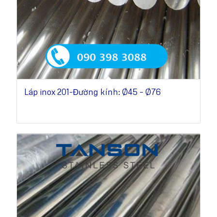
Láp inox 201-Đường kính: Ø45 – Ø76