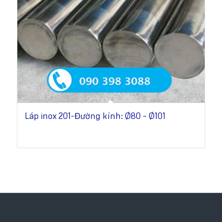
Láp inox 201-Đường kính: Ø80 – Ø101