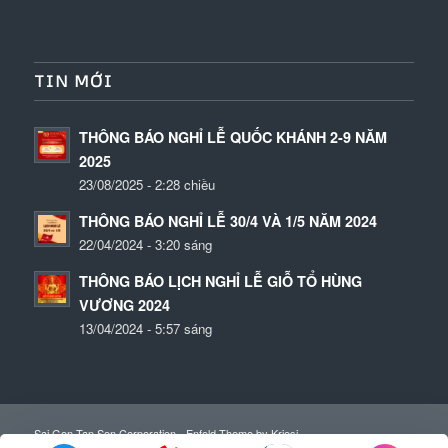
TIN MỚI
THÔNG BÁO NGHỈ LỄ QUỐC KHÁNH 2-9 NĂM
2025
23/08/2025 - 2:28 chiều
THÔNG BÁO NGHỈ LỄ 30/4 VÀ 1/5 NĂM 2024
22/04/2024 - 3:20 sáng
THÔNG BÁO LỊCH NGHỈ LỄ GIỖ TỔ HÙNG
VƯƠNG 2024
13/04/2024 - 5:57 sáng
Sai Gon Tan Son Corporation -
Enfold Theme by Kriesi