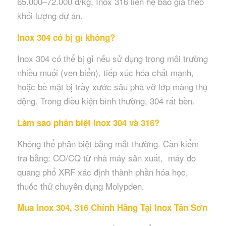
65.000–72.000 đ/kg, Inox 316 liên hệ báo giá theo
khối lượng dự án.
Inox 304 có bị gỉ không?
Inox 304 có thể bị gỉ nếu sử dụng trong môi trường
nhiều muối (ven biển), tiếp xúc hóa chất mạnh,
hoặc bề mặt bị trầy xước sâu phá vỡ lớp màng thụ
động. Trong điều kiện bình thường, 304 rất bền.
Làm sao phân biệt Inox 304 và 316?
Không thể phân biệt bằng mắt thường. Cần kiểm
tra bằng: CO/CQ từ nhà máy sản xuất, máy đo
quang phổ XRF xác định thành phần hóa học,
thuốc thử chuyên dụng Molypden.
Mua Inox 304, 316 Chính Hãng Tại Inox Tân Sơn