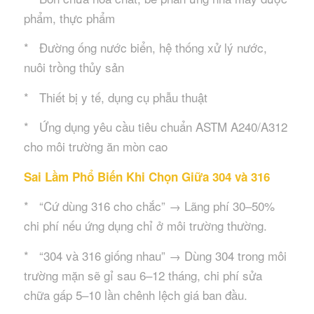
phẩm, thực phẩm
* Đường ống nước biển, hệ thống xử lý nước,
nuôi trồng thủy sản
* Thiết bị y tế, dụng cụ phẫu thuật
* Ứng dụng yêu cầu tiêu chuẩn ASTM A240/A312
cho môi trường ăn mòn cao
Sai Lầm Phổ Biến Khi Chọn Giữa 304 và 316
* “Cứ dùng 316 cho chắc” → Lãng phí 30–50%
chi phí nếu ứng dụng chỉ ở môi trường thường.
* “304 và 316 giống nhau” → Dùng 304 trong môi
trường mặn sẽ gỉ sau 6–12 tháng, chi phí sửa
chữa gấp 5–10 lần chênh lệch giá ban đầu.