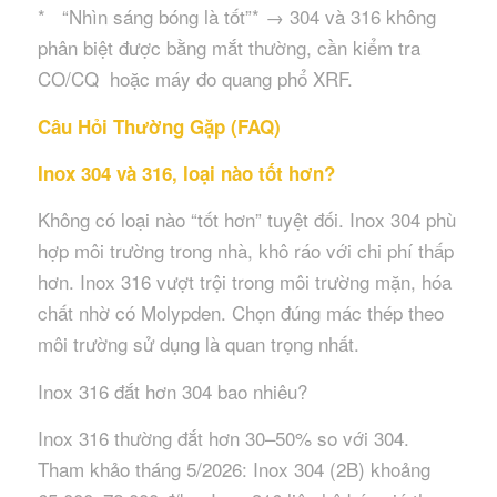
* “Nhìn sáng bóng là tốt”* → 304 và 316 không
phân biệt được bằng mắt thường, cần kiểm tra
CO/CQ hoặc máy đo quang phổ XRF.
Câu Hỏi Thường Gặp (FAQ)
Inox 304 và 316, loại nào tốt hơn?
Không có loại nào “tốt hơn” tuyệt đối. Inox 304 phù
hợp môi trường trong nhà, khô ráo với chi phí thấp
hơn. Inox 316 vượt trội trong môi trường mặn, hóa
chất nhờ có Molypden. Chọn đúng mác thép theo
môi trường sử dụng là quan trọng nhất.
Inox 316 đắt hơn 304 bao nhiêu?
Inox 316 thường đắt hơn 30–50% so với 304.
Tham khảo tháng 5/2026: Inox 304 (2B) khoảng