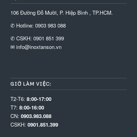
106 Đường Đỗ Mười, P. Hiệp Bình , TP.HCM.
✆ Hotline: 0903 983 088
✆ CSKH: 0901 851 399
✉ info@inoxtanson.vn
GIỜ LÀM VIỆC:
T2-T6:
8:00-17:00
T7:
8:00-16:00
CN:
0903.983.088
CSKH:
0901.851.399