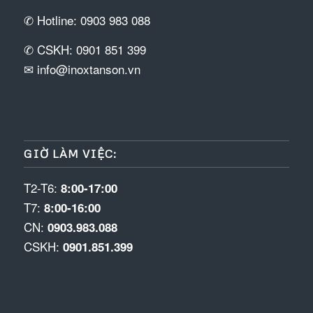
✆ Hotline: 0903 983 088
✆ CSKH: 0901 851 399
✉ info@inoxtanson.vn
GIỜ LÀM VIỆC:
T2-T6:
8:00-17:00
T7:
8:00-16:00
CN:
0903.983.088
CSKH:
0901.851.399