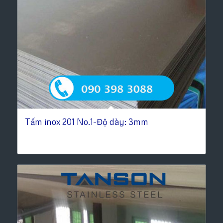
Tấm inox 201 No.1-Độ dày: 3mm