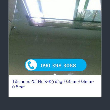
Tấm inox 201 No.8-Độ dày: 0.3mm-0.4mm-
0.5mm