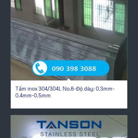
Tấm inox 304/304L No.8-Độ dày: 0.3mm-
0.4mm-0.5mm