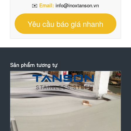
✉️
info@inoxtanson.vn
Email:
Yêu cầu báo giá nhanh
Sản phẩm tương tự