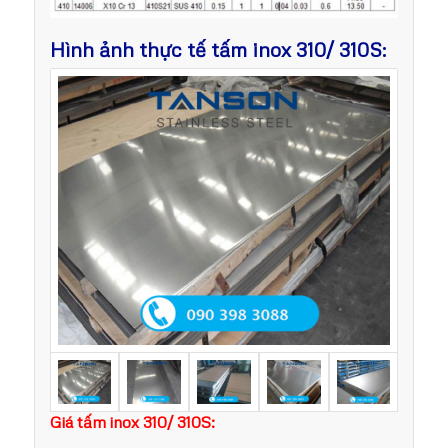
Hình ảnh thực tế tấm inox 310/ 310S:
Giá tấm inox 310/ 310S: