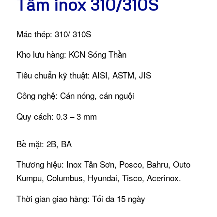
Tấm inox 310/310S
Mác thép: 310/ 310S
Kho lưu hàng: KCN Sóng Thần
Tiêu chuẩn kỹ thuật: AISI, ASTM, JIS
Công nghệ: Cán nóng, cán nguội
Quy cách: 0.3 – 3 mm
Bề mặt: 2B, BA
Thương hiệu: Inox Tân Sơn, Posco, Bahru, Outo
Kumpu, Columbus, Hyundai, Tisco, Acerinox.
Thời gian giao hàng: Tối đa 15 ngày