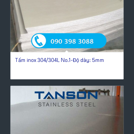
Tấm inox 304/304L No.1-Độ dày: 5mm