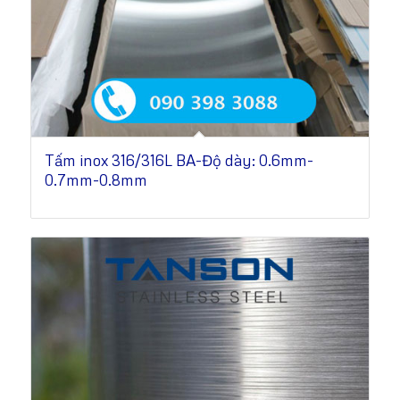
Tấm inox 316/316L BA-Độ dày: 0.6mm-
0.7mm-0.8mm