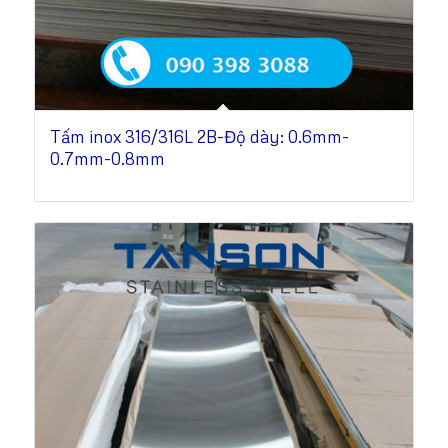
Tấm inox 316/316L 2B-Độ dày: 0.6mm-
0.7mm-0.8mm