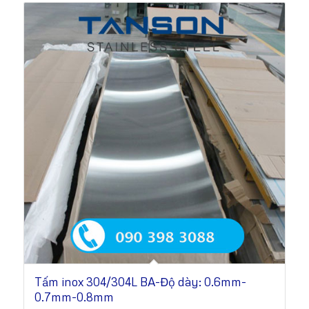
Tấm inox 304/304L BA-Độ dày: 0.6mm-
0.7mm-0.8mm