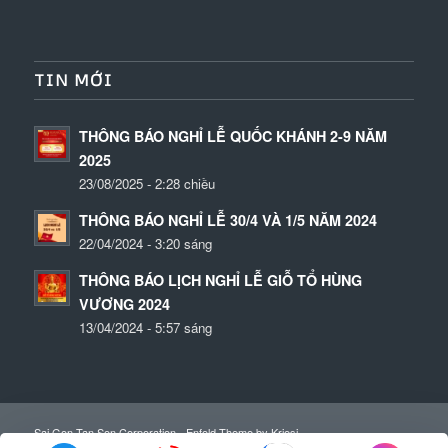
TIN MỚI
THÔNG BÁO NGHỈ LỄ QUỐC KHÁNH 2-9 NĂM
2025
23/08/2025 - 2:28 chiều
THÔNG BÁO NGHỈ LỄ 30/4 VÀ 1/5 NĂM 2024
22/04/2024 - 3:20 sáng
THÔNG BÁO LỊCH NGHỈ LỄ GIỖ TỔ HÙNG
VƯƠNG 2024
13/04/2024 - 5:57 sáng
Sai Gon Tan Son Corporation -
Enfold Theme by Kriesi