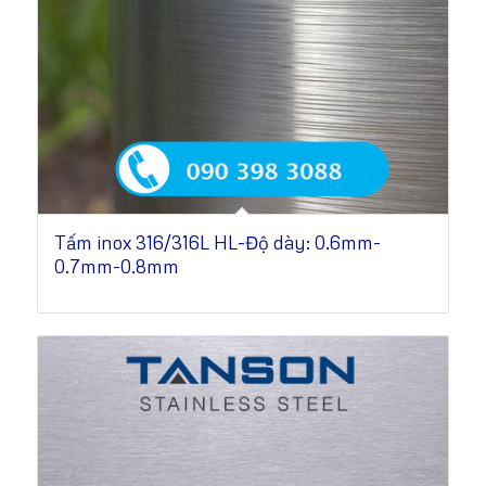
Tấm inox 316/316L HL-Độ dày: 0.6mm-
0.7mm-0.8mm