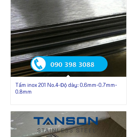
Tấm inox 201 No.4-Độ dày: 0.6mm-0.7mm-
0.8mm