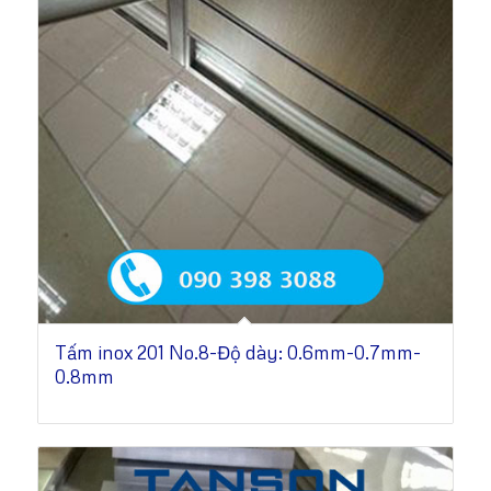
Tấm inox 201 No.8-Độ dày: 0.6mm-0.7mm-
0.8mm