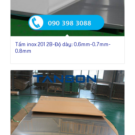
Tấm inox 201 2B-Độ dày: 0.6mm-0.7mm-
0.8mm