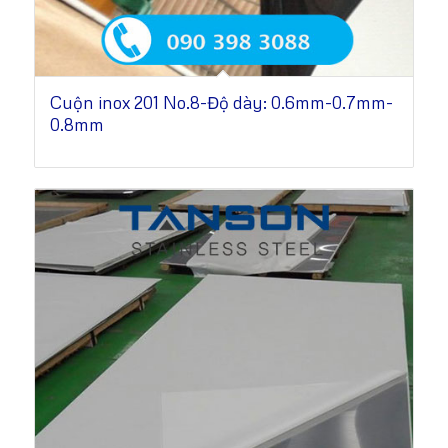
Cuộn inox 201 No.8-Độ dày: 0.6mm-0.7mm-
0.8mm