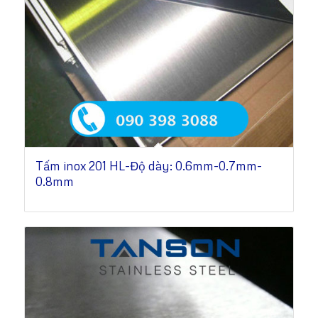
Tấm inox 201 HL-Độ dày: 0.6mm-0.7mm-
0.8mm