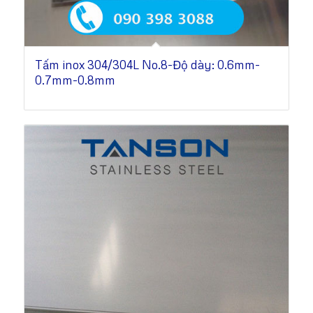
Tấm inox 304/304L No.8-Độ dày: 0.6mm-
0.7mm-0.8mm