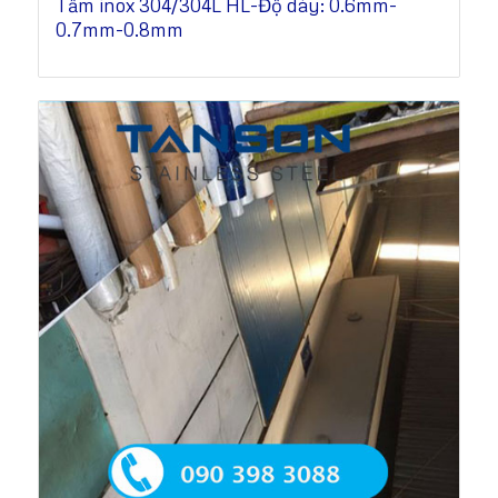
Tấm inox 304/304L HL-Độ dày: 0.6mm-
0.7mm-0.8mm