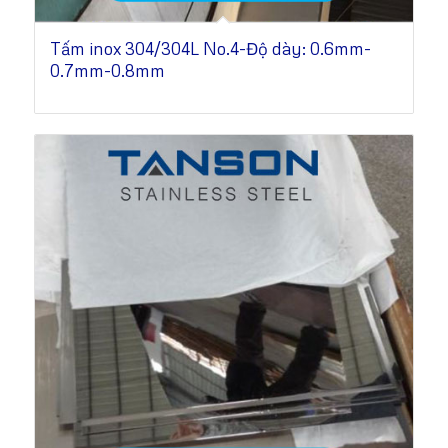
Tấm inox 304/304L No.4-Độ dày: 0.6mm-
0.7mm-0.8mm