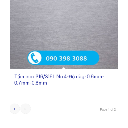
Tấm inox 316/316L No.4-Độ dày: 0.6mm-
0.7mm-0.8mm
2
1
Page 1 of 2