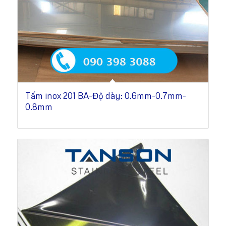
Tấm inox 201 BA-Độ dày: 0.6mm-0.7mm-
0.8mm