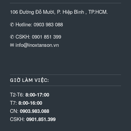
106 Đường Đỗ Mười, P. Hiệp Bình , TP.HCM.
✆ Hotline: 0903 983 088
✆ CSKH: 0901 851 399
✉ info@inoxtanson.vn
GIỜ LÀM VIỆC:
T2-T6:
8:00-17:00
T7:
8:00-16:00
CN:
0903.983.088
CSKH:
0901.851.399