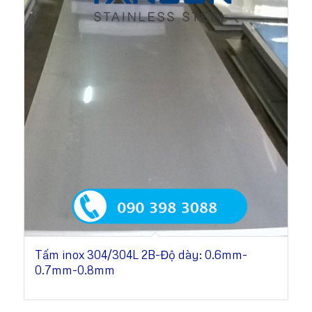
Tấm inox 304/304L 2B-Độ dày: 0.6mm-
0.7mm-0.8mm