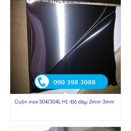
Cuộn inox 304/304L HL-Độ dày: 2mm-3mm