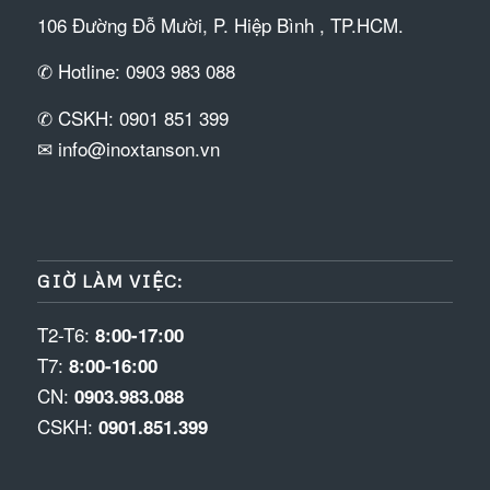
106 Đường Đỗ Mười, P. Hiệp Bình , TP.HCM.
✆ Hotline: 0903 983 088
✆ CSKH: 0901 851 399
✉ info@inoxtanson.vn
GIỜ LÀM VIỆC:
T2-T6:
8:00-17:00
T7:
8:00-16:00
CN:
0903.983.088
CSKH:
0901.851.399