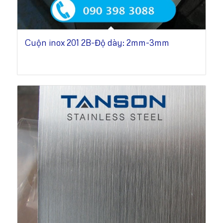
Cuộn inox 201 2B-Độ dày: 2mm-3mm