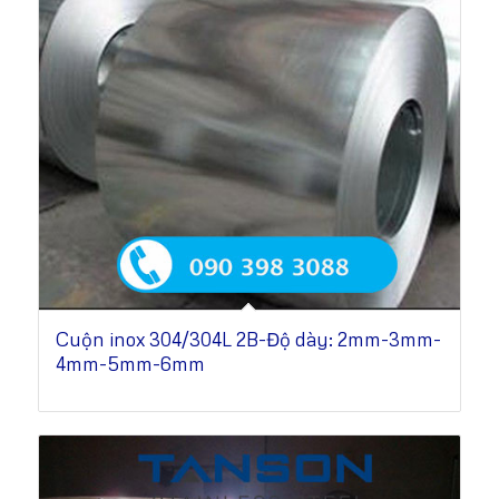
Cuộn inox 304/304L 2B-Độ dày: 2mm-3mm-
4mm-5mm-6mm