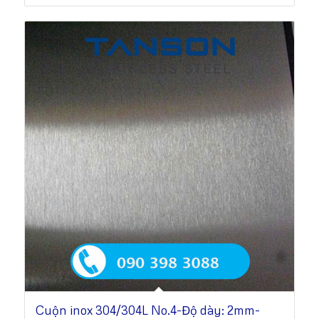
Cuộn inox 304/304L No.4-Độ dày: 2mm-