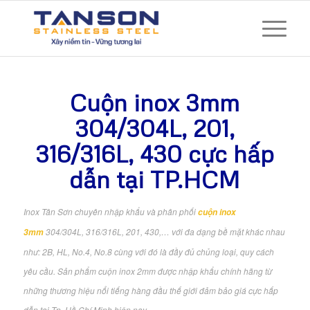
Cuộn inox 3mm
304/304L, 201,
316/316L, 430 cực hấp
dẫn tại TP.HCM
Inox Tân Sơn chuyên nhập khẩu và phân phối
cuộn inox
304/304L, 316/316L, 201, 430,… với đa dạng bề mặt khác nhau
3mm
như: 2B, HL, No.4, No.8 cùng với đó là đầy đủ chủng loại, quy cách
yêu cầu. Sản phẩm cuộn inox 2mm được nhập khẩu chính hãng từ
những thương hiệu nổi tiếng hàng đầu thế giới đảm bảo giá cực hấp
dẫn tại Tp. Hồ Chí Minh hiện nay.