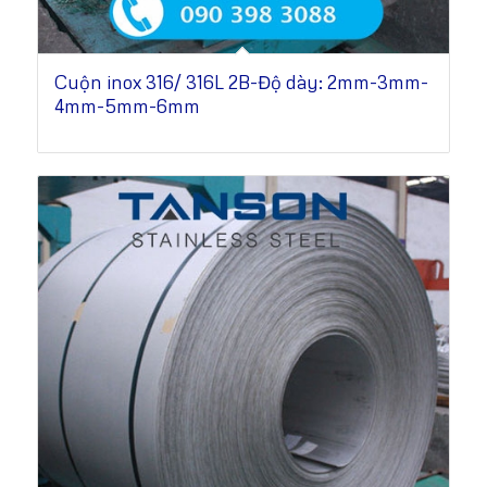
Cuộn inox 316/ 316L 2B-Độ dày: 2mm-3mm-
4mm-5mm-6mm