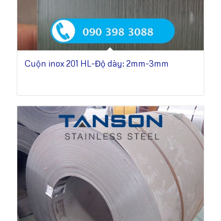
Cuộn inox 201 HL-Độ dày: 2mm-3mm