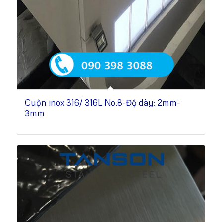
Cuộn inox 316/ 316L No.8-Độ dày: 2mm-
3mm