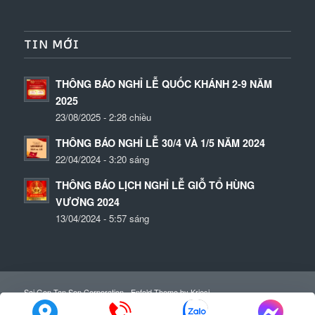
TIN MỚI
THÔNG BÁO NGHỈ LỄ QUỐC KHÁNH 2-9 NĂM
2025
23/08/2025 - 2:28 chiều
THÔNG BÁO NGHỈ LỄ 30/4 VÀ 1/5 NĂM 2024
22/04/2024 - 3:20 sáng
THÔNG BÁO LỊCH NGHỈ LỄ GIỖ TỔ HÙNG
VƯƠNG 2024
13/04/2024 - 5:57 sáng
Sai Gon Tan Son Corporation -
Enfold Theme by Kriesi