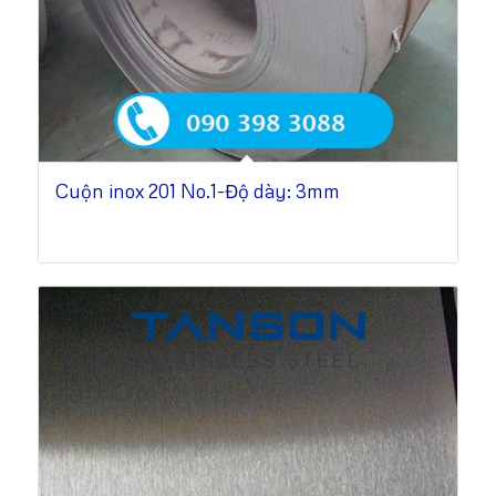
Cuộn inox 201 No.1-Độ dày: 3mm