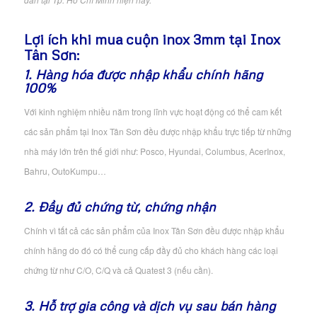
Lợi ích khi mua cuộn inox 3mm tại Inox
Tân Sơn:
1. Hàng hóa được nhập khẩu chính hãng
100%
Với kinh nghiệm nhiều năm trong lĩnh vực hoạt động có thể cam kết
các sản phẩm tại Inox Tân Sơn đều được nhập khẩu trực tiếp từ những
nhà máy lớn trên thế giới như: Posco, Hyundai, Columbus, AcerInox,
Bahru, OutoKumpu…
2. Đầy đủ chứng từ, chứng nhận
Chính vì tất cả các sản phẩm của Inox Tân Sơn đều được nhập khẩu
chính hãng do đó có thể cung cấp đầy đủ cho khách hàng các loại
chứng từ như C/O, C/Q và cả Quatest 3 (nếu cần).
3. Hỗ trợ gia công và dịch vụ sau bán hàng