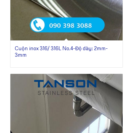
Cuộn inox 316/ 316L No.4-Độ dày: 2mm-
3mm