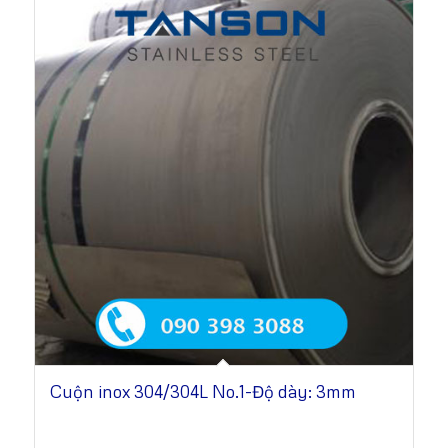
Cuộn inox 304/304L No.1-Độ dày: 3mm