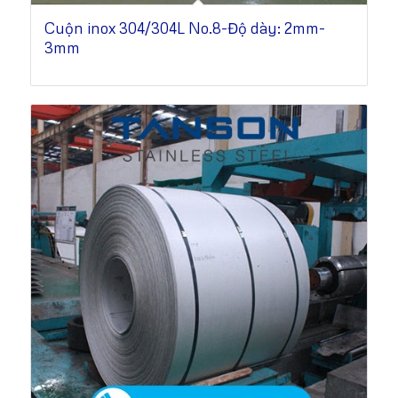
Cuộn inox 304/304L No.8-Độ dày: 2mm-
3mm