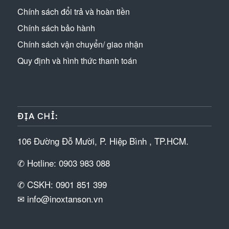
Chính sách đổi trả và hoàn tiền
Chính sách bảo hành
Chính sách vận chuyển/ giao nhận
Quy định và hình thức thanh toán
ĐỊA CHỈ:
106 Đường Đỗ Mười, P. Hiệp Bình , TP.HCM.
✆ Hotline: 0903 983 088
✆ CSKH: 0901 851 399
✉ info@inoxtanson.vn