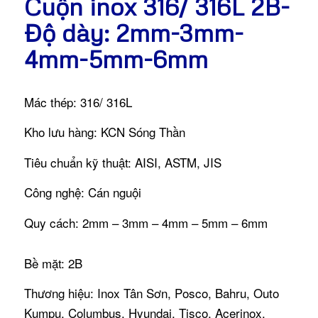
Cuộn inox 316/ 316L 2B-
Độ dày: 2mm-3mm-
4mm-5mm-6mm
Mác thép: 316/ 316L
Kho lưu hàng: KCN Sóng Thần
Tiêu chuẩn kỹ thuật: AISI, ASTM, JIS
Công nghệ: Cán nguội
Quy cách: 2mm – 3mm – 4mm – 5mm – 6mm
Bề mặt: 2B
Thương hiệu: Inox Tân Sơn, Posco, Bahru, Outo
Kumpu, Columbus, Hyundai, Tisco, Acerinox.