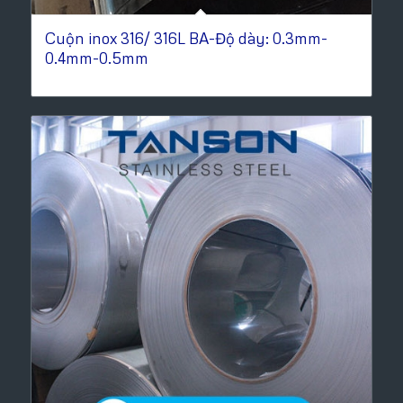
Cuộn inox 316/ 316L BA-Độ dày: 0.3mm-
0.4mm-0.5mm