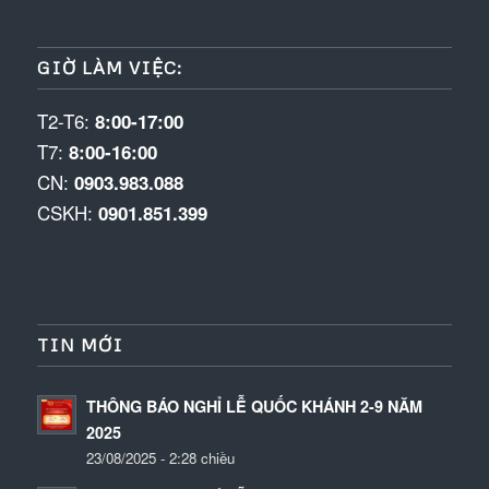
GIỜ LÀM VIỆC:
T2-T6:
8:00-17:00
T7:
8:00-16:00
CN:
0903.983.088
CSKH:
0901.851.399
TIN MỚI
THÔNG BÁO NGHỈ LỄ QUỐC KHÁNH 2-9 NĂM
2025
23/08/2025 - 2:28 chiều