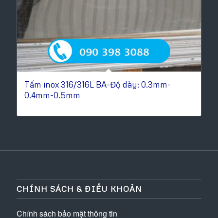
Tấm inox 316/316L BA-Độ dày: 0.3mm-
0.4mm-0.5mm
CHÍNH SÁCH & ĐIỀU KHOẢN
Chính sách bảo mật thông tin