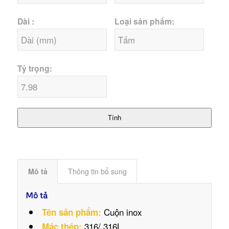
Dài :
Loại sản phẩm:
Tỷ trọng:
Tính
Mô tả
Thông tin bổ sung
Mô tả
Cuộn inox
Tên sản phẩm:
316/ 316L
Mác thép: