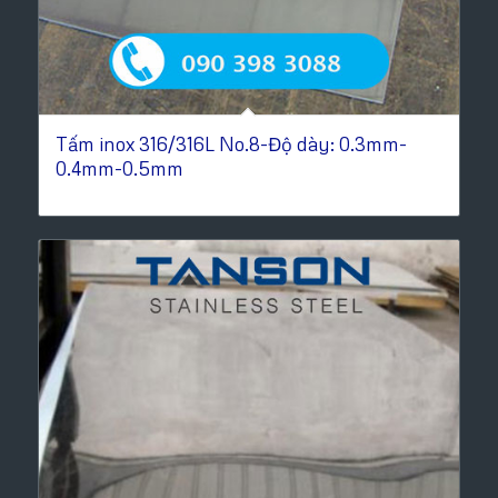
Tấm inox 316/316L No.8-Độ dày: 0.3mm-
0.4mm-0.5mm