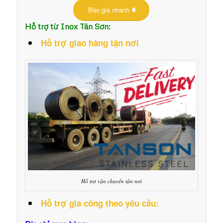
Báo giá nhanh
Hỗ trợ từ Inox Tân Sơn:
Hỗ trợ giao hàng tận nơi
Hỗ trợ vận chuyển tận nơi
Hỗ trợ gia công theo yêu cầu: