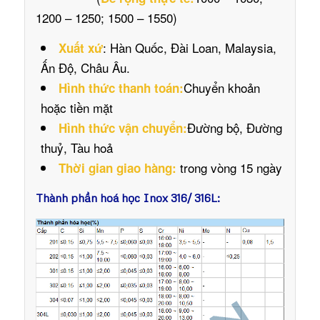
1200 – 1250; 1500 – 1550)
: Hàn Quốc, Đài Loan, Malaysia,
Xuất xứ
Ấn Độ, Châu Âu.
Chuyển khoản
Hình thức thanh toán:
hoặc tiền mặt
Đường bộ, Đường
Hình thức vận chuyển:
thuỷ, Tàu hoả
trong vòng 15 ngày
Thời gian giao hàng:
Thành phần hoá học Inox 316/ 316L: