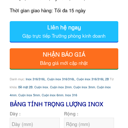
Thời gian giao hàng: Tối đa 15 ngày
Liên hệ ngay
Gặp trực tiếp Trưởng phòng kinh doanh
NHẬN BÁO GIÁ
Bảng giá mới cập nhật
Danh mục:
Inox 316/316L
,
Cuộn inox 316/316L
,
Cuộn inox 316/316L 2B
Từ
khóa:
Bề mặt 2B
,
Cuộn inox
,
Cuộn inox 2mm
,
Cuộn inox 3mm
,
Cuộn inox
4mm
,
Cuộn inox 5mm
,
Cuộn inox 6mm
,
Inox 316
BẢNG TÍNH TRỌNG LƯỢNG INOX
Dày :
Rộng :