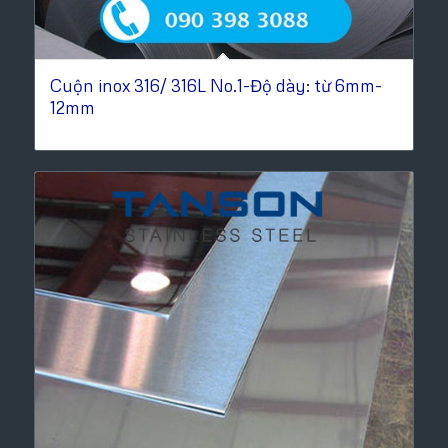
Cuộn inox 316/ 316L No.1-Độ dày: từ 6mm-
12mm