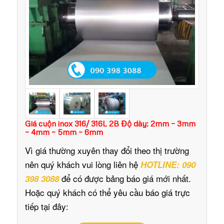
Giá cuộn inox 316/ 316L 2B Độ dày: 2mm – 3mm
– 4mm – 5mm – 6mm
Vì giá thường xuyên thay đổi theo thị trường
nên quý khách vui lòng liên hệ
HOTLINE: 090
để có được bảng báo giá mới nhất.
398 3088
Hoặc quý khách có thể yêu cầu báo giá trực
tiếp tại đây: