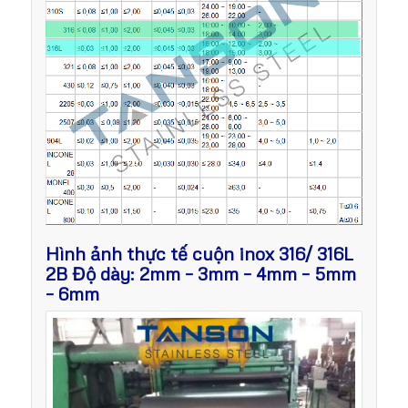
Hình ảnh thực tế cuộn inox 316/ 316L
2B Độ dày: 2mm – 3mm – 4mm – 5mm
– 6mm