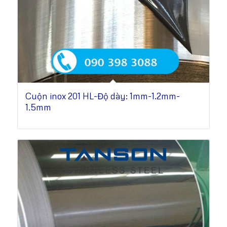
Cuộn inox 201 HL-Độ dày: 1mm-1.2mm-
1.5mm