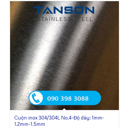
Cuộn inox 304/304L No.4-Độ dày: 1mm-
1.2mm-1.5mm