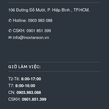
106 Đường Đỗ Mười, P. Hiệp Bình , TP.HCM.
✆ Hotline: 0903 983 088
✆ CSKH: 0901 851 399
✉ info@inoxtanson.vn
GIỜ LÀM VIỆC:
T2-T6:
8:00-17:00
T7:
8:00-16:00
CN:
0903.983.088
CSKH:
0901.851.399