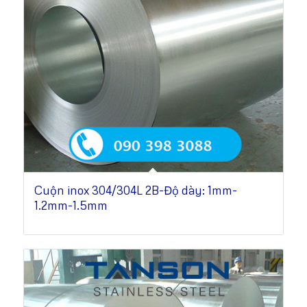
Cuộn inox 304/304L 2B-Độ dày: 1mm-
1.2mm-1.5mm