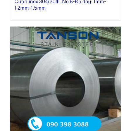
Cuộn inox 304/304L No.8-Độ dày: 1mm-
1.2mm-1.5mm