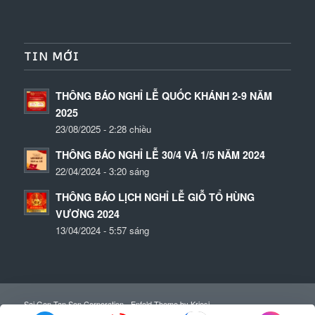
TIN MỚI
THÔNG BÁO NGHỈ LỄ QUỐC KHÁNH 2-9 NĂM
2025
23/08/2025 - 2:28 chiều
THÔNG BÁO NGHỈ LỄ 30/4 VÀ 1/5 NĂM 2024
22/04/2024 - 3:20 sáng
THÔNG BÁO LỊCH NGHỈ LỄ GIỖ TỔ HÙNG
VƯƠNG 2024
13/04/2024 - 5:57 sáng
Sai Gon Tan Son Corporation -
Enfold Theme by Kriesi