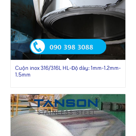
Cuộn inox 316/316L HL-Độ dày: 1mm-1.2mm-
1.5mm