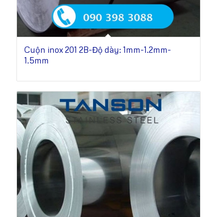
Cuộn inox 201 2B-Độ dày: 1mm-1.2mm-
1.5mm