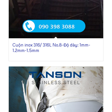
Cuộn inox 316/ 316L No.8-Độ dày: 1mm-
1.2mm-1.5mm