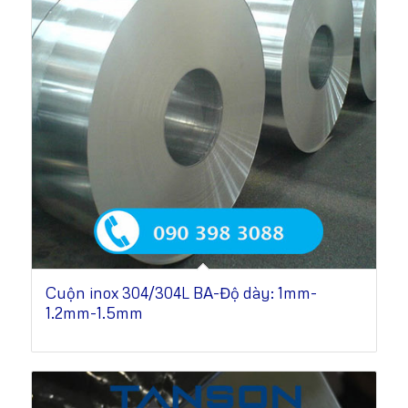
Cuộn inox 304/304L BA-Độ dày: 1mm-
1.2mm-1.5mm