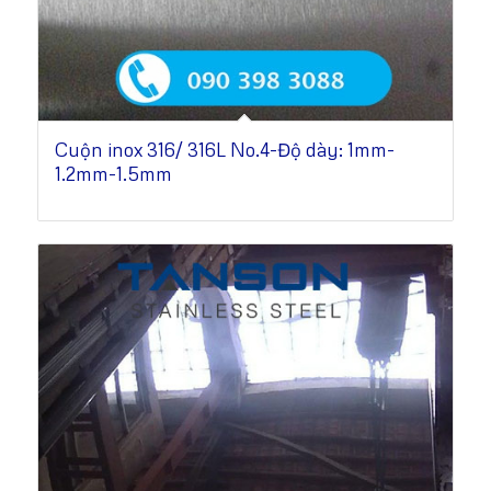
Cuộn inox 316/ 316L No.4-Độ dày: 1mm-
1.2mm-1.5mm