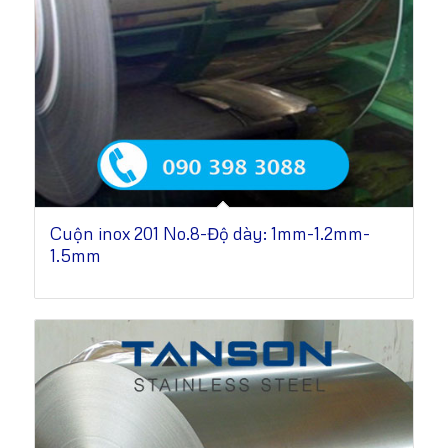
Cuộn inox 201 No.8-Độ dày: 1mm-1.2mm-
1.5mm