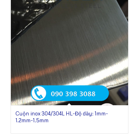
Cuộn inox 304/304L HL-Độ dày: 1mm-
1.2mm-1.5mm