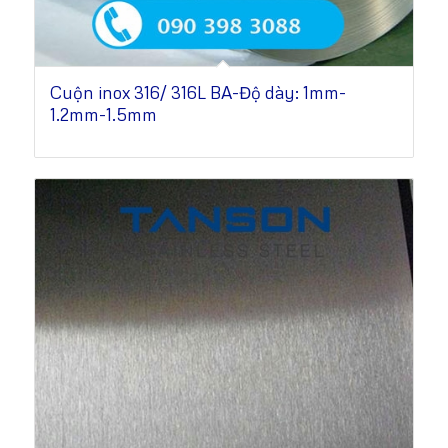
Cuộn inox 316/ 316L BA-Độ dày: 1mm-
1.2mm-1.5mm