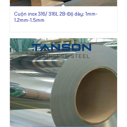
Cuộn inox 316/ 316L 2B-Độ dày: 1mm-
1.2mm-1.5mm