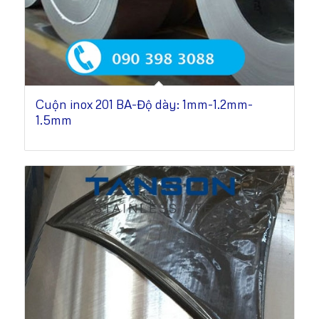
Cuộn inox 201 BA-Độ dày: 1mm-1.2mm-
1.5mm