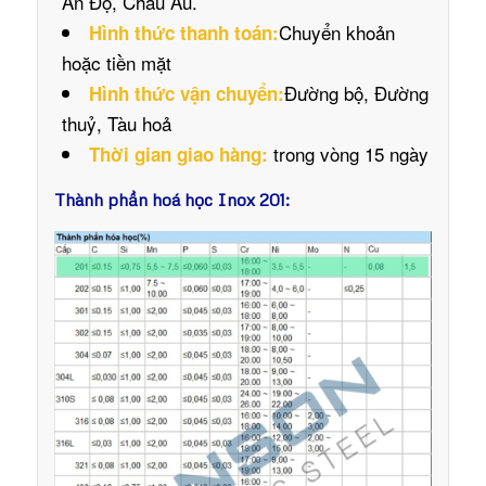
Ấn Độ, Châu Âu.
Chuyển khoản
Hình thức thanh toán:
hoặc tiền mặt
Đường bộ, Đường
Hình thức vận chuyển:
thuỷ, Tàu hoả
trong vòng 15 ngày
Thời gian giao hàng:
Thành phần hoá học Inox 201: