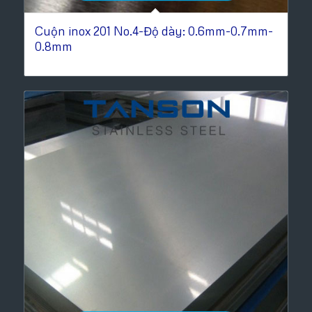
Cuộn inox 201 No.4-Độ dày: 0.6mm-0.7mm-
0.8mm