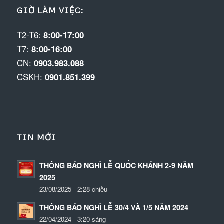
GIỜ LÀM VIỆC:
T2-T6:
8:00-17:00
T7:
8:00-16:00
CN:
0903.983.088
CSKH:
0901.851.399
TIN MỚI
THÔNG BÁO NGHỈ LỄ QUỐC KHÁNH 2-9 NĂM
2025
23/08/2025 - 2:28 chiều
THÔNG BÁO NGHỈ LỄ 30/4 VÀ 1/5 NĂM 2024
22/04/2024 - 3:20 sáng