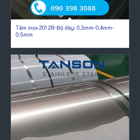
Tấm inox 201 2B-Độ dày: 0.3mm-0.4mm-
0.5mm