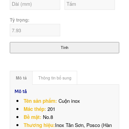
Tỷ trọng:
Tính
Mô tả
Thông tin bổ sung
Mô tả
Cuộn inox
Tên sản phẩm:
201
Mác thép:
No.8
Bề mặt:
Inox Tân Sơn, Posco (Hàn
Thương hiệu: