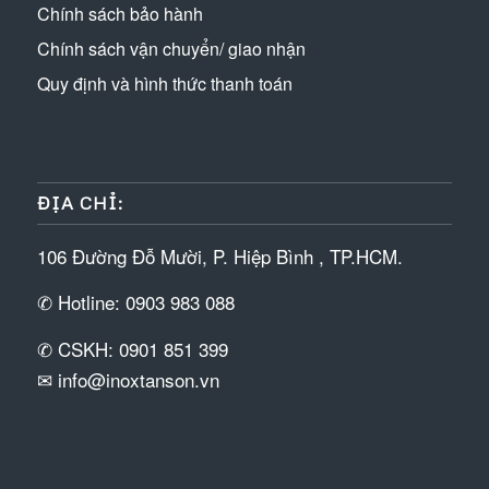
Chính sách bảo hành
Chính sách vận chuyển/ giao nhận
Quy định và hình thức thanh toán
ĐỊA CHỈ:
106 Đường Đỗ Mười, P. Hiệp Bình , TP.HCM.
✆ Hotline: 0903 983 088
✆ CSKH: 0901 851 399
✉ info@inoxtanson.vn