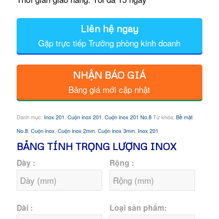
Liên hệ ngay
Gặp trực tiếp Trưởng phòng kinh doanh
NHẬN BÁO GIÁ
Bảng giá mới cập nhật
Danh mục:
Inox 201
,
Cuộn inox 201
,
Cuộn inox 201 No.8
Từ khóa:
Bề mặt
No.8
,
Cuộn inox
,
Cuộn inox 2mm
,
Cuộn inox 3mm
,
Inox 201
BẢNG TÍNH TRỌNG LƯỢNG INOX
Dày :
Rộng :
Dài :
Loại sản phẩm: