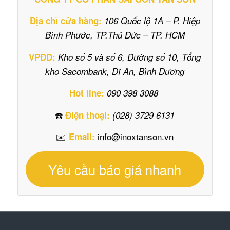
Địa chỉ cửa hàng:
106 Quốc lộ 1A – P. Hiệp
Bình Phước, TP.Thủ Đức – TP. HCM
VPĐD:
Kho số 5 và số 6, Đường số 10, Tổng
kho Sacombank, Dĩ An, Bình Dương
Hot line:
090 398 3088
☎️
Điện thoại:
(028) 3729 6131
✉️
info@inoxtanson.vn
Email:
Yêu cầu báo giá nhanh