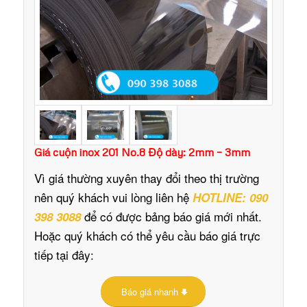
Giá cuộn inox 201 No.8 Độ dày: 2mm – 3mm
Vì giá thường xuyên thay đổi theo thị trường
nên quý khách vui lòng liên hệ
HOTLINE: 090
để có được bảng báo giá mới nhất.
398 3088
Hoặc quý khách có thể yêu cầu báo giá trực
tiếp tại đây:
Báo giá nhanh