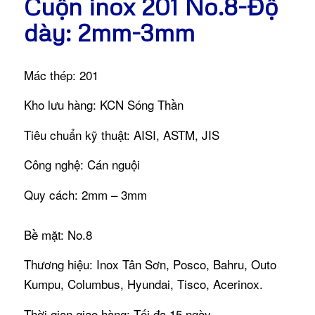
Cuộn inox 201 No.8-Độ
dày: 2mm-3mm
Mác thép: 201
Kho lưu hàng: KCN Sóng Thần
Tiêu chuẩn kỹ thuật: AISI, ASTM, JIS
Công nghệ: Cán nguội
Quy cách: 2mm – 3mm
Bề mặt: No.8
Thương hiệu: Inox Tân Sơn, Posco, Bahru, Outo
Kumpu, Columbus, Hyundai, Tisco, Acerinox.
Thời gian giao hàng: Tối đa 15 ngày