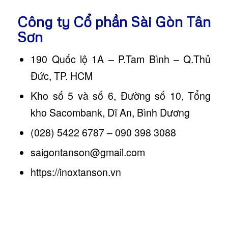
Công ty Cổ phần Sài Gòn Tân
Sơn
190 Quốc lộ 1A – P.Tam Bình – Q.Thủ
Đức, TP. HCM
Kho số 5 và số 6, Đường số 10, Tổng
kho Sacombank, Dĩ An, Bình Dương
(028) 5422 6787 – 090 398 3088
saigontanson@gmail.com
https://inoxtanson.vn