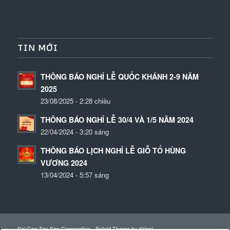
TIN MỚI
THÔNG BÁO NGHỈ LỄ QUỐC KHÁNH 2-9 NĂM
2025
23/08/2025 - 2:28 chiều
THÔNG BÁO NGHỈ LỄ 30/4 VÀ 1/5 NĂM 2024
22/04/2024 - 3:20 sáng
THÔNG BÁO LỊCH NGHỈ LỄ GIỖ TỔ HÙNG
VƯƠNG 2024
13/04/2024 - 5:57 sáng
Sai Gon Tan Son Corporation -
Enfold Theme by Kriesi