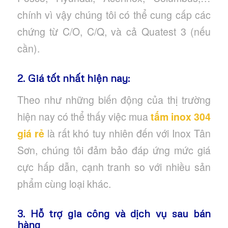
chính vì vậy chúng tôi có thể cung cấp các
chứng từ C/O, C/Q, và cả Quatest 3 (nếu
cần).
2. Giá tốt nhất hiện nay:
Theo như những biến động của thị trường
hiện nay có thể thấy việc mua
tấm inox 304
giá rẻ
là rất khó tuy nhiên đến với Inox Tân
Sơn, chúng tôi đảm bảo đáp ứng mức giá
cực hấp dẫn, cạnh tranh so với nhiều sản
phẩm cùng loại khác.
3. Hỗ trợ gia công và dịch vụ sau bán
hàng