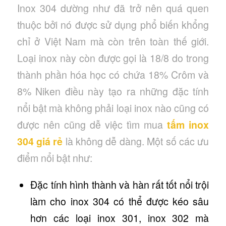
Inox 304 dường như đã trở nên quá quen
thuộc bởi nó được sử dụng phổ biến khổng
chỉ ở Việt Nam mà còn trên toàn thế giới.
Loại inox này còn được gọi là 18/8 do trong
thành phần hóa học có chứa 18% Crôm và
8% Niken điều này tạo ra những đặc tính
nổi bật mà không phải loại inox nào cũng có
được nên cũng dễ việc tìm mua
tấm inox
304 giá rẻ
là không dễ dàng. Một số các ưu
điểm nổi bật như:
Đặc tính hình thành và hàn rất tốt nổi trội
làm cho inox 304 có thể được kéo sâu
hơn các loại inox 301, inox 302 mà