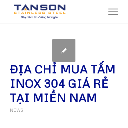
ĐỊA CHỈ MUA TẤM
INOX 304 GIÁ RẺ
TẠI MIỀN NAM
NEWS