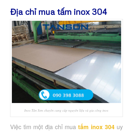
Địa chỉ mua tấm inox 304
Inox Tân Sơn chuyên cung cấp nguyên liệu và gia công inox
Việc tìm một địa chỉ mua
tấm inox 304
uy