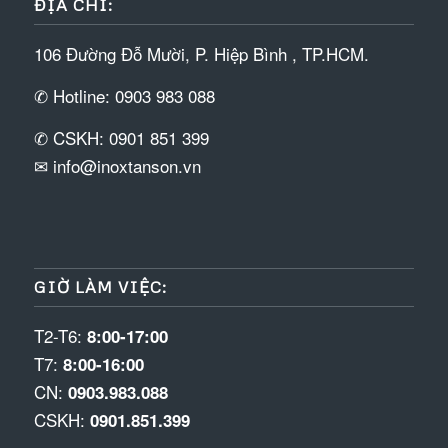
ĐỊA CHỈ:
106 Đường Đỗ Mười, P. Hiệp Bình , TP.HCM.
✆ Hotline: 0903 983 088
✆ CSKH: 0901 851 399
✉ info@inoxtanson.vn
GIỜ LÀM VIỆC:
T2-T6:
8:00-17:00
T7:
8:00-16:00
CN:
0903.983.088
CSKH:
0901.851.399