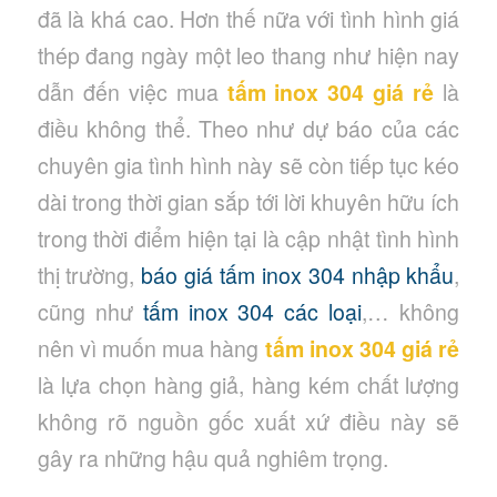
đã là khá cao. Hơn thế nữa với tình hình giá
thép đang ngày một leo thang như hiện nay
dẫn đến việc mua
tấm inox 304 giá rẻ
là
điều không thể. Theo như dự báo của các
chuyên gia tình hình này sẽ còn tiếp tục kéo
dài trong thời gian sắp tới lời khuyên hữu ích
trong thời điểm hiện tại là cập nhật tình hình
thị trường,
báo giá tấm inox 304 nhập khẩu
,
cũng như
tấm inox 304 các loại
,… không
nên vì muốn mua hàng
tấm inox 304 giá rẻ
là lựa chọn hàng giả, hàng kém chất lượng
không rõ nguồn gốc xuất xứ điều này sẽ
gây ra những hậu quả nghiêm trọng.