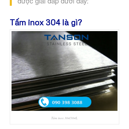
được giải đáp dưới đây:
Tấm inox 304 là gì?
Tấm inox 304/304L