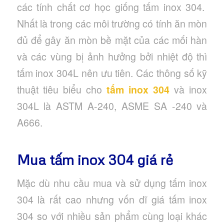
các tính chất cơ học giống tấm inox 304.
Nhất là trong các môi trường có tính ăn mòn
đủ để gây ăn mòn bề mặt của các mối hàn
và các vùng bị ảnh hưởng bởi nhiệt độ thì
tấm inox 304L nên ưu tiên. Các thông số kỹ
thuật tiêu biểu cho
tấm inox 304
và inox
304L là ASTM A-240, ASME SA -240 và
A666.
Mua tấm inox 304 giá rẻ
Mặc dù nhu cầu mua và sử dụng tấm inox
304 là rất cao nhưng vốn dĩ giá tấm inox
304 so với nhiều sản phẩm cùng loại khác