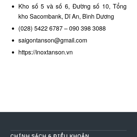
Kho số 5 và số 6, Đường số 10, Tổng
kho Sacombank, Dĩ An, Bình Dương
(028) 5422 6787 – 090 398 3088
saigontanson@gmail.com
https://inoxtanson.vn
CHÍNH SÁCH & ĐIỀU KHOẢN