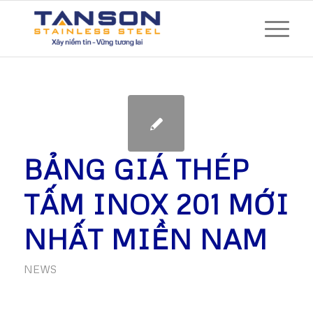
BẢNG GIÁ THÉP
TẤM INOX 201 MỚI
NHẤT MIỀN NAM
NEWS