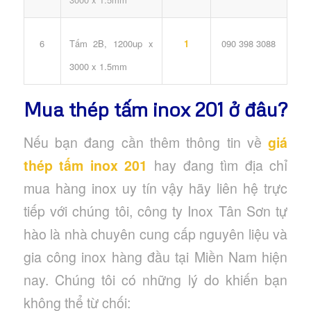
Tấm 2B, 1200up x
6
1
090 398 3088
3000 x 1.5mm
Mua thép tấm inox 201 ở đâu?
Nếu bạn đang cần thêm thông tin về
giá
thép tấm inox 201
hay đang tìm địa chỉ
mua hàng inox uy tín vậy hãy liên hệ trực
tiếp với chúng tôi, công ty Inox Tân Sơn tự
hào là nhà chuyên cung cấp nguyên liệu và
gia công inox hàng đầu tại Miền Nam hiện
nay. Chúng tôi có những lý do khiến bạn
không thể từ chối: