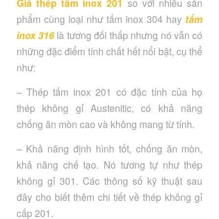
Giá thép tấm inox 201
so với nhiều sản
phẩm cùng loại như tấm inox 304 hay
tấm
inox 316
là tương đối thấp nhưng nó vẫn có
những đặc điểm tính chất hết nổi bật, cụ thể
như:
– Thép tấm inox 201 có đặc tính của họ
thép không gỉ Austenitic, có khả năng
chống ăn mòn cao và không mang từ tính.
– Khả năng định hình tốt, chống ăn mòn,
khả năng chế tạo. Nó tương tự như thép
không gỉ 301. Các thông số kỹ thuật sau
đây cho biết thêm chi tiết về thép không gỉ
cấp 201.