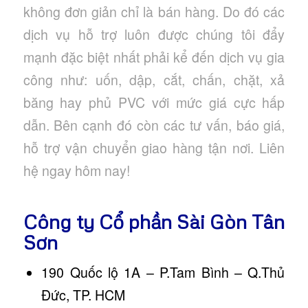
không đơn giản chỉ là bán hàng. Do đó các
dịch vụ hỗ trợ luôn được chúng tôi đẩy
mạnh đặc biệt nhất phải kể đến dịch vụ gia
công như: uốn, dập, cắt, chấn, chặt, xả
băng hay phủ PVC với mức giá cực hấp
dẫn. Bên cạnh đó còn các tư vấn, báo giá,
hỗ trợ vận chuyển giao hàng tận nơi. Liên
hệ ngay hôm nay!
Công ty Cổ phần Sài Gòn Tân
Sơn
190 Quốc lộ 1A – P.Tam Bình – Q.Thủ
Đức, TP. HCM