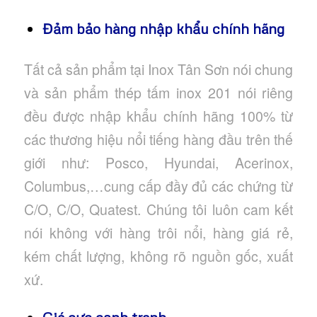
Đảm bảo hàng nhập khẩu chính hãng
Tất cả sản phẩm tại Inox Tân Sơn nói chung
và sản phẩm thép tấm inox 201 nói riêng
đều được nhập khẩu chính hãng 100% từ
các thương hiệu nổi tiếng hàng đầu trên thế
giới như: Posco, Hyundai, Acerinox,
Columbus,…cung cấp đầy đủ các chứng từ
C/O, C/O, Quatest. Chúng tôi luôn cam kết
nói không với hàng trôi nổi, hàng giá rẻ,
kém chất lượng, không rõ nguồn gốc, xuất
xứ.
Giá cực cạnh tranh