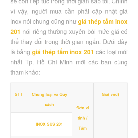
sẽ còn tiếp tục trong thời gian sắp tới. Chính
vì vậy, người mua cần phải cập nhật giá
inox nói chung cũng như
giá thép tấm inox
201
nói riêng thường xuyên bởi mức giá có
thể thay đổi trong thời gian ngắn. Dưới đây
là bảng
giá thép tấm inox 201
các loại mới
nhất Tp. Hồ Chí Minh mời các bạn cùng
tham khảo:
Chủng loại và Quy
STT
Giá( vnđ)
cách
Đơn vị
tính /
INOX SUS 201
Tấm