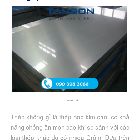
Tấm inox 201
Thép không gỉ là thép hợp kim cao, có khả
năng chống ăn mòn cao khi so sánh với các
loại thép khác do có nhiều Crôm. Dựa trên