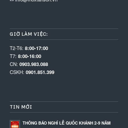
GIỜ LÀM VIỆC:
T2-T6:
8:00-17:00
T7:
8:00-16:00
CN:
0903.983.088
CSKH:
0901.851.399
TIN MỚI
THÔNG BÁO NGHỈ LỄ QUỐC KHÁNH 2-9 NĂM