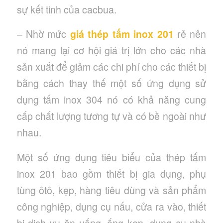
sự kết tinh của cacbua.
– Nhờ mức
giá thép tấm inox 201
rẻ nên
nó mang lại cơ hội giá trị lớn cho các nhà
sản xuất để giảm các chi phí cho các thiết bị
bằng cách thay thế một số ứng dụng sử
dụng tấm inox 304 nó có khả năng cung
cấp chất lượng tương tự và có bề ngoài như
nhau.
Một số ứng dụng tiêu biểu của thép tấm
inox 201 bao gồm thiết bị gia dụng, phụ
tùng ôtô, kẹp, hàng tiêu dùng và sản phẩm
công nghiệp, dụng cụ nấu, cửa ra vào, thiết
bị dịch vụ ăn uống, ống kẹp, dụng cụ nhà