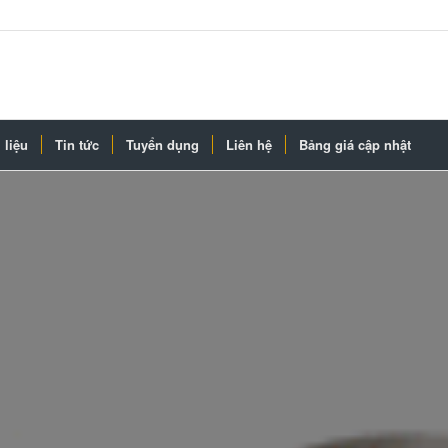
 liệu
Tin tức
Tuyển dụng
Liên hệ
Bảng giá cập nhật