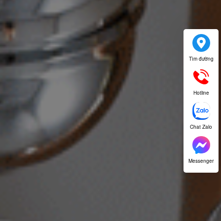
Tìm đường
Hotline
Chat Zalo
Messenger