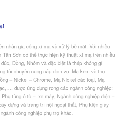
ại
n nhận gia công xi mạ và xử lý bề mặt. Với nhiều
 Tân Sơn có thể thực hiện kỹ thuật xi mạ trên nhiều
ẽm đúc, Đồng, Nhôm và đặc biệt là thép không gỉ
úng tôi chuyên cung cấp dịch vụ: Mạ kẽm và thụ
Đồng – Nickel – Chrome, Mạ Nickel các loại, Mạ
ạc,…. được ứng dụng rong các ngành công nghiệp:
, Phụ tùng ô tô – xe máy, Ngành công nghiệp điện –
ây dựng và trang trí nội ngoại thất, Phụ kiện giày
ngành công nghiệp phụ trợ khác.