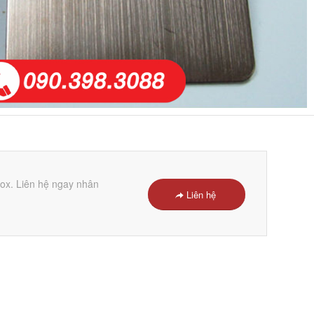
nox. Liên hệ ngay nhân
Liên hệ