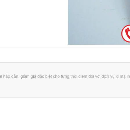
 hấp dẫn, giảm giá đặc biệt cho từng thời điểm đối với dịch vụ xi mạ i