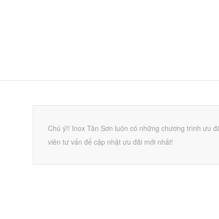
Chú ý!! Inox Tân Sơn luôn có những chương trình ưu đãi
viên tư vấn để cập nhật ưu đãi mới nhất!