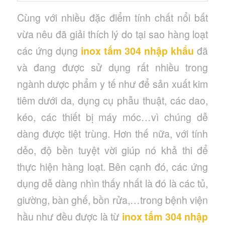
Cùng với nhiều đặc điểm tính chất nổi bất
vừa nêu đã giải thích lý do tại sao hàng loạt
các ứng dụng
inox tấm 304 nhập khẩu
đã
và đang được sử dụng rất nhiều trong
ngành dược phẩm y tế như để sản xuất kim
tiêm dưới da, dụng cụ phẫu thuật, các dao,
kéo, các thiết bị máy móc…vì chúng dễ
dàng được tiệt trùng. Hơn thế nữa, với tính
dẻo, độ bền tuyệt vời giúp nó khả thi để
thực hiện hàng loạt. Bên cạnh đó, các ứng
dụng dễ dàng nhìn thấy nhất là đó là các tủ,
giường, bàn ghế, bồn rửa,…trong bệnh viện
hầu như đều được là từ
inox tấm 304 nhập