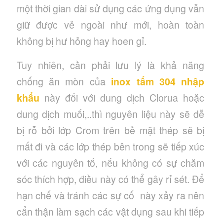
một thời gian dài sử dụng các ứng dụng vẫn
giữ được vẻ ngoài như mới, hoàn toàn
không bị hư hỏng hay hoen gỉ.
Tuy nhiên, cần phải lưu lý là khả năng
chống ăn mòn của
inox tấm 304 nhập
khẩu
này đối với dung dịch Clorua hoặc
dung dịch muối,..thì nguyên liệu này sẽ dễ
bị rỗ bởi lớp Crom trên bề mặt thép sẽ bị
mất đi và các lớp thép bên trong sẽ tiếp xúc
với các nguyên tố, nếu không có sự chăm
sóc thích hợp, điều này có thể gây rỉ sét. Để
hạn chế và tránh các sự cố này xảy ra nên
cẩn thận làm sạch các vật dụng sau khi tiếp