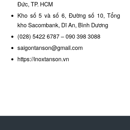
Đức, TP. HCM
Kho số 5 và số 6, Đường số 10, Tổng
kho Sacombank, Dĩ An, Bình Dương
(028) 5422 6787 – 090 398 3088
saigontanson@gmail.com
https://inoxtanson.vn