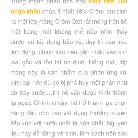
Trong thành phần hóa học
inox tấm 304
nhập khẩu
chứa ít nhất 18% Crôm làm sinh
ra một lớp màng Crôm Oxit rất mỏng trên bề
mặt bằng mắt không thể nào nhìn thấy
được, có tác dụng bảo vệ, duy trì cấu trúc
linh động, chính xác nên gắn chắc vào kim
loại gốc và tồn tại ổn định. Đồng thời, lớp
màng này là sản phẩm của phản ứng với
kim loại nên dù có bị phá hủy một phần như
do trầy xước,…thì nó vẫn được hình thành
lại ngay. Chính vì vậy, nó trở thành lựa chọn
hàng đầu cho các vật dụng thường xuyên
tiếp xúc với nước nhất là hóa chất. Nguyên
liệu này dễ dàng vệ sinh, làm sạch nên sau