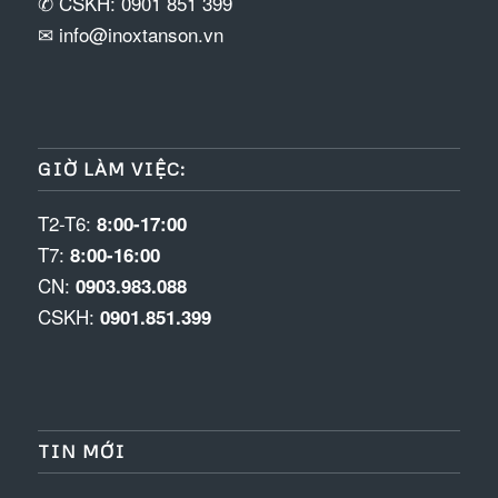
✆ CSKH: 0901 851 399
✉ info@inoxtanson.vn
GIỜ LÀM VIỆC:
T2-T6:
8:00-17:00
T7:
8:00-16:00
CN:
0903.983.088
CSKH:
0901.851.399
TIN MỚI