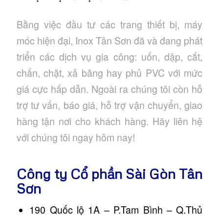
Bằng việc đầu tư các trang thiết bị, máy
móc hiện đại, Inox Tân Sơn đã và đang phát
triển các dịch vụ gia công: uốn, dập, cắt,
chấn, chặt, xả băng hay phủ PVC với mức
giá cực hấp dẫn. Ngoài ra chúng tôi còn hỗ
trợ tư vấn, báo giá, hỗ trợ vận chuyển, giao
hàng tận nơi cho khách hàng. Hãy liên hệ
với chúng tôi ngay hôm nay!
Công ty Cổ phần Sài Gòn Tân
Sơn
190 Quốc lộ 1A – P.Tam Bình – Q.Thủ