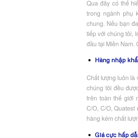
Qua đây có thể hi
trong ngành phụ k
chung. Nếu bạn đan
tiếp với chúng tôi,
đầu tại Miền Nam. 
Hàng nhập khẩu
Chất lượng luôn là
chúng tôi đều đượ
trên toàn thế giớ
C/O, C/O, Quatest 
hàng kém chất lượ
Giá cực hấp dẫ