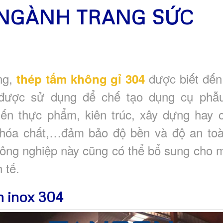
NGÀNH TRANG SỨC
ờng,
được biết đến 
thép tấm không gỉ 304
 được sử dụng để chế tạo dụng cụ phẫu 
iến thực phẩm, kiên trúc, xây dựng hay
 hóa chất,…đảm bảo độ bền và độ an toà
công nghiệp này cũng có thể bổ sung cho m
 tế.
m inox 304