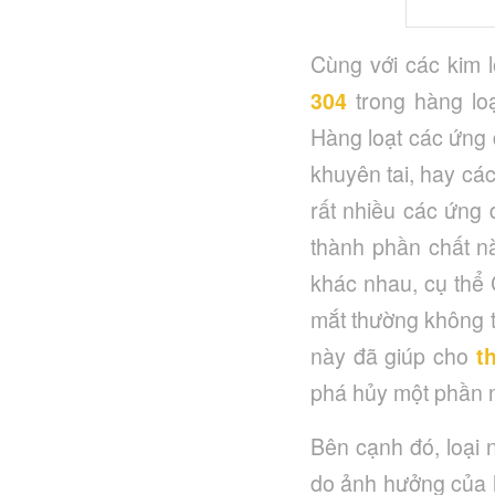
Cùng với các kim 
304
trong hàng loạ
Hàng loạt các ứng 
khuyên tai, hay các
rất nhiều các ứng
thành phần chất n
khác nhau, cụ thể
mắt thường không t
này đã giúp cho
t
phá hủy một phần n
Bên cạnh đó, loại 
do ảnh hưởng của h