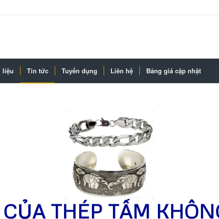
 liệu
Tin tức
Tuyển dụng
Liên hệ
Bảng giá cập nhật
 CỦA THÉP TẤM KHÔN