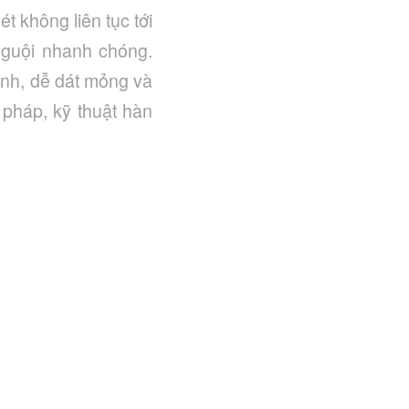
 không liên tục tới
nguội nhanh chóng.
hình, dễ dát mỏng và
 pháp, kỹ thuật hàn