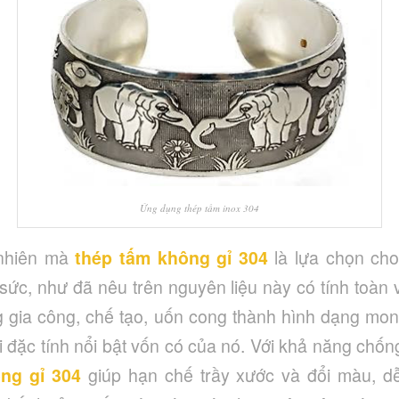
Ứng dụng thép tấm inox 304
 nhiên mà
thép tấm không gỉ 304
là lựa chọn cho
sức, như đã nêu trên nguyên liệu này có tính toàn 
g gia công, chế tạo, uốn cong thành hình dạng m
i đặc tính nổi bật vốn có của nó. Với khả năng chốn
ng gỉ 304
giúp hạn chế trầy xước và đổi màu, d