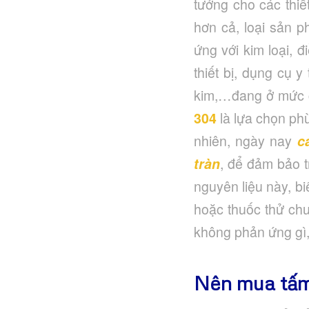
tưởng cho các thiế
hơn cả, loại sản 
ứng với kim loại, 
thiết bị, dụng cụ y
kim,…đang ở mức c
304
là lựa chọn ph
nhiên, ngày nay
cá
tràn
, để đảm bảo 
nguyên liệu này, bi
hoặc thuốc thử chu
không phản ứng gì,
Nên mua tấm