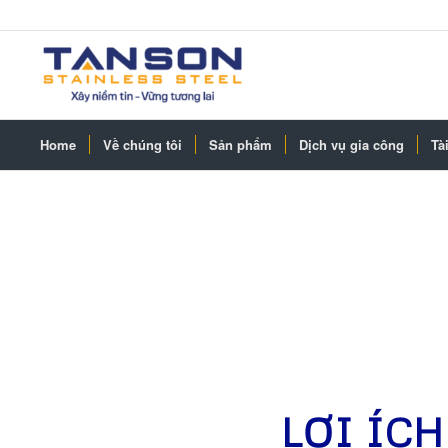
Home
Về chúng tôi
Sản phẩm
Dịch vụ gia công
Tài
LỢI ÍCH