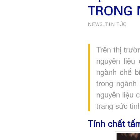
TRONG 
NEWS
,
TIN TỨC
Trên thị trư
nguyên liệu
ngành chế b
trong ngành
nguyên liệu 
trang sức tinh
Tính chất tấ