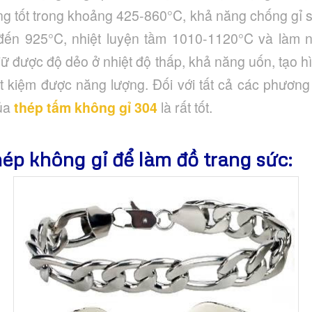
g tốt trong khoảng 425-860°C, khả năng chống gỉ sét
 đến 925°C, nhiệt luyện tầm 1010-1120°C và làm 
iữ được độ dẻo ở nhiệt độ thấp, khả năng uốn, tạo 
iết kiệm được năng lượng. Đối với tất cả các phương
của
thép tấm không gỉ 304
là rất tốt.
hép không gỉ để làm đồ trang sức: