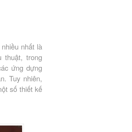
nhiều nhất là
thuật, trong
 các ứng dựng
n. Tuy nhiên,
ột số thiết kế