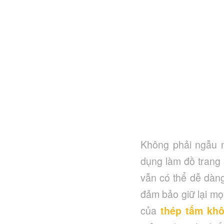
Không phải ngẫu
dụng làm đồ trang 
vẫn có thể dễ dàn
đảm bảo giữ lại mọ
của
thép tấm khô