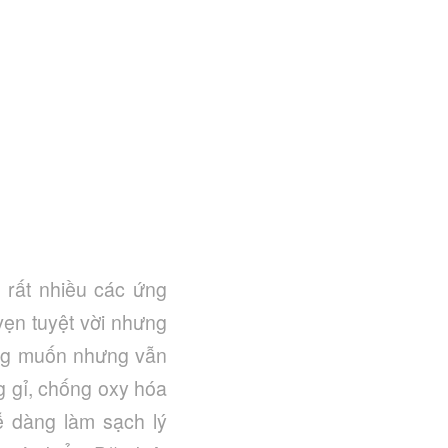
 rất nhiều các ứng
vẹn tuyệt vời nhưng
ong muốn nhưng vẫn
g gỉ, chống oxy hóa
ễ dàng làm sạch lý