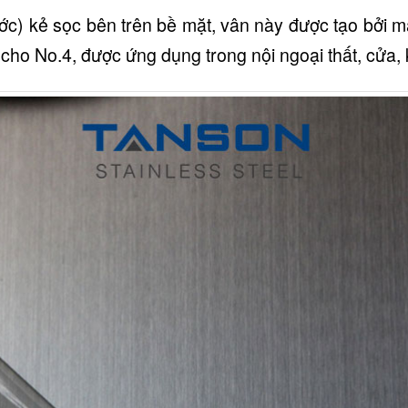
ước) kẻ sọc bên trên bề mặt, vân này được tạo bởi
cho No.4, được ứng dụng trong nội ngoại thất, cửa,