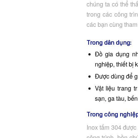
chúng ta có thể t
trong các công tr
các bạn cùng tham
Trong dân dụng:
Đồ gia dụng nh
nghiệp, thiết bị
Được dùng để gi
Vật liệu trang 
sạn, ga tàu, bế
Trong công nghiệp
Inox tấm 304 được
công trình, bồn ch