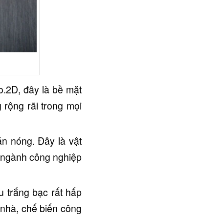
o.2D, đây là bề mặt
 rộng rãi trong mọi
n nóng. Đây là vật
g ngành công nghiệp
 trắng bạc rất hấp
 nhà, chế biến công