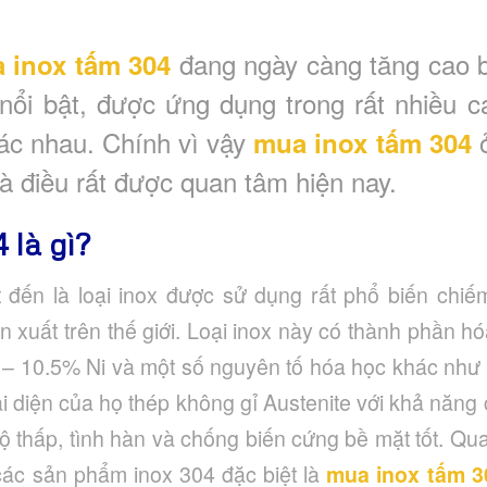
đang ngày càng tăng cao 
 inox tấm 304
 nổi bật, được ứng dụng trong rất nhiều c
ác nhau. Chính vì vậy
ở
mua inox tấm 304
à điều rất được quan tâm hiện nay.
 là gì?
 đến là loại inox được sử dụng rất phổ biến chi
n xuất trên thế giới. Loại inox này có thành phần 
– 10.5% Ni và một số nguyên tố hóa học khác như C
i diện của họ thép không gỉ Austenite với khả năng
độ thấp, tình hàn và chống biến cứng bề mặt tốt. Qua
ác sản phẩm inox 304 đặc biệt là
mua inox tấm 