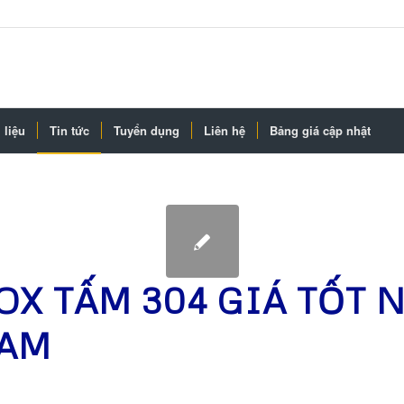
 liệu
Tin tức
Tuyển dụng
Liên hệ
Bảng giá cập nhật
OX TẤM 304 GIÁ TỐT 
NAM