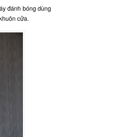
 máy đánh bóng dùng
 khuôn cửa.