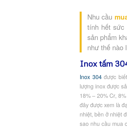
Nhu cầu
mua
tính hết sức
sản phẩm kh
như thế nào l
Inox tấm 304
Inox 304
được biết
lượng inox được sả
18% – 20% Cr, 8% 
đây được xem là đạ
nhiệt, bền ở nhiệt 
sao nhu cầu mua c