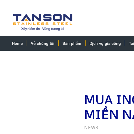
Home
Về chúng tôi
Sản phẩm
Dịch vụ gia công
Tài
MUA IN
MIỀN 
NEWS