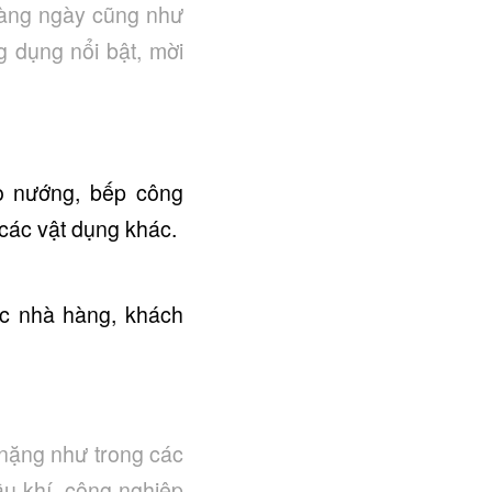
hàng ngày cũng như
 dụng nổi bật, mời
ò nướng, bếp công
 các vật dụng khác.
các nhà hàng, khách
nặng như trong các
ầu khí, công nghiệp