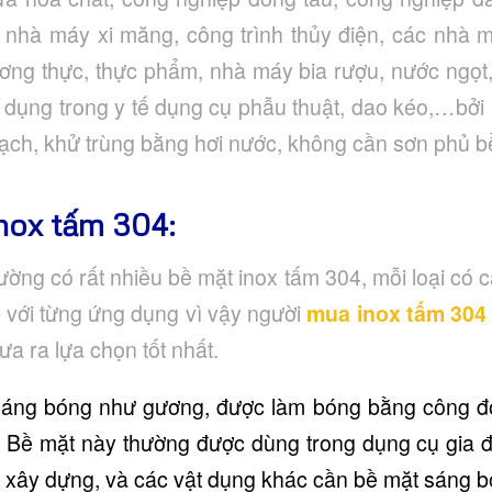
c nhà máy xi măng, công trình thủy điện, các nhà 
ơng thực, thực phẩm, nhà máy bia rượu, nước ngọt,
ử dụng trong y tế dụng cụ phẫu thuật, dao kéo,…bở
ch, khử trùng bằng hơi nước, không cần sơn phủ b
nox tấm 304:
trường có rất nhiều bề mặt inox tấm 304, mỗi loại có 
 với từng ứng dụng vì vậy người
mua inox tấm 304
ưa ra lựa chọn tốt nhất.
 sáng bóng như gương, được làm bóng bằng công đ
 Bề mặt này thường được dùng trong dụng cụ gia đ
ệu xây dựng, và các vật dụng khác cần bề mặt sáng b