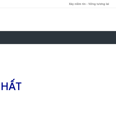
Xây niềm tin - Vững tương lai
NHẤT