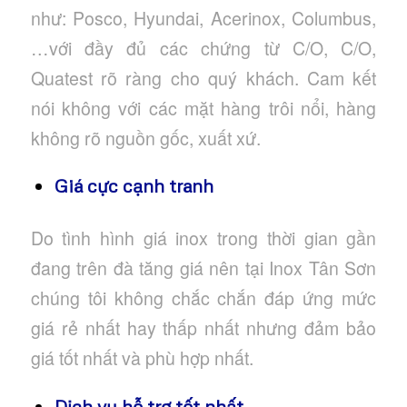
như: Posco, Hyundai, Acerinox, Columbus,
…với đầy đủ các chứng từ C/O, C/O,
Quatest rõ ràng cho quý khách. Cam kết
nói không với các mặt hàng trôi nổi, hàng
không rõ nguồn gốc, xuất xứ.
Giá cực cạnh tranh
Do tình hình giá inox trong thời gian gần
đang trên đà tăng giá nên tại Inox Tân Sơn
chúng tôi không chắc chắn đáp ứng mức
giá rẻ nhất hay thấp nhất nhưng đảm bảo
giá tốt nhất và phù hợp nhất.
Dịch vụ hỗ trợ tốt nhất