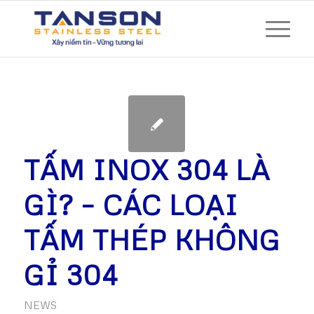
TẤM INOX 304 LÀ
GÌ? – CÁC LOẠI
TẤM THÉP KHÔNG
GỈ 304
NEWS