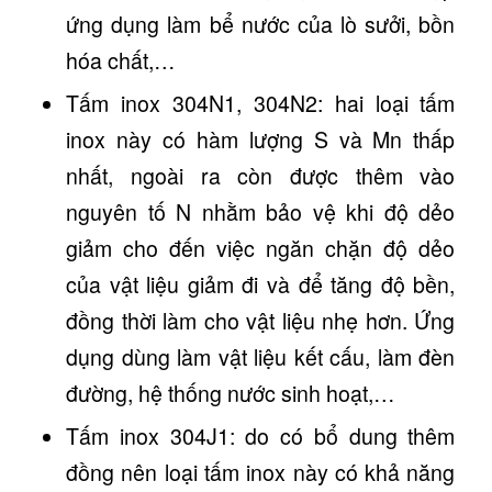
ứng dụng làm bể nước của lò sưởi, bồn
hóa chất,…
Tấm inox 304N1, 304N2: hai loại tấm
inox này có hàm lượng S và Mn thấp
nhất, ngoài ra còn được thêm vào
nguyên tố N nhằm bảo vệ khi độ dẻo
giảm cho đến việc ngăn chặn độ dẻo
của vật liệu giảm đi và để tăng độ bền,
đồng thời làm cho vật liệu nhẹ hơn. Ứng
dụng dùng làm vật liệu kết cấu, làm đèn
đường, hệ thống nước sinh hoạt,…
Tấm inox 304J1: do có bổ dung thêm
đồng nên loại tấm inox này có khả năng