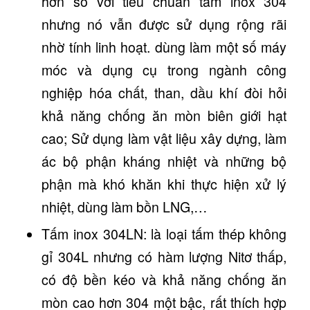
hơn so với tiêu chuẩn tấm inox 304
nhưng nó vẫn được sử dụng rộng rãi
nhờ tính linh hoạt. dùng làm một số máy
móc và dụng cụ trong ngành công
nghiệp hóa chất, than, dầu khí đòi hỏi
khả năng chống ăn mòn biên giới hạt
cao; Sử dụng làm vật liệu xây dựng, làm
ác bộ phận kháng nhiệt và những bộ
phận mà khó khăn khi thực hiện xử lý
nhiệt, dùng làm bồn LNG,…
Tấm inox 304LN: là loại tấm thép không
gỉ 304L nhưng có hàm lượng Nitơ thấp,
có độ bền kéo và khả năng chống ăn
mòn cao hơn 304 một bậc, rất thích hợp