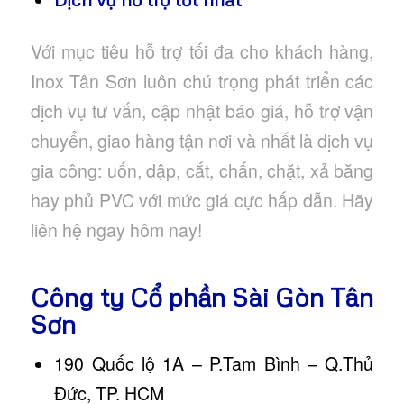
Với mục tiêu hỗ trợ tối đa cho khách hàng,
Inox Tân Sơn luôn chú trọng phát triển các
dịch vụ tư vấn, cập nhật báo giá, hỗ trợ vận
chuyển, giao hàng tận nơi và nhất là dịch vụ
gia công: uốn, dập, cắt, chấn, chặt, xả băng
hay phủ PVC với mức giá cực hấp dẫn. Hãy
liên hệ ngay hôm nay!
Công ty Cổ phần Sài Gòn Tân
Sơn
190 Quốc lộ 1A – P.Tam Bình – Q.Thủ
Đức, TP. HCM