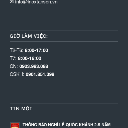
✉ info@inoxtanson.vn
GIỜ LÀM VIỆC:
T2-T6:
8:00-17:00
T7:
8:00-16:00
CN:
0903.983.088
CSKH:
0901.851.399
TIN MỚI
THÔNG BÁO NGHỈ LỄ QUỐC KHÁNH 2-9 NĂM