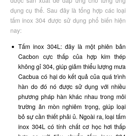
được sản xuất để đáp ứng cho từng ứng
dụng cụ thể. Sau đây là tổng hợp các loại
tấm inox 304 được sử dụng phổ biến hiện
nay:
Tấm inox 304L: đây là một phiên bản
Cacbon cực thấp của hợp kim thép
không gỉ 304, giúp giảm thiểu lượng mưa
Cacbua có hại do kết quả của quá trình
hàn do đó nó được sử dụng với nhiều
phương pháp hàn khác nhau trong môi
trường ăn mòn nghiêm trọng, giúp loại
bỏ sự cần thiết phải ủ. Ngoài ra, loại tấm
inox 304L có tính chất cơ học hơi thấp