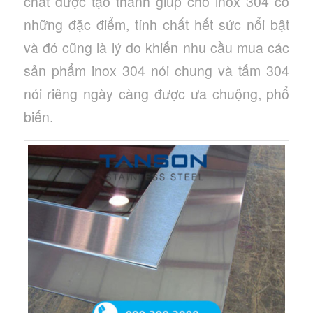
chất được tạo thành giúp cho inox 304 có
những đặc điểm, tính chất hết sức nổi bật
và đó cũng là lý do khiến nhu cầu mua các
sản phẩm inox 304 nói chung và tấm 304
nói riêng ngày càng được ưa chuộng, phổ
biến.