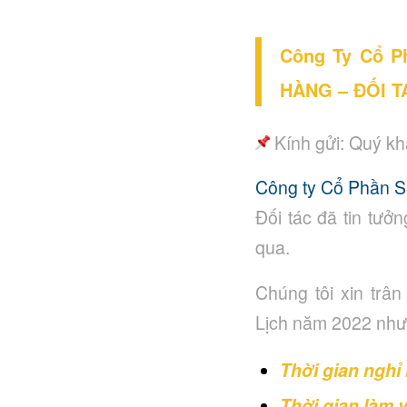
Công Ty Cổ P
HÀNG – ĐỐI TÁ
Kính gửi: Quý kh
Công ty Cổ Phần S
Đối tác đã tin tưở
qua.
Chúng tôi xin trâ
Lịch
năm 2022 như
Thời gian nghỉ
Thời gian làm v