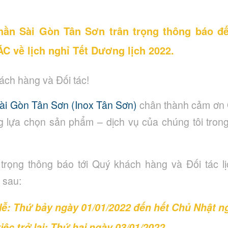
hần Sài Gòn Tân Sơn
trân trọng thông báo 
C về lịch nghỉ Tết Dương lịch 2022.
ách hàng và Đối tác!
ài Gòn Tân Sơn (Inox Tân Sơn)
chân thành cảm ơn 
ng lựa chọn sản phẩm – dịch vụ của chúng tôi trong
n trọng thông báo tới Quý khách hàng và Đối tác l
 sau:
 lễ: Thứ bảy ngày 01/01/2022 đến hết Chủ Nhật n
iệc trở lại: Thứ hai ngày 03/01/2022