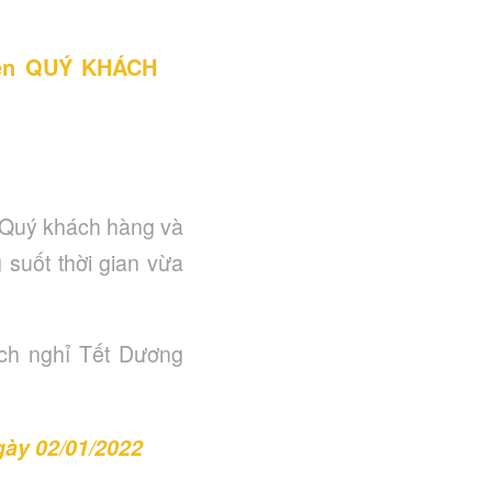
đến QUÝ KHÁCH
Quý khách hàng và
 suốt thời gian vừa
ịch nghỉ Tết Dương
gày 02/01/2022