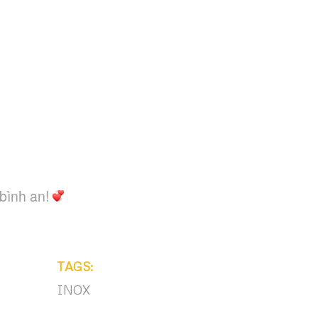
 bình an!
TAGS:
INOX