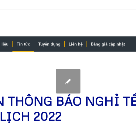
 liệu
Tin tức
Tuyển dụng
Liên hệ
Bảng giá cập nhật
N THÔNG BÁO NGHỈ T
LỊCH 2022