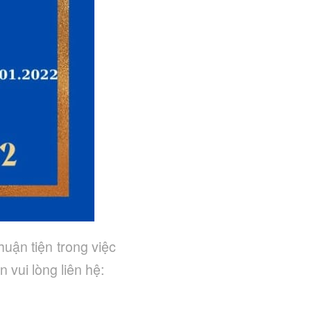
huận tiện trong việc
 vui lòng liên hệ: