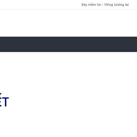
Xây niềm tin - Vững tương lai
ẾT