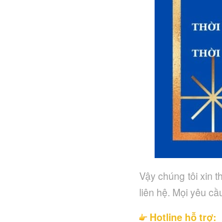
Vậy chúng tôi xin t
liên hệ.
Mọi yêu cầu
Hotline hỗ trợ: