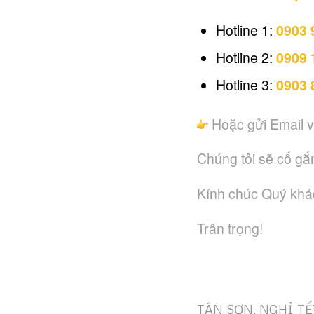
Hotline 1:
0903 
Hotline 2:
0909 
Hotline 3:
0903 
Hoặc gửi Email v
Chúng tôi sẽ cố gắn
Kính chúc Quý khách
Trân trọng!
TÂN SƠN
,
NGHỈ TẾ