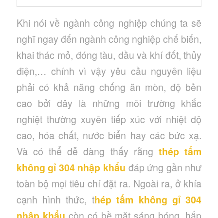
Khi nói về ngành công nghiệp chúng ta sẽ
nghĩ ngay đến ngành công nghiệp chế biến,
khai thác mỏ, đóng tàu, dầu và khí đốt, thủy
điện,… chính vì vậy yêu cầu nguyên liệu
phải có khả năng chống ăn mòn, độ bền
cao bởi đây là những môi trường khắc
nghiệt thường xuyên tiếp xúc với nhiệt độ
cao, hóa chất, nước biển hay các bức xạ.
Và có thể dễ dàng thấy rằng
thép tấm
không gỉ 304 nhập khẩu
đáp ứng gần như
toàn bộ mọi tiêu chí đặt ra. Ngoài ra, ở khía
cạnh hình thức, t
hép tấm không gỉ 304
nhập khẩu
còn có bề mặt sáng bóng, hấp