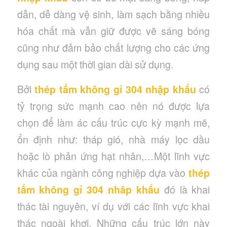
dẫn, dễ dàng vệ sinh, làm sạch bằng nhiều
hóa chất mà vẫn giữ được vẽ sáng bóng
cũng như đảm bảo chất lượng cho các ứng
dụng sau một thời gian dài sử dụng.
Bởi
thép tấm không gỉ 304 nhập khẩu
có
tỷ trọng sức mạnh cao nên nó được lựa
chọn để làm ác cấu trúc cực kỳ mạnh mẽ,
ổn định như: tháp gió, nhà máy lọc dầu
hoặc lò phản ứng hạt nhân,…Một lĩnh vực
khác của ngành công nghiệp dựa vào
thép
tấm không gỉ 304 nhâp khẩu
đó là khai
thác tài nguyên, ví dụ với các lĩnh vực khai
thác ngoài khơi. Những cấu trúc lớn này