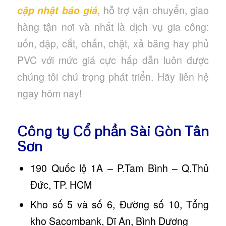
cập nhật báo giá
, hỗ trợ vận chuyển, giao
hàng tận nơi và nhất là dịch vụ gia công:
uốn, dập, cắt, chấn, chặt, xả băng hay phủ
PVC với mức giá cực hấp dẫn luôn được
chúng tôi chú trọng phát triển. Hãy liên hệ
ngay hôm nay!
Công ty Cổ phần Sài Gòn Tân
Sơn
190 Quốc lộ 1A – P.Tam Bình – Q.Thủ
Đức, TP. HCM
Kho số 5 và số 6, Đường số 10, Tổng
kho Sacombank, Dĩ An, Bình Dương