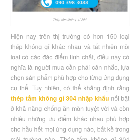
Thép tấm không gỉ 304
Hiện nay trên thị trường có hơn 150 loại
thép không gỉ khác nhau và tất nhiên mỗi
loại có các đặc điểm tính chất, điều này có
nghĩa là người mua cần phải cân nhắc, lựa
chọn sản phẩm phù hợp cho từng ứng dụng
cụ thể. Tuy nhiên, có thể khẳng định rằng
thép tấm không gỉ 304 nhập khẩu
nổi bật
ở khả năng chống ăn mòn tuyệt vời và còn
nhiều những ưu điểm khác nhau phù hợp
cho hầu hết mọi ứng dụng nào, bất kề trong
môi trường nào. Thép tấm không gỉ 304