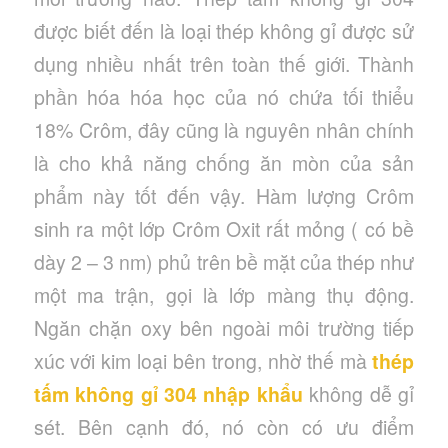
được biết đến là loại thép không gỉ được sử
dụng nhiều nhất trên toàn thế giới. Thành
phần hóa hóa học của nó chứa tối thiểu
18% Crôm, đây cũng là nguyên nhân chính
là cho khả năng chống ăn mòn của sản
phẩm này tốt đến vậy. Hàm lượng Crôm
sinh ra một lớp Crôm Oxit rất mỏng ( có bề
dày 2 – 3 nm) phủ trên bề mặt của thép như
một ma trận, gọi là lớp màng thụ động.
Ngăn chặn oxy bên ngoài môi trường tiếp
xúc với kim loại bên trong, nhờ thế mà
thép
tấm không gỉ 304 nhập khẩu
không dễ gỉ
sét. Bên cạnh đó, nó còn có ưu điểm