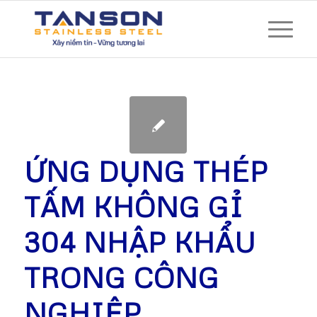
ỨNG DỤNG THÉP
TẤM KHÔNG GỈ
304 NHẬP KHẨU
TRONG CÔNG
NGHIỆP