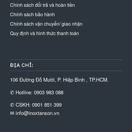
Chính sách đổi trả và hoàn tiền
Chính sách bảo hành
Chính sách vận chuyển/ giao nhận
Quy định và hình thức thanh toán
ĐỊA CHỈ:
106 Đường Đỗ Mười, P. Hiệp Bình , TP.HCM.
✆ Hotline: 0903 983 088
✆ CSKH: 0901 851 399
✉ info@inoxtanson.vn