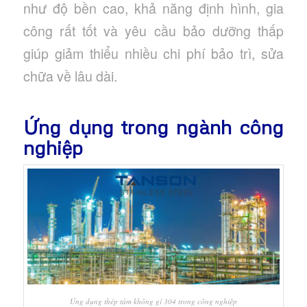
như độ bền cao, khả năng định hình, gia
công rất tốt và yêu cầu bảo dưỡng thấp
giúp giảm thiểu nhiều chi phí bảo trì, sửa
chữa về lâu dài.
Ứng dụng trong ngành công
nghiệp
Ứng dụng thép tấm không gỉ 304 trong công nghiệp