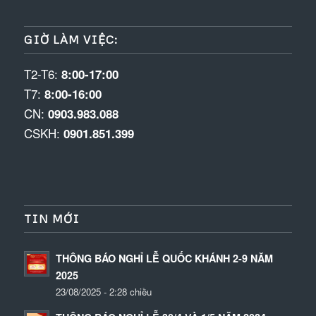
GIỜ LÀM VIỆC:
T2-T6:
8:00-17:00
T7:
8:00-16:00
CN:
0903.983.088
CSKH:
0901.851.399
TIN MỚI
THÔNG BÁO NGHỈ LỄ QUỐC KHÁNH 2-9 NĂM
2025
23/08/2025 - 2:28 chiều