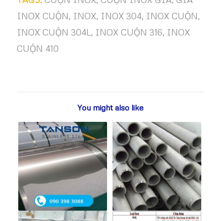
INOX CUỘN
,
INOX
,
INOX 304
,
INOX CUỘN
,
INOX CUỘN 304L
,
INOX CUỘN 316
,
INOX
CUỘN 410
You might also like