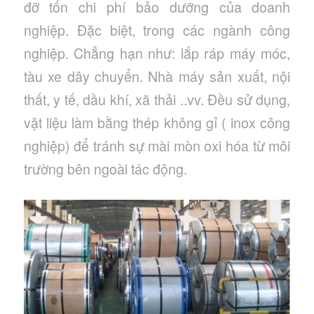
đỡ tốn chi phí bảo dưỡng của doanh
nghiệp. Đặc biệt, trong các ngành công
nghiệp. Chẳng hạn như: lắp ráp máy móc,
tàu xe dây chuyển. Nhà máy sản xuất, nội
thất, y tế, dầu khí, xã thải ..vv. Đều sử dụng,
vật liệu làm bằng thép không gỉ ( inox công
nghiệp) để tránh sự mài mòn oxi hóa từ môi
trường bên ngoài tác động.