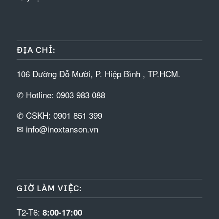
ĐỊA CHỈ:
106 Đường Đỗ Mười, P. Hiệp Bình , TP.HCM.
✆ Hotline: 0903 983 088
✆ CSKH: 0901 851 399
✉ info@inoxtanson.vn
GIỜ LÀM VIỆC:
T2-T6:
8:00-17:00