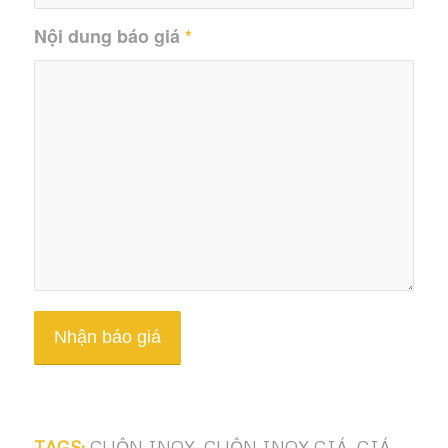
Nội dung báo giá
*
TAGS:
CUỘN INOX
,
CUỘN INOX GIÁ
,
GIÁ