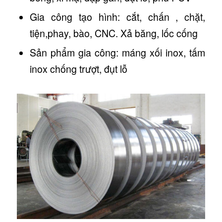
Gia công tạo hình: cắt, chấn , chặt,
tiện,phay, bào, CNC. Xả băng, lốc cống
Sản phẩm gia công: máng xối inox, tấm
inox chống trượt, đụt lỗ