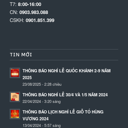
T7:
8:00-16:00
CN:
0903.983.088
CSKH:
0901.851.399
TIN MỚI
THÔNG BÁO NGHỈ LỄ QUỐC KHÁNH 2-9 NĂM
2025
23/08/2025 - 2:28 chiều
THÔNG BÁO NGHỈ LỄ 30/4 VÀ 1/5 NĂM 2024
22/04/2024 - 3:20 sáng
THÔNG BÁO LỊCH NGHỈ LỄ GIỖ TỔ HÙNG
VƯƠNG 2024
13/04/2024 - 5:57 sáng