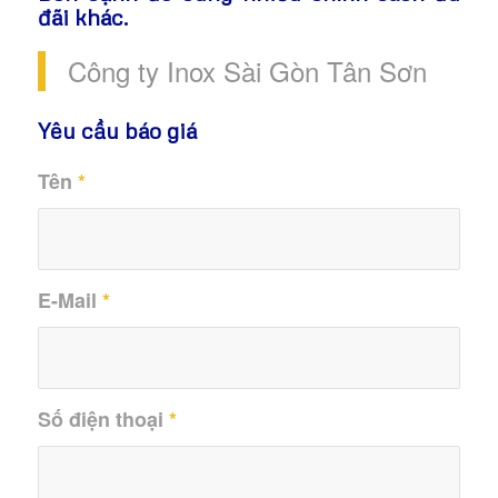
đãi khác.
Công ty Inox Sài Gòn Tân Sơn
Yêu cầu báo giá
Tên
*
E-Mail
*
Số điện thoại
*