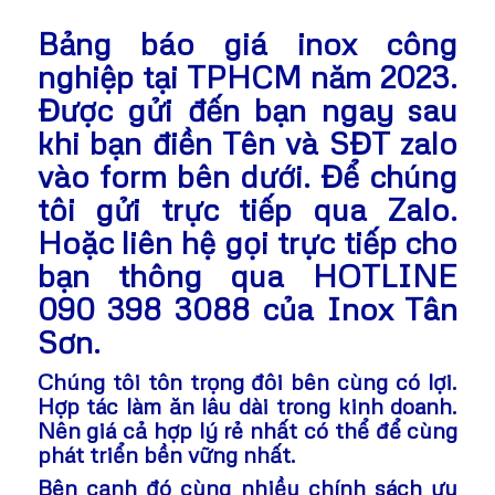
Bảng báo giá inox công
nghiệp tại TPHCM năm 2023.
Được gửi đến bạn ngay sau
khi bạn điền Tên và SĐT zalo
vào form bên dưới. Để chúng
tôi gửi trực tiếp qua Zalo.
Hoặc liên hệ gọi trực tiếp cho
bạn thông qua HOTLINE
090 398 3088
của Inox Tân
Sơn.
Chúng tôi tôn trọng đôi bên cùng có lợi.
Hợp tác làm ăn lâu dài trong kinh doanh.
Nên giá cả hợp lý rẻ nhất có thể để cùng
phát triển bền vững nhất.
Bên cạnh đó cùng nhiều chính sách ưu