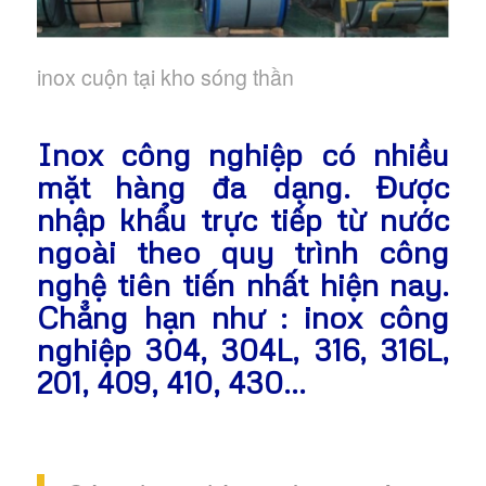
inox cuộn tại kho sóng thần
Inox công nghiệp có nhiều
mặt hàng đa dạng. Được
nhập khẩu trực tiếp từ nước
ngoài theo quy trình công
nghệ tiên tiến nhất hiện nay.
Chẳng hạn như : inox công
nghiệp 304, 304L, 316, 316L,
201, 409, 410, 430…