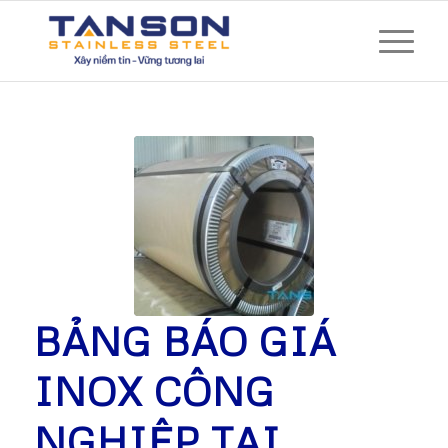
BẢNG BÁO GIÁ
INOX CÔNG
NGHIỆP TẠI