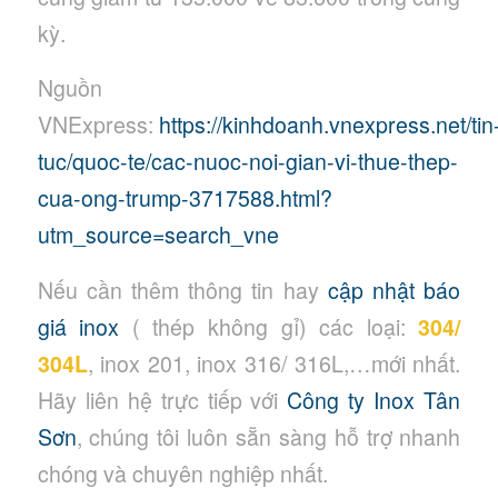
kỳ.
Nguồn
VNExpress:
https://kinhdoanh.vnexpress.net/tin
tuc/quoc-te/cac-nuoc-noi-gian-vi-thue-thep-
cua-ong-trump-3717588.html?
utm_source=search_vne
Nếu cần thêm thông tin hay
cập nhật báo
giá inox
( thép không gỉ) các loại:
304/
304L
, inox 201, inox 316/ 316L,…mới nhất.
Hãy liên hệ trực tiếp với
Công ty Inox Tân
Sơn
, chúng tôi luôn sẵn sàng hỗ trợ nhanh
chóng và chuyên nghiệp nhất.