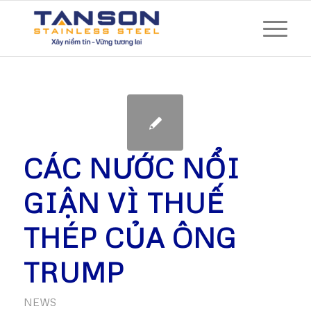
CÁC NƯỚC NỔI
GIẬN VÌ THUẾ
THÉP CỦA ÔNG
TRUMP
NEWS