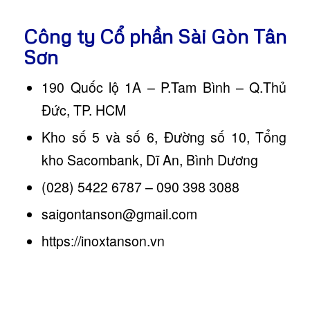
Công ty Cổ phần Sài Gòn Tân
Sơn
190 Quốc lộ 1A – P.Tam Bình – Q.Thủ
Đức, TP. HCM
Kho số 5 và số 6, Đường số 10, Tổng
kho Sacombank, Dĩ An, Bình Dương
(028) 5422 6787 – 090 398 3088
saigontanson@gmail.com
https://inoxtanson.vn