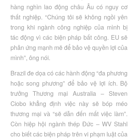
hàng nghìn lao động châu Âu có nguy cơ
thất nghiệp. “Chúng tôi sẽ không ngồi yên
trong khi ngành công nghiệp của mình bị
tác động vì các biện pháp bất công. EU sẽ
phản ứng mạnh mẽ để bảo vệ quyền lợi của
mình”, ông nói.
Brazil đe dọa có các hành động “đa phương
hoặc song phương” để bảo vệ lợi ích. Bộ
trưởng Thương mại Australia – Steven
Ciobo khẳng định việc này sẽ bóp méo
thương mại và “sẽ dẫn đến mất việc làm”.
Còn hiệp hội ngành thép Đức – WV Stahl
cho biết các biện pháp trên vi phạm luật của