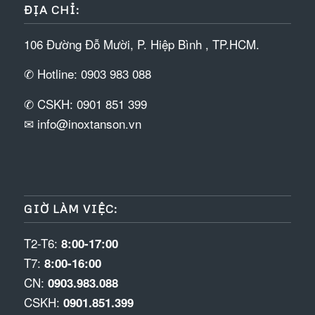
ĐỊA CHỈ:
106 Đường Đỗ Mười, P. Hiệp Bình , TP.HCM.
✆ Hotline: 0903 983 088
✆ CSKH: 0901 851 399
✉ info@inoxtanson.vn
GIỜ LÀM VIỆC:
T2-T6:
8:00-17:00
T7:
8:00-16:00
CN:
0903.983.088
CSKH:
0901.851.399