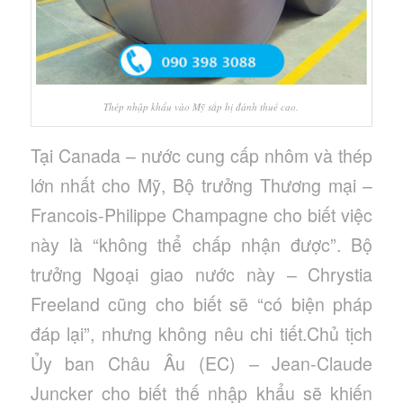
Thép nhập khẩu vào Mỹ sắp bị đánh thuế cao.
Tại Canada – nước cung cấp nhôm và thép
lớn nhất cho Mỹ, Bộ trưởng Thương mại –
Francois-Philippe Champagne cho biết việc
này là “không thể chấp nhận được”. Bộ
trưởng Ngoại giao nước này – Chrystia
Freeland cũng cho biết sẽ “có biện pháp
đáp lại”, nhưng không nêu chi tiết.Chủ tịch
Ủy ban Châu Âu (EC) – Jean-Claude
Juncker cho biết thế nhập khẩu sẽ khiến