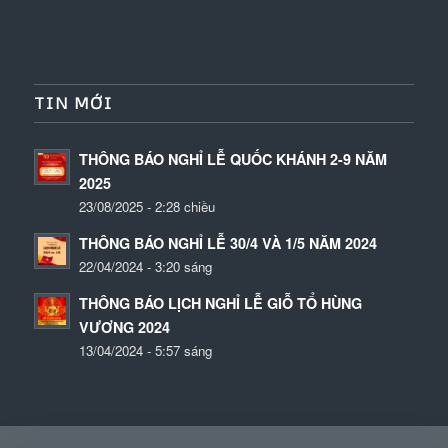
TIN MỚI
THÔNG BÁO NGHỈ LỄ QUỐC KHÁNH 2-9 NĂM
2025
23/08/2025 - 2:28 chiều
THÔNG BÁO NGHỈ LỄ 30/4 VÀ 1/5 NĂM 2024
22/04/2024 - 3:20 sáng
THÔNG BÁO LỊCH NGHỈ LỄ GIỖ TỔ HÙNG
VƯƠNG 2024
13/04/2024 - 5:57 sáng