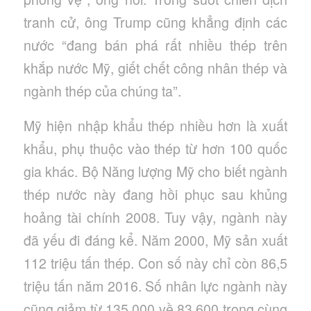
tranh cử, ông Trump cũng khẳng định các
nước “đang bán phá rất nhiều thép trên
khắp nước Mỹ, giết chết công nhân thép và
ngành thép của chúng ta”.
Mỹ hiện nhập khẩu thép nhiều hơn là xuất
khẩu, phụ thuộc vào thép từ hơn 100 quốc
gia khác. Bộ Năng lượng Mỹ cho biết ngành
thép nước này đang hồi phục sau khủng
hoảng tài chính 2008. Tuy vậy, ngành này
đã yếu đi đáng kể. Năm 2000, Mỹ sản xuất
112 triệu tấn thép. Con số này chỉ còn 86,5
triệu tấn năm 2016. Số nhân lực ngành này
cũng giảm từ 135.000 về 83.600 trong cùng