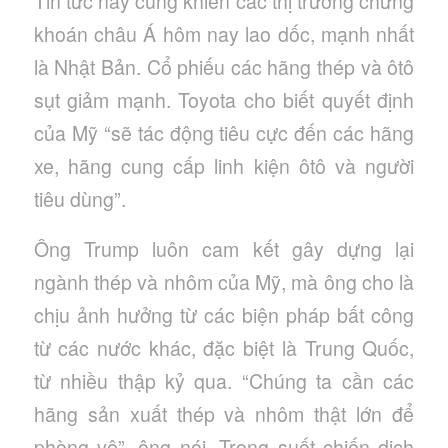
Tin tức này cũng khiến các thị trường chứng
khoán châu Á hôm nay lao dốc, mạnh nhất
là Nhật Bản. Cổ phiếu các hãng thép và ôtô
sụt giảm mạnh. Toyota cho biết quyết định
của Mỹ “sẽ tác động tiêu cực đến các hãng
xe, hãng cung cấp linh kiện ôtô và người
tiêu dùng”.
Ông Trump luôn cam kết gây dựng lại
ngành thép và nhôm của Mỹ, mà ông cho là
chịu ảnh hưởng từ các biện pháp bất công
từ các nước khác, đặc biệt là Trung Quốc,
từ nhiều thập kỷ qua. “Chúng ta cần các
hãng sản xuất thép và nhôm thật lớn để
phòng vệ”, ông nói. Trong suốt chiến dịch