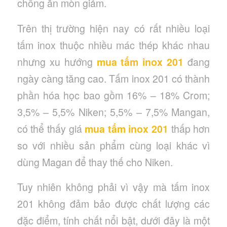
chống ăn mòn giảm.
Trên thị trường hiện nay có rất nhiều loại
tấm inox thuộc nhiều mác thép khác nhau
nhưng xu hướng
mua tấm inox 201
đang
ngày càng tăng cao. Tấm inox 201 có thành
phần hóa học bao gồm 16% – 18% Crom;
3,5% – 5,5% Niken; 5,5% – 7,5% Mangan,
có thể thấy giá
mua tấm inox 201
thấp hơn
so với nhiều sản phẩm cùng loại khác vì
dùng Magan để thay thế cho Niken.
Tuy nhiên không phải vì vậy mà tấm inox
201 không đảm bảo được chất lượng các
đặc điểm, tính chất nổi bật, dưới đây là một