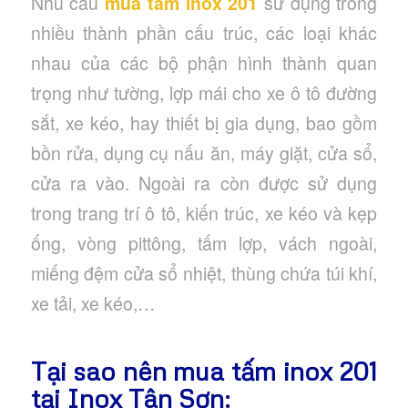
Nhu cầu
mua tấm inox 201
sử dụng trong
nhiều thành phần cấu trúc, các loại khác
nhau của các bộ phận hình thành quan
trọng như tường, lợp mái cho xe ô tô đường
sắt, xe kéo, hay thiết bị gia dụng, bao gồm
bồn rửa, dụng cụ nấu ăn, máy giặt, cửa sổ,
cửa ra vào. Ngoài ra còn được sử dụng
trong trang trí ô tô, kiến ​​trúc, xe kéo và kẹp
ống, vòng pittông, tấm lợp, vách ngoài,
miếng đệm cửa sổ nhiệt, thùng chứa túi khí,
xe tải, xe kéo,…
Tại sao nên mua tấm inox 201
tại Inox Tân Sơn: