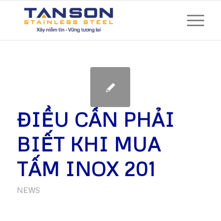
ĐIỀU CẦN PHẢI
BIẾT KHI MUA
TẤM INOX 201
NEWS