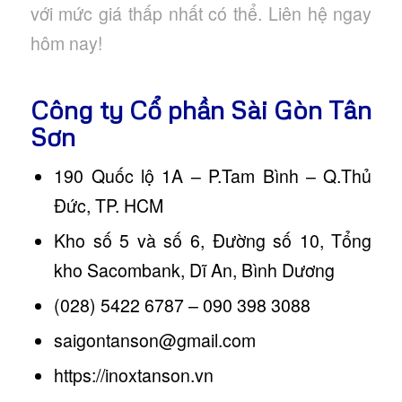
với mức giá thấp nhất có thể. Liên hệ ngay
hôm nay!
Công ty Cổ phần Sài Gòn Tân
Sơn
190 Quốc lộ 1A – P.Tam Bình – Q.Thủ
Đức, TP. HCM
Kho số 5 và số 6, Đường số 10, Tổng
kho Sacombank, Dĩ An, Bình Dương
(028) 5422 6787 – 090 398 3088
saigontanson@gmail.com
https://inoxtanson.vn