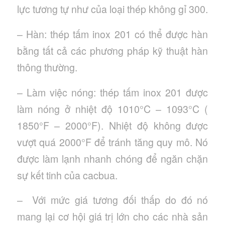
lực tương tự như của loại thép không gỉ 300.
– Hàn: thép tấm inox 201 có thể được hàn
bằng tất cả các phương pháp kỹ thuật hàn
thông thường.
– Làm việc nóng: thép tấm inox 201 được
làm nóng ở nhiệt độ 1010°C – 1093°C (
1850°F – 2000°F). Nhiệt độ không được
vượt quá 2000°F để tránh tăng quy mô. Nó
được làm lạnh nhanh chóng để ngăn chặn
sự kết tinh của cacbua.
– Với mức giá tương đối thấp do đó nó
mang lại cơ hội giá trị lớn cho các nhà sản