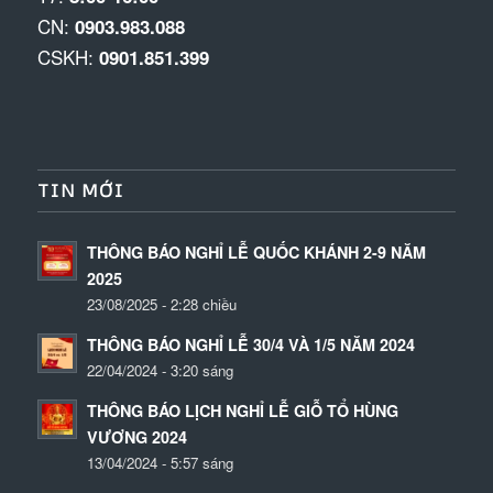
CN:
0903.983.088
CSKH:
0901.851.399
TIN MỚI
THÔNG BÁO NGHỈ LỄ QUỐC KHÁNH 2-9 NĂM
2025
23/08/2025 - 2:28 chiều
THÔNG BÁO NGHỈ LỄ 30/4 VÀ 1/5 NĂM 2024
22/04/2024 - 3:20 sáng
THÔNG BÁO LỊCH NGHỈ LỄ GIỖ TỔ HÙNG
VƯƠNG 2024
13/04/2024 - 5:57 sáng