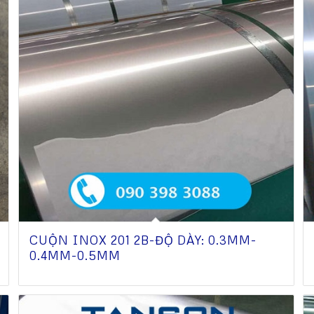
CUỘN INOX 201 2B-ĐỘ DÀY: 0.3MM-
0.4MM-0.5MM