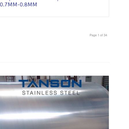
0.7MM-0.8MM
Page 1 of 34