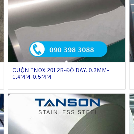
CUỘN INOX 201 2B-ĐỘ DÀY: 0.3MM-
0.4MM-0.5MM