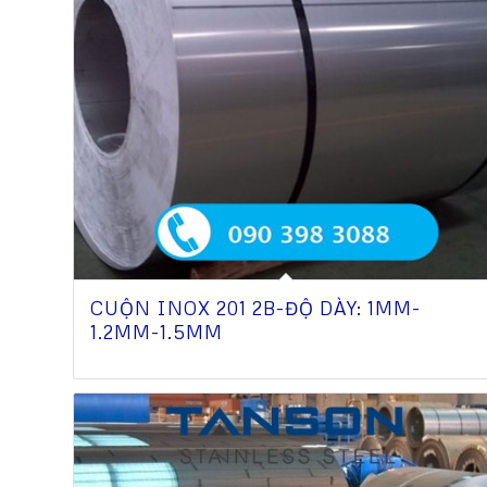
CUỘN INOX 201 2B-ĐỘ DÀY: 1MM-
1.2MM-1.5MM