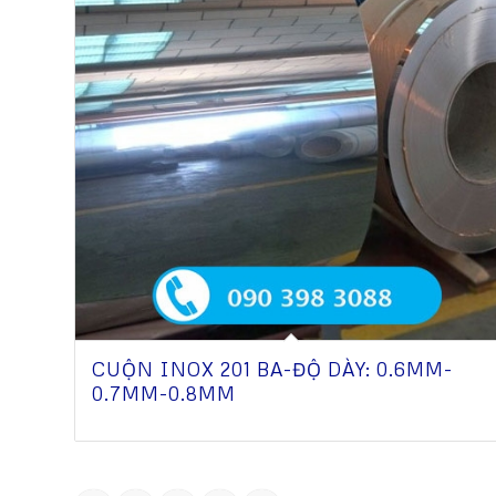
CUỘN INOX 201 BA-ĐỘ DÀY: 0.6MM-
0.7MM-0.8MM