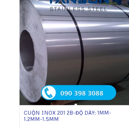
CUỘN INOX 201 2B-ĐỘ DÀY: 1MM-
1.2MM-1.5MM