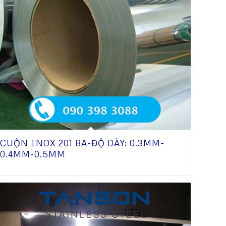
CUỘN INOX 201 BA-ĐỘ DÀY: 0.3MM-
0.4MM-0.5MM