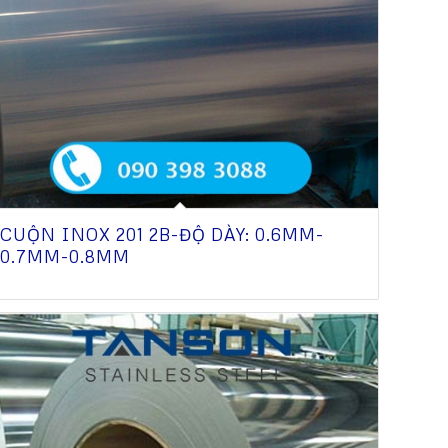
CUỘN INOX 201 2B-ĐỘ DÀY: 0.6MM-
0.7MM-0.8MM