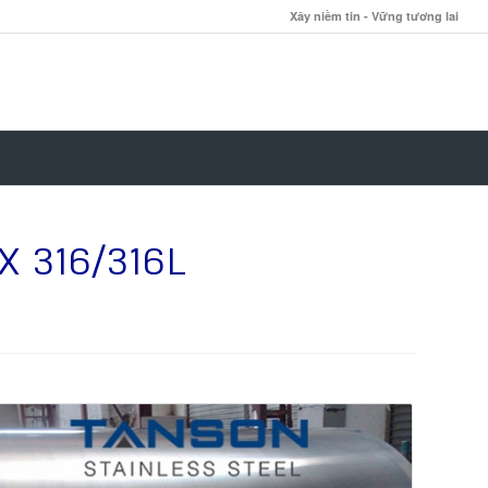
Xây niềm tin - Vững tương lai
 316/316L