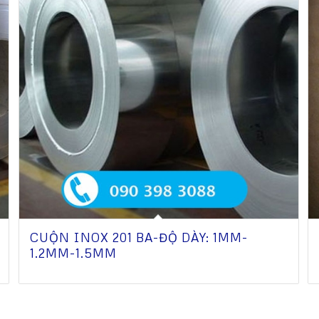
CUỘN INOX 201 BA-ĐỘ DÀY: 1MM-
1.2MM-1.5MM