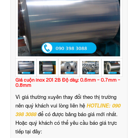
Giá cuộn inox 201 2B Độ dày: 0.6mm – 0.7mm –
0.8mm
Vì giá thường xuyên thay đổi theo thị trường
nên quý khách vui lòng liên hệ
HOTLINE: 090
để có được bảng báo giá mới nhất.
398 3088
Hoặc quý khách có thể yêu cầu báo giá trực
tiếp tại đây: