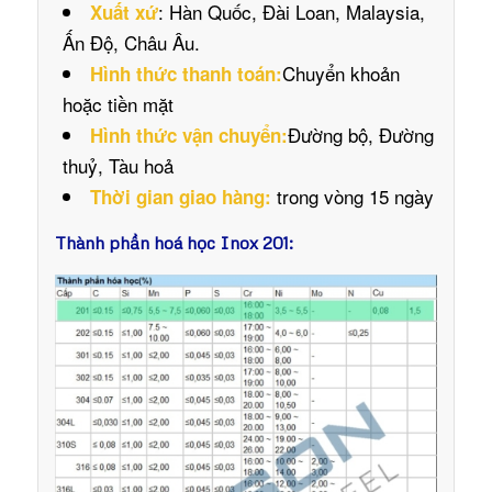
: Hàn Quốc, Đài Loan, Malaysia,
Xuất xứ
Ấn Độ, Châu Âu.
Chuyển khoản
Hình thức thanh toán:
hoặc tiền mặt
Đường bộ, Đường
Hình thức vận chuyển:
thuỷ, Tàu hoả
trong vòng 15 ngày
Thời gian giao hàng:
Thành phần hoá học Inox 201: