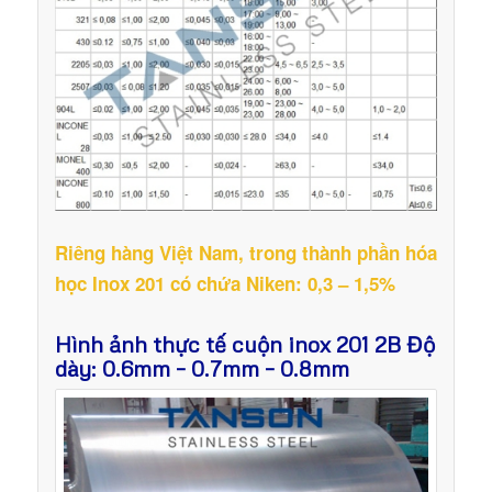
Riêng hàng Việt Nam, trong thành phần hóa
học Inox 201 có chứa Niken: 0,3 – 1,5%
Hình ảnh thực tế cuộn inox 201 2B Độ
dày: 0.6mm – 0.7mm – 0.8mm