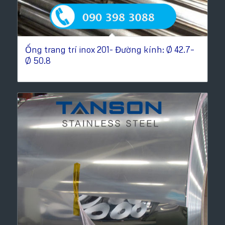
Ống trang trí inox 201- Đường kính: Ø 42.7–
Ø 50.8