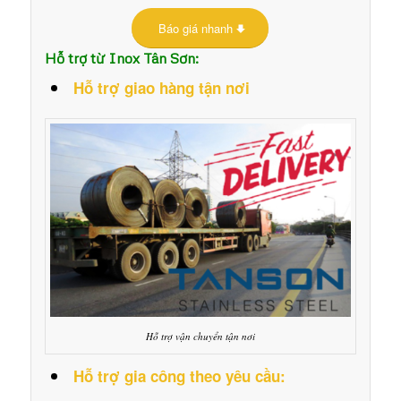
Báo giá nhanh
Hỗ trợ từ Inox Tân Sơn:
Hỗ trợ giao hàng tận nơi
Hỗ trợ vận chuyển tận nơi
Hỗ trợ gia công theo yêu cầu: