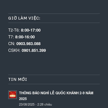
GIỜ LÀM VIỆC:
T2-T6:
8:00-17:00
T7:
8:00-16:00
CN:
0903.983.088
CSKH:
0901.851.399
TIN MỚI
THÔNG BÁO NGHỈ LỄ QUỐC KHÁNH 2-9 NĂM
2025
23/08/2025 - 2:28 chiều