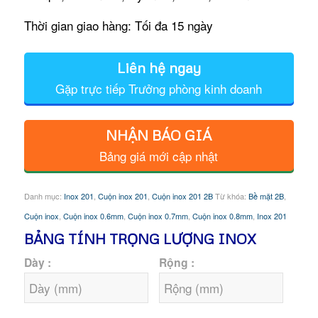
Thời gian giao hàng: Tối đa 15 ngày
Liên hệ ngay
Gặp trực tiếp Trưởng phòng kinh doanh
NHẬN BÁO GIÁ
Bảng giá mới cập nhật
Danh mục:
Inox 201
,
Cuộn inox 201
,
Cuộn inox 201 2B
Từ khóa:
Bề mặt 2B
,
Cuộn inox
,
Cuộn inox 0.6mm
,
Cuộn inox 0.7mm
,
Cuộn inox 0.8mm
,
Inox 201
BẢNG TÍNH TRỌNG LƯỢNG INOX
Dày :
Rộng :