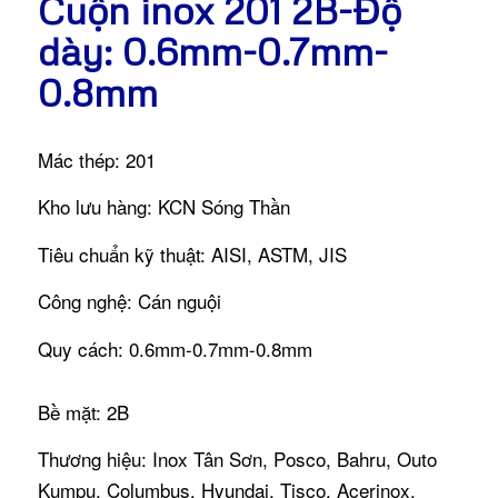
Cuộn inox 201 2B-Độ
dày: 0.6mm-0.7mm-
0.8mm
Mác thép: 201
Kho lưu hàng: KCN Sóng Thần
Tiêu chuẩn kỹ thuật: AISI, ASTM, JIS
Công nghệ: Cán nguội
Quy cách: 0.6mm-0.7mm-0.8mm
Bề mặt: 2B
Thương hiệu: Inox Tân Sơn, Posco, Bahru, Outo
Kumpu, Columbus, Hyundai, Tisco, Acerinox.