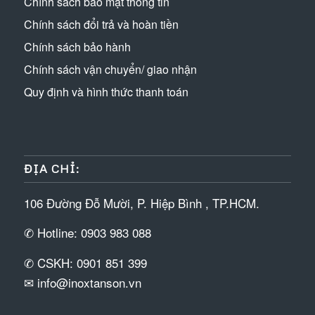
Chính sách bảo mật thông tin
Chính sách đổi trả và hoàn tiền
Chính sách bảo hành
Chính sách vận chuyển/ giao nhận
Quy định và hình thức thanh toán
ĐỊA CHỈ:
106 Đường Đỗ Mười, P. Hiệp Bình , TP.HCM.
✆ Hotline: 0903 983 088
✆ CSKH: 0901 851 399
✉ info@inoxtanson.vn