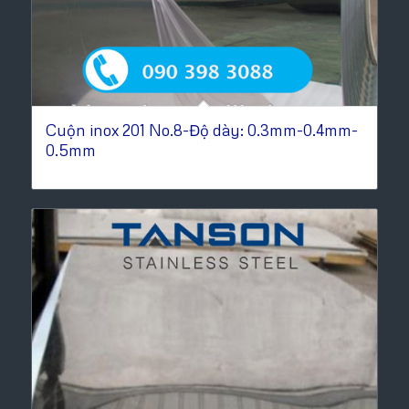
Cuộn inox 201 No.8-Độ dày: 0.3mm-0.4mm-
0.5mm