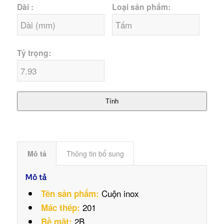
Dài :
Loại sản phẩm:
Tỷ trọng:
Tính
Mô tả
Thông tin bổ sung
Mô tả
Cuộn inox
Tên sản phẩm:
201
Mác thép:
2B
Bề mặt: