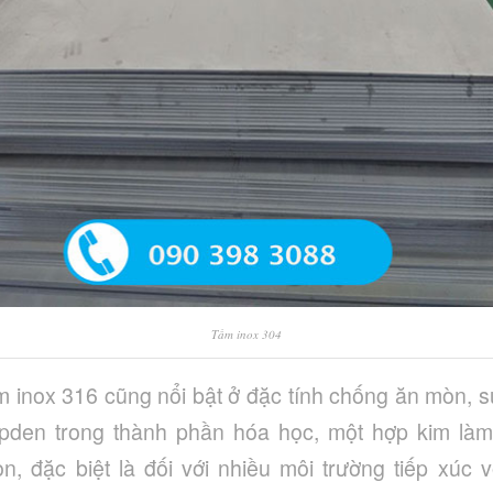
Tấm inox 304
m inox 316 cũng nổi bật ở đặc tính chống ăn mòn, sự
pden trong thành phần hóa học, một hợp kim là
, đặc biệt là đối với nhiều môi trường tiếp xúc 