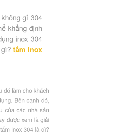
 không gỉ 304
thể khẳng định
dụng inox 304
 gì?
tấm inox
ều đó làm cho khách
dụng. Bên cạnh đó,
ầu của các nhà sản
y được xem là giải
 tấm inox 304 là gì?