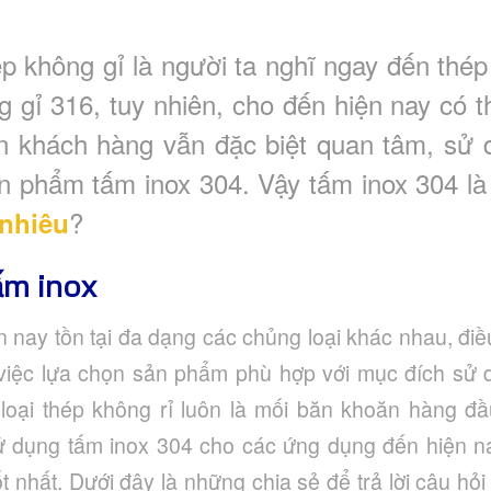
p không gỉ là người ta nghĩ ngay đến thép
g gỉ 316, tuy nhiên, cho đến hiện nay có 
n khách hàng vẫn đặc biệt quan tâm, sử 
ản phẩm tấm inox 304. Vậy tấm inox 304 là
?
 nhiêu
ấm inox
ện nay tồn tại đa dạng các chủng loại khác nhau, đi
g việc lựa chọn sản phẩm phù hợp với mục đích sử 
 loại thép không rỉ luôn là mối băn khoăn hàng đ
sử dụng tấm inox 304 cho các ứng dụng đến hiện na
 nhất. Dưới đây là những chia sẻ để trả lời câu hỏi