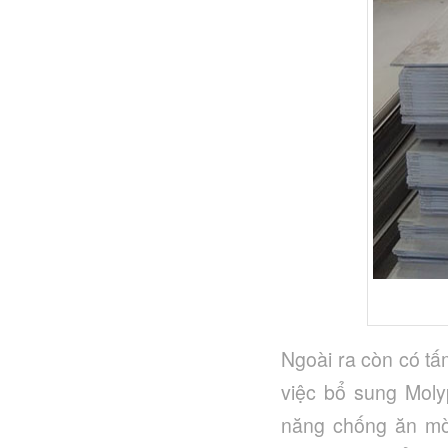
Ngoài ra còn có tấ
việc bổ sung Moly
năng chống ăn mòn