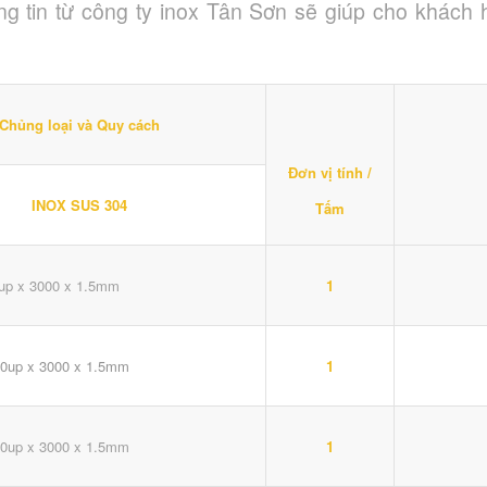
g tin từ công ty inox Tân Sơn sẽ giúp cho khách
Chủng loại và Quy cách
Đơn vị tính /
INOX SUS 304
Tấm
up x 3000 x 1.5mm
1
0up x 3000 x 1.5mm
1
0up x 3000 x 1.5mm
1