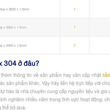
0up x 3000 x 1.5mm
1
up x 3000 x 1.5mm
1
up x 3000 x 1.5mm
1
x 304 ở đâu?
thêm thông tin về sản phẩm hay cần cập nhật
tấm
c sản phẩm khác. Vậy hãy liên hệ trực tiếp với chún
 tự hào là nhà chuyên cung cấp nguyên liệu và gia
kinh nghiệm nhiều năm trong lĩnh vực hoạt động, ch
 thể bỏ qua: