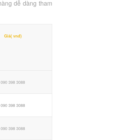
 hàng dễ dàng tham
Giá( vnđ)
090 398 3088
090 398 3088
090 398 3088