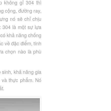
p không gỉ 304 thì
ng cộng, đường ray,
ưng nó sẽ chỉ chịu
x 304 là một sự lựa
g có khả năng chống
c về đặc điểm, tính
ựa chọn nào là phù
 sinh, khả năng gia
p và thực phẩm. Nó
ất.