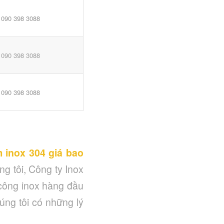
090 398 3088
090 398 3088
090 398 3088
 inox 304 giá bao
g tôi, Công ty Inox
 công inox hàng đầu
úng tôi có những lý