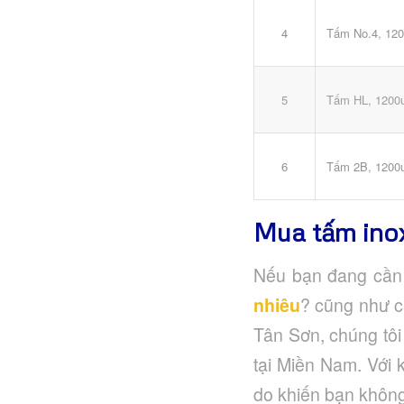
Tấm No.4, 120
4
Tấm HL, 1200
5
Tấm 2B, 1200
6
Mua tấm ino
Nếu bạn đang cần 
nhiêu
? cũng như cá
Tân Sơn, chúng tôi
tại Miền Nam. Với 
do khiến bạn không