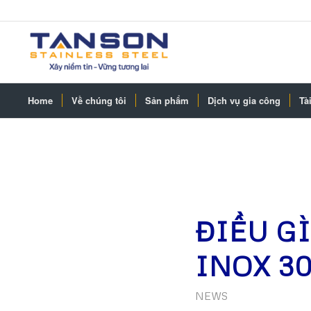
Home
Về chúng tôi
Sản phẩm
Dịch vụ gia công
Tài
ĐIỀU G
INOX 3
NEWS