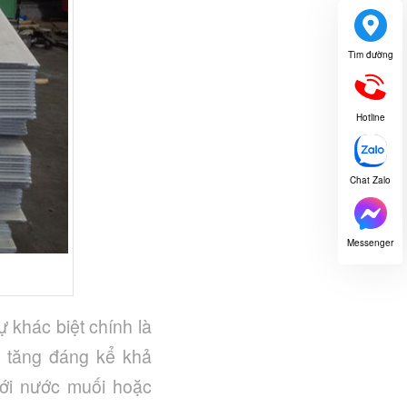
Tìm đường
Hotline
Chat Zalo
Messenger
 khác biệt chính là
m tăng đáng kể khả
với nước muối hoặc