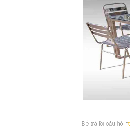
Để trả lời câu hỏi “