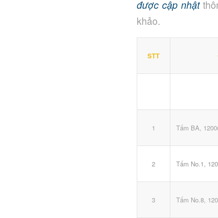
được cập nhật
thôn
khảo.
STT
Tấm BA, 1200
1
Tấm No.1, 120
2
Tấm No.8, 120
3