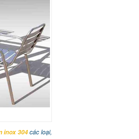
 inox 304
các loại,