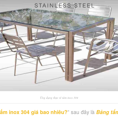
Ứng dụng thực tế tấm inox 304
tấm inox 304 giá bao nhiêu?
” sau đây là
Bảng tấm