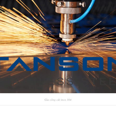
Gia công cắt inox 304