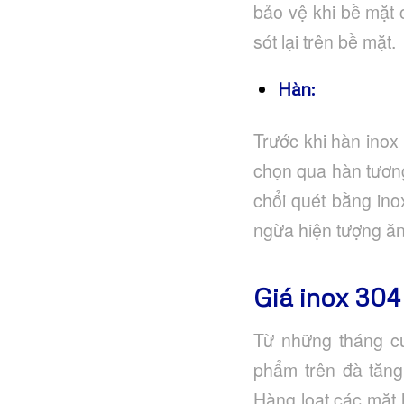
bảo vệ khi bề mặt c
sót lại trên bề mặt.
Hàn:
Trước khi hàn inox
chọn qua hàn tương 
chổi quét bằng ino
ngừa hiện tượng ă
Giá inox 304 
Từ những tháng c
phẩm trên đà tăng
Hàng loạt các mặt 