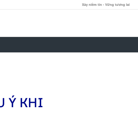
Xây niềm tin - Vững tương lai
U Ý KHI