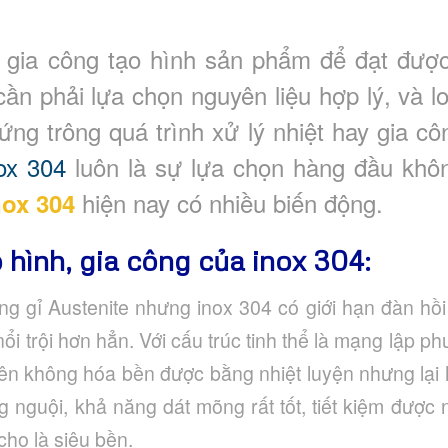
n gia công tạo hình sản phẩm để đạt đượ
n phải lựa chọn nguyên liệu hợp lý, và lo
ứng trông quá trình xử lý nhiệt hay gia c
ox 304
luôn là sự lựa chọn hàng đầu khô
hiện nay có nhiều biến động.
nox 304
 hình, gia công của inox 304:
 gỉ Austenite nhưng inox 304 có giới hạn đàn hồi c
ổi trội hơn hẳn. Với cấu trúc tinh thể là mạng lập 
nên không hóa bền được bằng nhiệt luyện nhưng lại
 nguội, khả năng dát mõng rất tốt, tiết kiệm được 
cho là siêu bền.