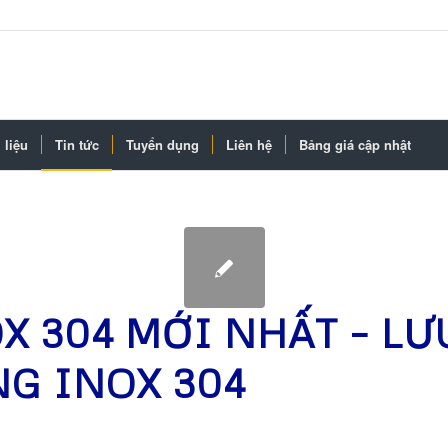
 liệu
Tin tức
Tuyển dụng
Liên hệ
Bảng giá cập nhật
X 304 MỚI NHẤT – LƯ
NG INOX 304