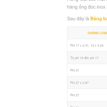
hàng ống đúc inox
Sau đây là
Bảng bá
CHỦNG LOẠI,
Phi 17 x 2.31, 13 x 2.24
Từ phi 13 đến phi 17
Phi 21
Phi 27 x 2.87
Phi 27