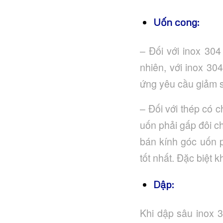
Uốn cong:
– Đối với inox 30
nhiên, với inox 30
ứng yêu cầu giảm s
– Đối với thép có 
uốn phải gấp đôi c
bán kính góc uốn p
tốt nhất. Đặc biệt 
Dập:
Khi dập sâu inox 3