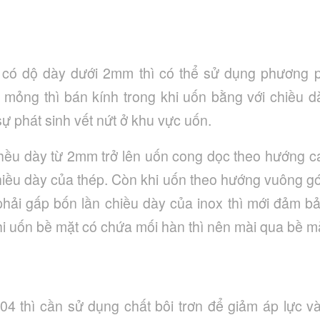
4 có dộ dày dưới 2mm thì có thể sử dụng phương 
4 mỏng thì bán kính trong khi uốn bằng với chiều 
ự phát sinh vết nứt ở khu vực uốn.
chều dày từ 2mm trở lên uốn cong dọc theo hướng cá
hiều dày của thép. Còn khi uốn theo hướng vuông gó
hải gấp bốn lần chiều dày của inox thì mới đảm b
khi uốn bề mặt có chứa mối hàn thì nên mài qua bề mặ
04 thì cần sử dụng chất bôi trơn để giảm áp lực và