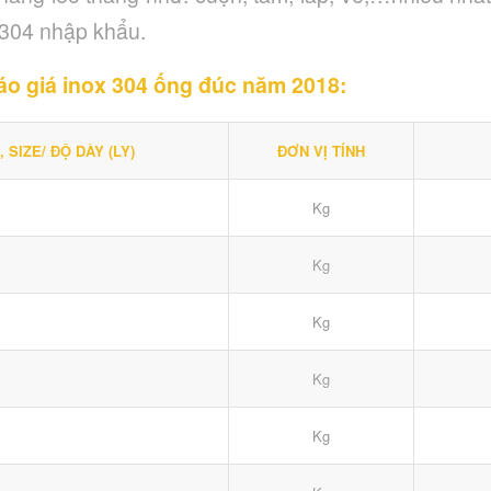
 304 nhập khẩu.
o giá inox 304 ống đúc năm 2018:
 SIZE/ ĐỘ DÀY (LY)
ĐƠN VỊ TÍNH
Kg
Kg
Kg
Kg
Kg