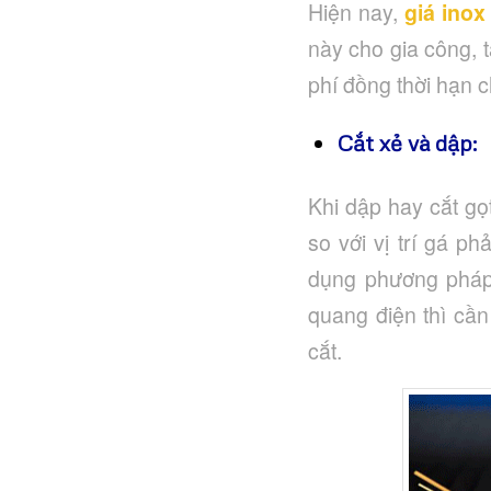
Hiện nay,
giá inox
này cho gia công, t
phí đồng thời hạn 
Cắt xẻ và dập:
Khi dập hay cắt gọt
so với vị trí gá p
dụng phương pháp
quang điện thì cần 
cắt.