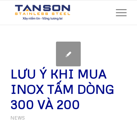
LƯU Ý KHI MUA
INOX TẤM DÒNG
300 VÀ 200
NEWS