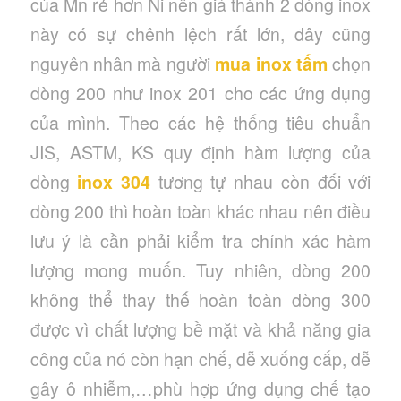
của Mn rẻ hơn Ni nên giá thành 2 dòng inox
này có sự chênh lệch rất lớn, đây cũng
nguyên nhân mà người
mua inox tấm
chọn
dòng 200 như inox 201 cho các ứng dụng
của mình. Theo các hệ thống tiêu chuẩn
JIS, ASTM, KS quy định hàm lượng của
dòng
inox 304
tương tự nhau còn đối với
dòng 200 thì hoàn toàn khác nhau nên điều
lưu ý là cần phải kiểm tra chính xác hàm
lượng mong muốn. Tuy nhiên, dòng 200
không thể thay thế hoàn toàn dòng 300
được vì chất lượng bề mặt và khả năng gia
công của nó còn hạn chế, dễ xuống cấp, dễ
gây ô nhiễm,…phù hợp ứng dụng chế tạo