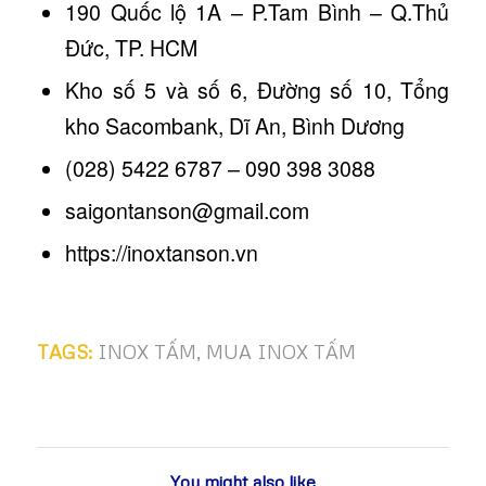
190 Quốc lộ 1A – P.Tam Bình – Q.Thủ
Đức, TP. HCM
Kho số 5 và số 6, Đường số 10, Tổng
kho Sacombank, Dĩ An, Bình Dương
(028) 5422 6787 – 090 398 3088
saigontanson@gmail.com
https://inoxtanson.vn
TAGS:
INOX TẤM
,
MUA INOX TẤM
You might also like