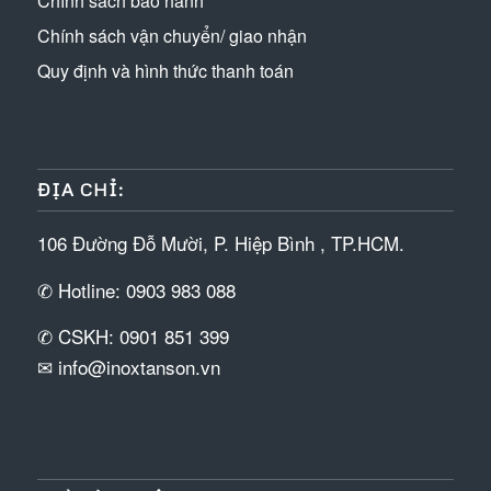
Chính sách bảo hành
Chính sách vận chuyển/ giao nhận
Quy định và hình thức thanh toán
ĐỊA CHỈ:
106 Đường Đỗ Mười, P. Hiệp Bình , TP.HCM.
✆ Hotline: 0903 983 088
✆ CSKH: 0901 851 399
✉ info@inoxtanson.vn