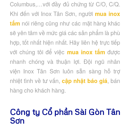
Columbus,…với đầy đủ chứng từ C/O, C/Q.
Khi đến với Inox Tân Sơn, người
mua inox
tấm
nói riêng cũng như các mặt hàng khác
sẽ yên tâm về mức giá các sản phẩm là phù
hợp, tốt nhất hiện nhất. Hãy liên hệ trực tiếp
với chúng tôi để việc
mua inox tấm
được
nhanh chóng và thuận lợi. Đội ngũ nhân
viện Inox Tân Sơn luôn sẵn sàng hỗ trợ
nhiệt tình về tư vấn,
cập nhật báo giá
, bán
hàng cho khách hàng.
Công ty Cổ phần Sài Gòn Tân
Sơn