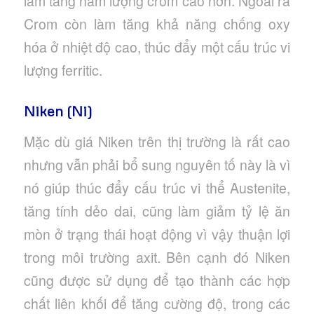
làm tăng hàm lượng crôm cao hơn. Ngoài ra
Crom còn làm tăng khả năng chống oxy
hóa ở nhiệt độ cao, thúc đẩy một cấu trúc vi
lượng ferritic.
Niken (Ni)
Mặc dù giá Niken trên thị trường là rất cao
nhưng vẫn phải bổ sung nguyên tố này là vì
nó giúp thúc đẩy cấu trúc vi thể Austenite,
tăng tính dẻo dai, cũng làm giảm tỷ lệ ăn
mòn ở trạng thái hoạt động vì vậy thuận lợi
trong môi trường axit. Bên cạnh đó Niken
cũng được sử dụng để tạo thành các hợp
chất liên khối để tăng cường độ, trong các