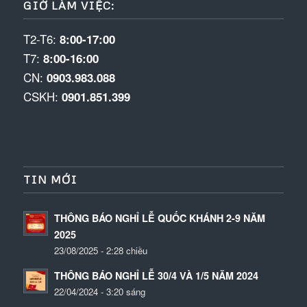
GIỜ LÀM VIỆC:
T2-T6:
8:00-17:00
T7:
8:00-16:00
CN:
0903.983.088
CSKH:
0901.851.399
TIN MỚI
THÔNG BÁO NGHỈ LỄ QUỐC KHÁNH 2-9 NĂM
2025
23/08/2025 - 2:28 chiều
THÔNG BÁO NGHỈ LỄ 30/4 VÀ 1/5 NĂM 2024
22/04/2024 - 3:20 sáng