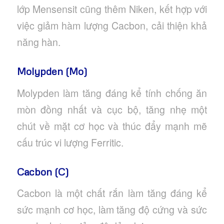
lớp Mensensit cũng thêm Niken, kết hợp với
việc giảm hàm lượng Cacbon, cải thiện khả
năng hàn.
Molypden (Mo)
Molypden làm tăng đáng kể tính chống ăn
mòn đồng nhất và cục bộ, tăng nhẹ một
chút về mặt cơ học và thúc đẩy mạnh mẽ
cấu trúc vi lượng Ferritic.
Cacbon (C)
Cacbon là một chất rắn làm tăng đáng kể
sức mạnh cơ học, làm tăng độ cứng và sức