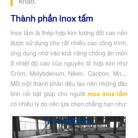
khảo.
Thành phần inox tấm
Inox tấm là thép hợp kim tương đối cao nên
được sử dụng cho rất nhiều các công trình,
ứng dụng nhờ vào khả năng chống ăn mòn
ở nhiệt độ cao của nguyên tố hợp kim như
Crôm, Molybdenum, Niken, Cacbon, Mn…
Mỗi một thành phần đều tạo nên những đặc
tính nổi bật giúp cho người
mua inox tấm
có nhiều lý do nên lựa chọn chẳng hạn như: