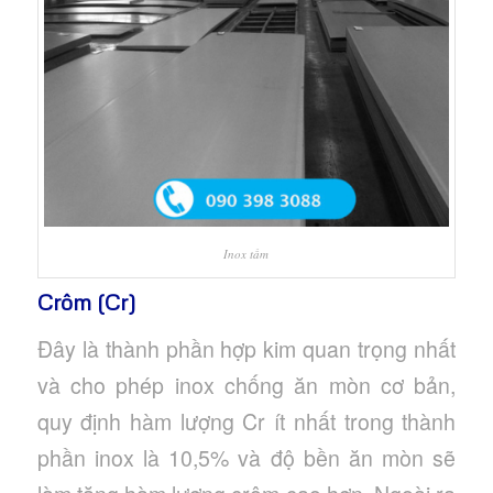
Inox tấm
Crôm (Cr)
Đây là thành phần hợp kim quan trọng nhất
và cho phép inox chống ăn mòn cơ bản,
quy định hàm lượng Cr ít nhất trong thành
phần inox là 10,5% và độ bền ăn mòn sẽ