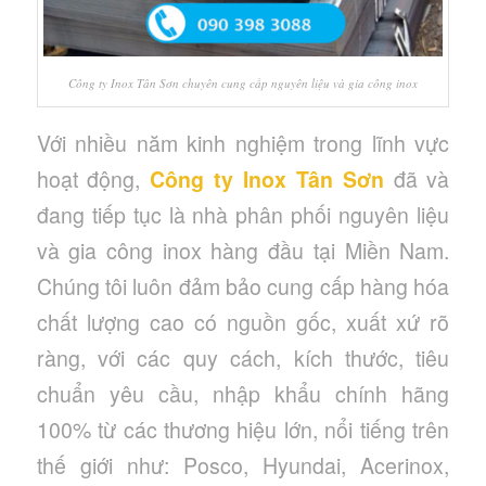
Công ty Inox Tân Sơn chuyên cung cấp nguyên liệu và gia công inox
Với nhiều năm kinh nghiệm trong lĩnh vực
hoạt động,
Công ty Inox Tân Sơn
đã và
đang tiếp tục là nhà phân phối nguyên liệu
và gia công inox hàng đầu tại Miền Nam.
Chúng tôi luôn đảm bảo cung cấp hàng hóa
chất lượng cao có nguồn gốc, xuất xứ rõ
ràng, với các quy cách, kích thước, tiêu
chuẩn yêu cầu, nhập khẩu chính hãng
100% từ các thương hiệu lớn, nổi tiếng trên
thế giới như: Posco, Hyundai, Acerinox,