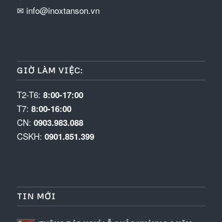
✉ info@inoxtanson.vn
GIỜ LÀM VIỆC:
T2-T6:
8:00-17:00
T7:
8:00-16:00
CN:
0903.983.088
CSKH:
0901.851.399
TIN MỚI