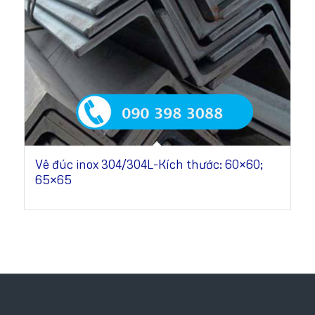
Vê đúc inox 304/304L-Kích thước: 60×60;
65×65