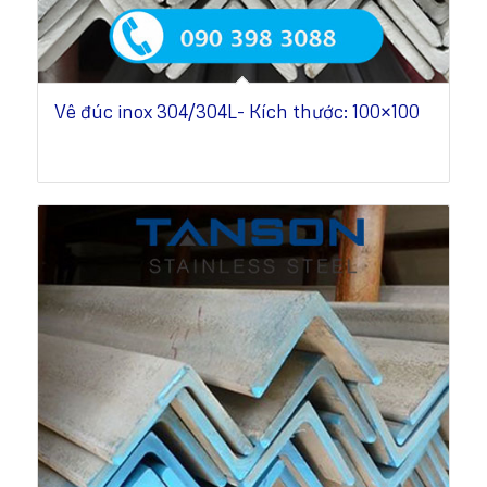
Vê đúc inox 304/304L- Kích thước: 100×100