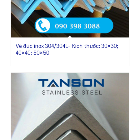
Vê đúc inox 304/304L- Kích thước: 30×30;
40×40; 50×50