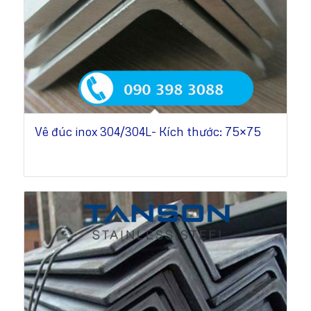
Vê đúc inox 304/304L- Kích thước: 75×75