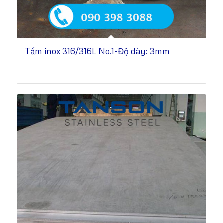
Tấm inox 316/316L No.1-Độ dày: 3mm