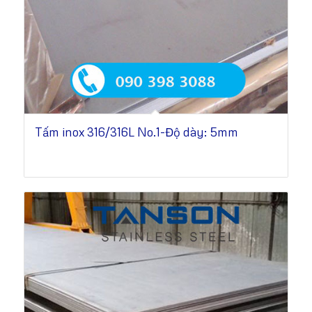
Tấm inox 316/316L No.1-Độ dày: 5mm