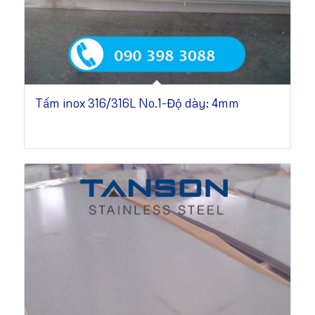
Tấm inox 316/316L No.1-Độ dày: 4mm