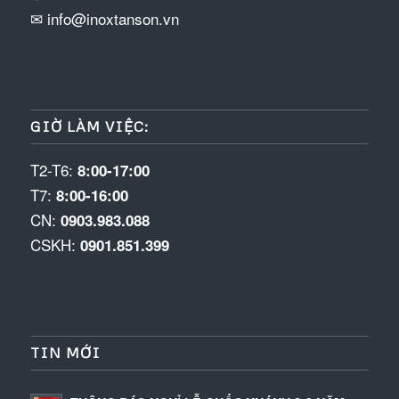
✉ info@inoxtanson.vn
GIỜ LÀM VIỆC:
T2-T6:
8:00-17:00
T7:
8:00-16:00
CN:
0903.983.088
CSKH:
0901.851.399
TIN MỚI