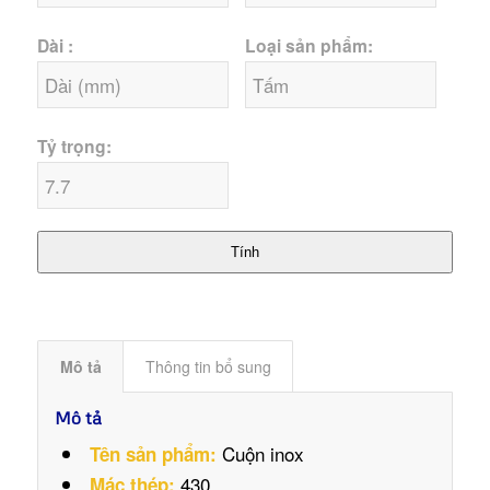
Dài :
Loại sản phẩm:
Tỷ trọng:
Tính
Mô tả
Thông tin bổ sung
Mô tả
Cuộn inox
Tên sản phẩm:
430
Mác thép: