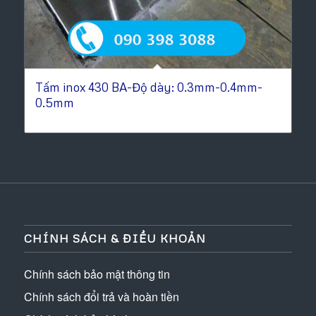
Tấm inox 430 BA-Độ dày: 0.3mm-0.4mm-
0.5mm
CHÍNH SÁCH & ĐIỀU KHOẢN
Chính sách bảo mật thông tin
Chính sách đổi trả và hoàn tiền