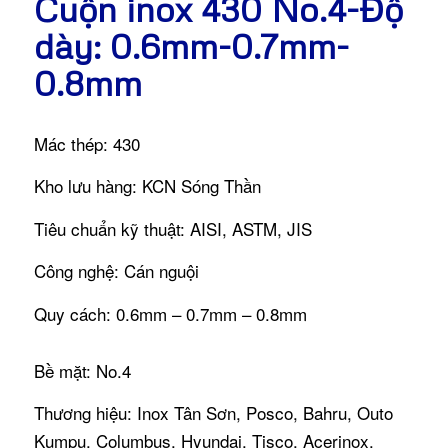
Cuộn inox 430 No.4-Độ
dày: 0.6mm-0.7mm-
0.8mm
Mác thép: 430
Kho lưu hàng: KCN Sóng Thần
Tiêu chuẩn kỹ thuật: AISI, ASTM, JIS
Công nghệ: Cán nguội
Quy cách: 0.6mm – 0.7mm – 0.8mm
Bề mặt: No.4
Thương hiệu: Inox Tân Sơn, Posco, Bahru, Outo
Kumpu, Columbus, Hyundai, Tisco, Acerinox.