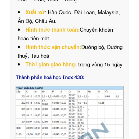
: Hàn Quốc, Đài Loan, Malaysia,
Xuất xứ
Ấn Độ, Châu Âu.
Chuyển khoản
Hình thức thanh toán:
hoặc tiền mặt
Đường bộ, Đường
Hình thức vận chuyển:
thuỷ, Tàu hoả
trong vòng 15 ngày
Thời gian giao hàng:
Thành phần hoá học Inox 430: