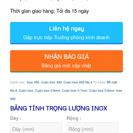
Thời gian giao hàng: Tối đa 15 ngày
Liên hệ ngay
Gặp trực tiếp Trưởng phòng kinh doanh
NHẬN BÁO GIÁ
Bảng giá mới cập nhật
Danh mục:
Inox 430
,
Cuộn inox 430
,
Cuộn inox 430 No.4
Từ khóa:
Bề mặt
No.4
,
Cuộn inox
,
Cuộn inox 0.6mm
,
Cuộn inox 0.7mm
,
Cuộn inox 0.8mm
,
Inox
430
BẢNG TÍNH TRỌNG LƯỢNG INOX
Dày :
Rộng :