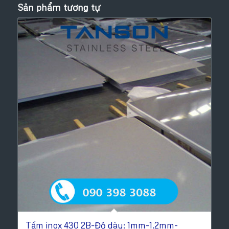
Sản phẩm tương tự
Tấm inox 430 2B-Độ dày: 1mm-1.2mm-