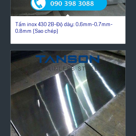
Tấm inox 430 2B-Độ dày: 0.6mm-0.7mm-
0.8mm (Sao chép)