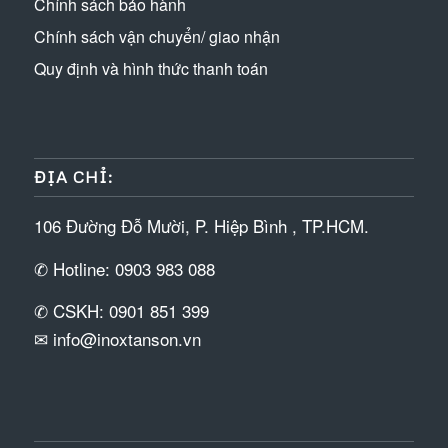
Chính sách bảo hành
Chính sách vận chuyển/ giao nhận
Quy định và hình thức thanh toán
ĐỊA CHỈ:
106 Đường Đỗ Mười, P. Hiệp Bình , TP.HCM.
✆ Hotline: 0903 983 088
✆ CSKH: 0901 851 399
✉ info@inoxtanson.vn