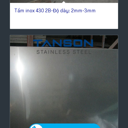
Tấm inox 430 2B-Độ dày: 2mm-3mm