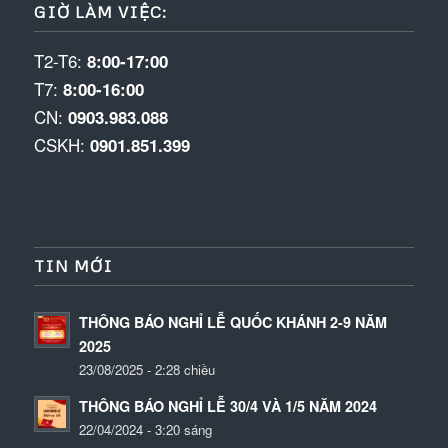
GIỜ LÀM VIỆC:
T2-T6:
8:00-17:00
T7:
8:00-16:00
CN:
0903.983.088
CSKH:
0901.851.399
TIN MỚI
THÔNG BÁO NGHỈ LỄ QUỐC KHÁNH 2-9 NĂM
2025
23/08/2025 - 2:28 chiều
THÔNG BÁO NGHỈ LỄ 30/4 VÀ 1/5 NĂM 2024
22/04/2024 - 3:20 sáng