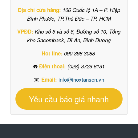
Địa chỉ cửa hàng:
106 Quốc lộ 1A – P. Hiệp
Bình Phước, TP.Thủ Đức – TP. HCM
VPĐD:
Kho số 5 và số 6, Đường số 10, Tổng
kho Sacombank, Dĩ An, Bình Dương
Hot line:
090 398 3088
☎️
Điện thoại:
(028) 3729 6131
✉️
info@inoxtanson.vn
Email:
Yêu cầu báo giá nhanh