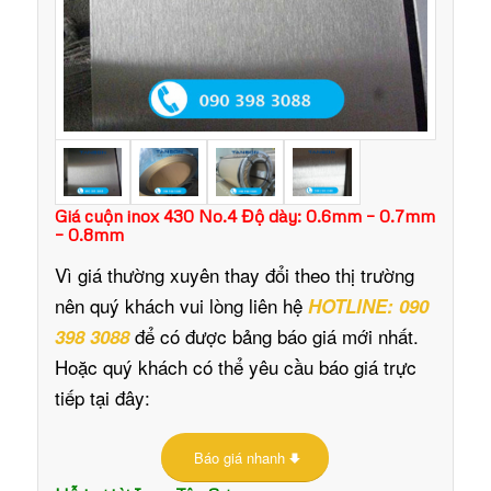
Giá cuộn inox 430 No.4 Độ dày: 0.6mm – 0.7mm
– 0.8mm
Vì giá thường xuyên thay đổi theo thị trường
nên quý khách vui lòng liên hệ
HOTLINE: 090
để có được bảng báo giá mới nhất.
398 3088
Hoặc quý khách có thể yêu cầu báo giá trực
tiếp tại đây:
Báo giá nhanh