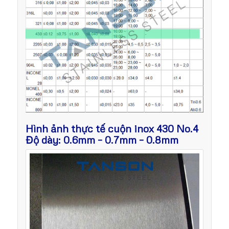
Hình ảnh thực tế cuộn inox 430 No.4
Độ dày: 0.6mm – 0.7mm – 0.8mm