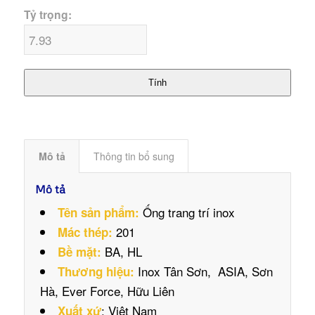
Tỷ trọng:
Tính
Mô tả
Thông tin bổ sung
Mô tả
Ống trang trí inox
Tên sản phẩm:
201
Mác thép:
BA, HL
Bề mặt:
Inox Tân Sơn, ASIA, Sơn
Thương hiệu:
Hà, Ever Force, Hữu Liên
: Việt Nam
Xuất xứ