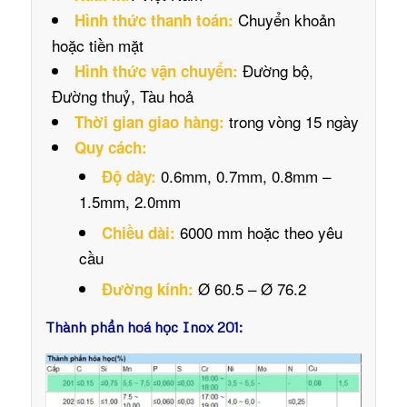
Chuyển khoản
Hình thức thanh toán:
hoặc tiền mặt
Đường bộ,
Hình thức vận chuyển:
Đường thuỷ, Tàu hoả
trong vòng 15 ngày
Thời gian giao hàng:
Quy cách:
0.6mm, 0.7mm, 0.8mm –
Độ dày:
1.5mm, 2.0mm
6000 mm hoặc theo yêu
Chiều dài:
cầu
Ø 60.5 – Ø 76.2
Đường kính:
Thành phần hoá học Inox 201: