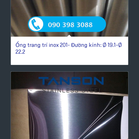
Ống trang trí inox 201- Đường kính: Ø 19.1–Ø
22.2