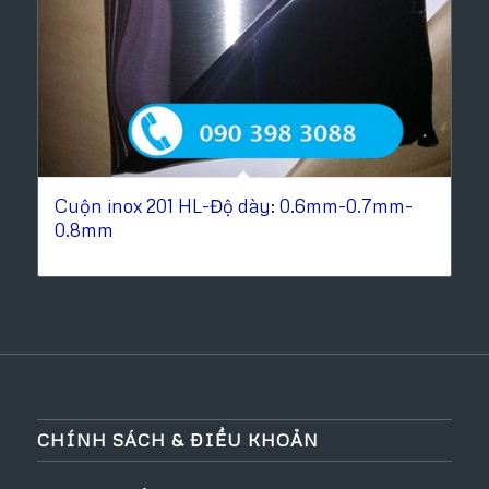
Cuộn inox 201 HL-Độ dày: 0.6mm-0.7mm-
0.8mm
CHÍNH SÁCH & ĐIỀU KHOẢN