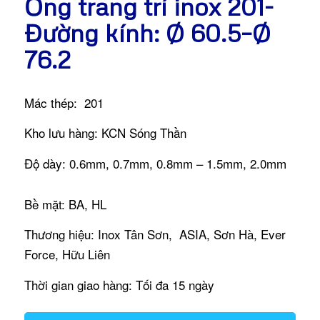
Ống trang trí inox 201-
Đường kính: Ø 60.5–Ø
76.2
Mác thép: 201
Kho lưu hàng: KCN Sóng Thần
Độ dày: 0.6mm, 0.7mm, 0.8mm – 1.5mm, 2.0mm
Bề mặt: BA, HL
Thương hiệu: Inox Tân Sơn, ASIA, Sơn Hà, Ever
Force, Hữu Liên
Thời gian giao hàng: Tối đa 15 ngày