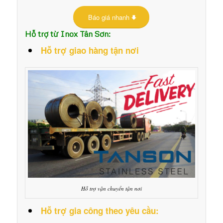
Báo giá nhanh
Hỗ trợ từ Inox Tân Sơn:
Hỗ trợ giao hàng tận nơi
Hỗ trợ vận chuyển tận nơi
Hỗ trợ gia công theo yêu cầu: