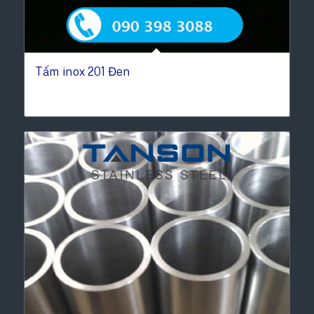
Tấm inox 201 Đen