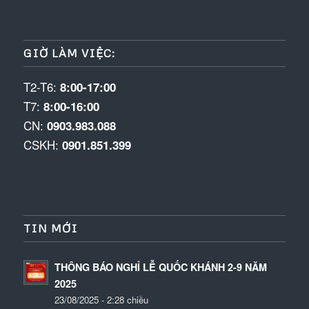
GIỜ LÀM VIỆC:
T2-T6:
8:00-17:00
T7:
8:00-16:00
CN:
0903.983.088
CSKH:
0901.851.399
TIN MỚI
THÔNG BÁO NGHỈ LỄ QUỐC KHÁNH 2-9 NĂM
2025
23/08/2025 - 2:28 chiều