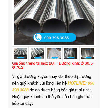
Giá ống trang trí inox 201 – Đường kính: Ø 60.5 –
Ø 76.2
Vì giá thường xuyên thay đổi theo thị trường
nên quý khách vui lòng liên hệ
HOTLINE: 090
để có được bảng báo giá mới nhất.
398 3088
Hoặc quý khách có thể yêu cầu báo giá trực
tiếp tại đây: