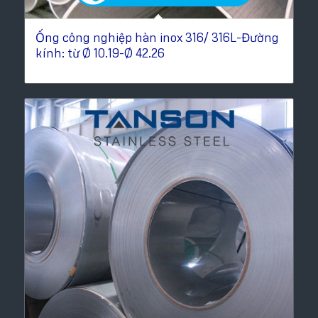
Ống công nghiệp hàn inox 316/ 316L-Đường
kính: từ Ø 10.19-Ø 42.26