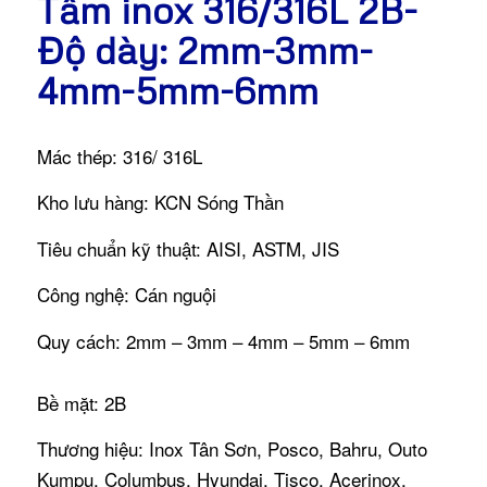
Tấm inox 316/316L 2B-
Độ dày: 2mm-3mm-
4mm-5mm-6mm
Mác thép: 316/ 316L
Kho lưu hàng: KCN Sóng Thần
Tiêu chuẩn kỹ thuật: AISI, ASTM, JIS
Công nghệ: Cán nguội
Quy cách: 2mm – 3mm – 4mm – 5mm – 6mm
Bề mặt: 2B
Thương hiệu: Inox Tân Sơn, Posco, Bahru, Outo
Kumpu, Columbus, Hyundai, Tisco, Acerinox.