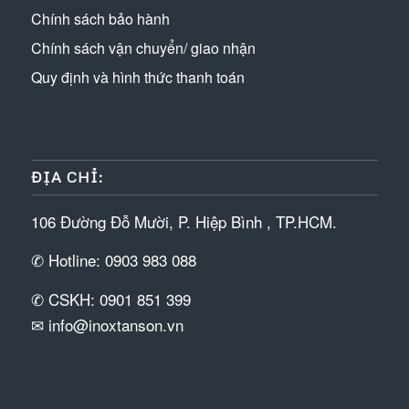
Chính sách bảo hành
Chính sách vận chuyển/ giao nhận
Quy định và hình thức thanh toán
ĐỊA CHỈ:
106 Đường Đỗ Mười, P. Hiệp Bình , TP.HCM.
✆ Hotline: 0903 983 088
✆ CSKH: 0901 851 399
✉ info@inoxtanson.vn