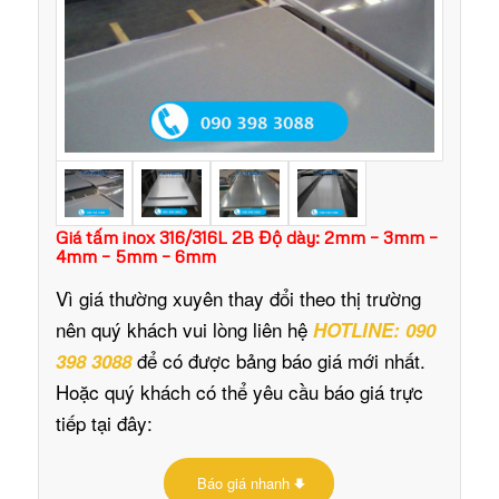
Giá tấm inox 316/316L 2B Độ dày: 2mm – 3mm –
4mm – 5mm – 6mm
Vì giá thường xuyên thay đổi theo thị trường
nên quý khách vui lòng liên hệ
HOTLINE: 090
để có được bảng báo giá mới nhất.
398 3088
Hoặc quý khách có thể yêu cầu báo giá trực
tiếp tại đây:
Báo giá nhanh