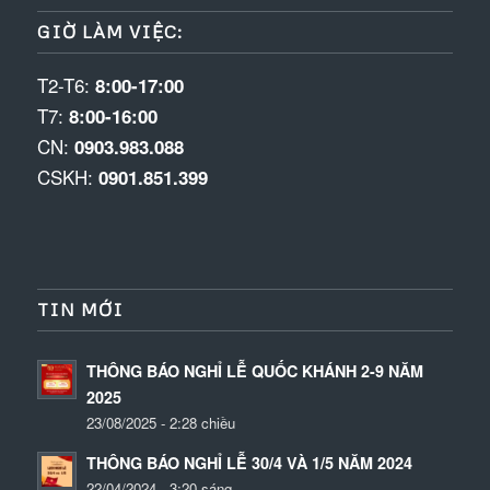
GIỜ LÀM VIỆC:
T2-T6:
8:00-17:00
T7:
8:00-16:00
CN:
0903.983.088
CSKH:
0901.851.399
TIN MỚI
THÔNG BÁO NGHỈ LỄ QUỐC KHÁNH 2-9 NĂM
2025
23/08/2025 - 2:28 chiều
THÔNG BÁO NGHỈ LỄ 30/4 VÀ 1/5 NĂM 2024
22/04/2024 - 3:20 sáng