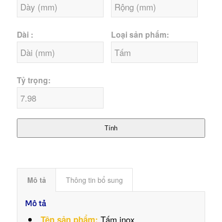
Dài :
Loại sản phẩm:
Tỷ trọng:
Tính
Mô tả
Thông tin bổ sung
Mô tả
Tấm inox
Tên sản phẩm: