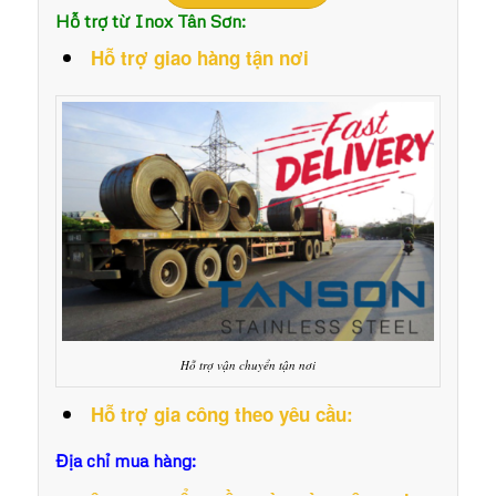
Hỗ trợ từ Inox Tân Sơn:
Hỗ trợ giao hàng tận nơi
Hỗ trợ vận chuyển tận nơi
Hỗ trợ gia công theo yêu cầu:
Địa chỉ mua hàng: