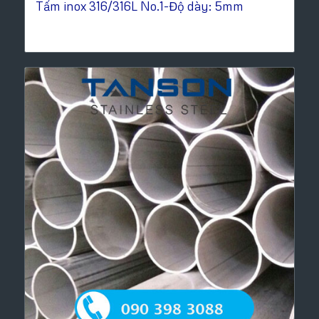
Tấm inox 316/316L No.1-Độ dày: 5mm