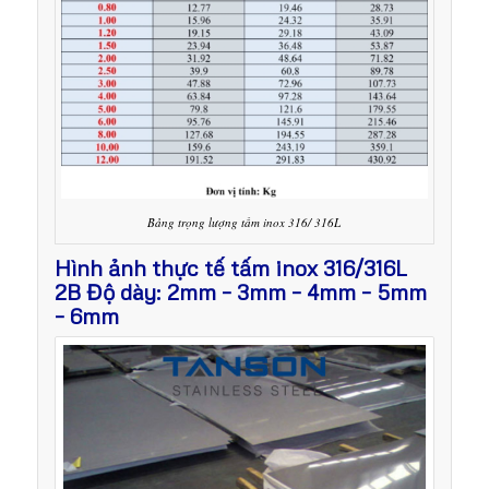
Bảng trọng lượng tấm inox 316/ 316L
Hình ảnh thực tế tấm inox 316/316L
2B Độ dày: 2mm – 3mm – 4mm – 5mm
– 6mm