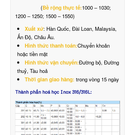
(
1000 – 1030;
Bề rộng thực tế:
1200 – 1250; 1500 – 1550)
: Hàn Quốc, Đài Loan, Malaysia,
Xuất xứ
Ấn Độ, Châu Âu.
Chuyển khoản
Hình thức thanh toán:
hoặc tiền mặt
Đường bộ, Đường
Hình thức vận chuyển:
thuỷ, Tàu hoả
trong vòng 15 ngày
Thời gian giao hàng:
Thành phần hoá học Inox 316/316L: