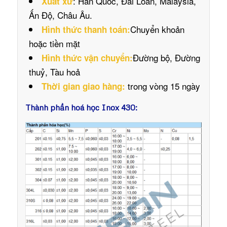
: Hàn Quốc, Đài Loan, Malaysia,
Xuất xứ
Ấn Độ, Châu Âu.
Chuyển khoản
Hình thức thanh toán:
hoặc tiền mặt
Đường bộ, Đường
Hình thức vận chuyển:
thuỷ, Tàu hoả
trong vòng 15 ngày
Thời gian giao hàng:
Thành phần hoá học Inox 430: