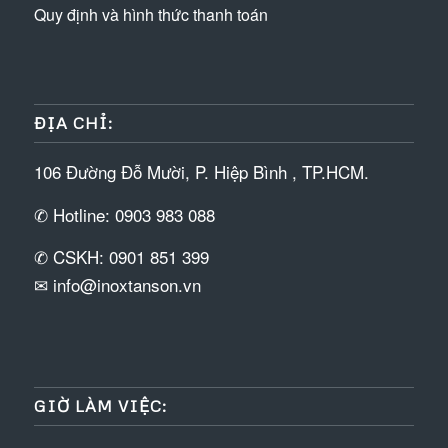
Quy định và hình thức thanh toán
ĐỊA CHỈ:
106 Đường Đỗ Mười, P. Hiệp Bình , TP.HCM.
✆ Hotline: 0903 983 088
✆ CSKH: 0901 851 399
✉ info@inoxtanson.vn
GIỜ LÀM VIỆC: