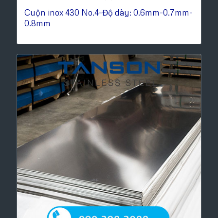
Cuộn inox 430 No.4-Độ dày: 0.6mm-0.7mm-
0.8mm