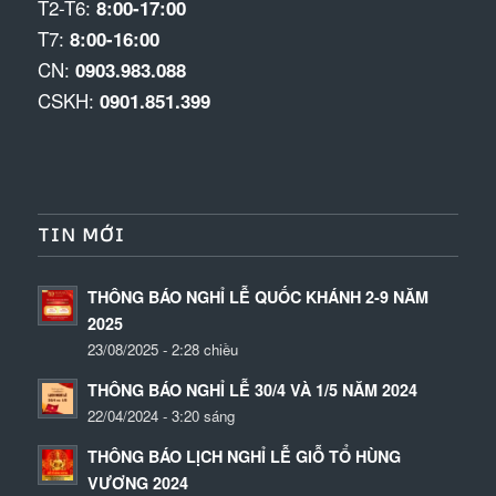
T2-T6:
8:00-17:00
T7:
8:00-16:00
CN:
0903.983.088
CSKH:
0901.851.399
TIN MỚI
THÔNG BÁO NGHỈ LỄ QUỐC KHÁNH 2-9 NĂM
2025
23/08/2025 - 2:28 chiều
THÔNG BÁO NGHỈ LỄ 30/4 VÀ 1/5 NĂM 2024
22/04/2024 - 3:20 sáng
THÔNG BÁO LỊCH NGHỈ LỄ GIỖ TỔ HÙNG
VƯƠNG 2024