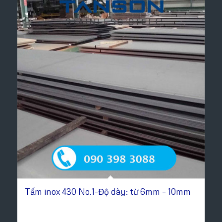
Tấm inox 430 No.1-Độ dày: từ 6mm – 10mm