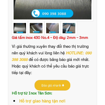
Giá tấm inox 430 No.4 – Độ dày: 2mm – 3mm
Vì giá thường xuyên thay đổi theo thị trường
nên quý khách vui lòng liên hệ
HOTLINE: 090
để có được bảng báo giá mới nhất.
398 3088
Hoặc quý khách có thể yêu cầu báo giá trực
tiếp tại đây:
Báo giá nhanh
Hỗ trợ từ Inox Tân Sơn:
Hỗ trợ giao hàng tận nơi