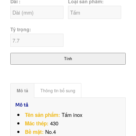
Dài :
Loại sản phẩm:
Tỷ trọng:
Tính
Mô tả
Thông tin bổ sung
Mô tả
Tấm inox
Tên sản phẩm:
430
Mác thép:
No.4
Bề mặt: