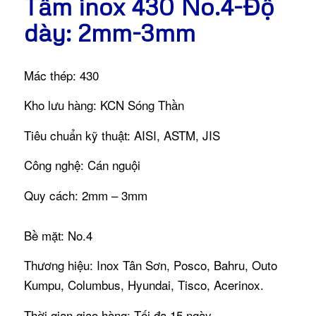
Tấm inox 430 No.4-Độ
dày: 2mm-3mm
Mác thép: 430
Kho lưu hàng: KCN Sóng Thần
Tiêu chuẩn kỹ thuật: AISI, ASTM, JIS
Công nghệ: Cán nguội
Quy cách: 2mm – 3mm
Bề mặt: No.4
Thương hiệu: Inox Tân Sơn, Posco, Bahru, Outo
Kumpu, Columbus, Hyundai, Tisco, Acerinox.
Thời gian giao hàng: Tối đa 15 ngày