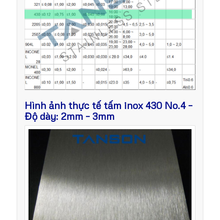
Hình ảnh thực tế tấm inox 430 No.4 –
Độ dày: 2mm – 3mm