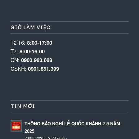
GIỜ LÀM VIỆC:
T2-T6:
8:00-17:00
T7:
8:00-16:00
CN:
0903.983.088
CSKH:
0901.851.399
TIN MỚI
THÔNG BÁO NGHỈ LỄ QUỐC KHÁNH 2-9 NĂM
2025
23/08/2025 - 2:28 chiều