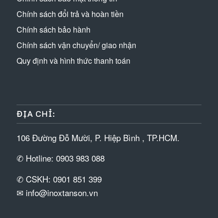
Chính sách đổi trả và hoàn tiền
Chính sách bảo hành
Chính sách vận chuyển/ giao nhận
Quy định và hình thức thanh toán
ĐỊA CHỈ:
106 Đường Đỗ Mười, P. Hiệp Bình , TP.HCM.
✆ Hotline: 0903 983 088
✆ CSKH: 0901 851 399
✉ info@inoxtanson.vn