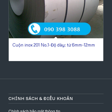
Cuộn inox 201 No.1-Độ dày: từ 6mm-12mm
CHÍNH SÁCH & ĐIỀU KHOẢN
Chính sách bảo mật thông tin