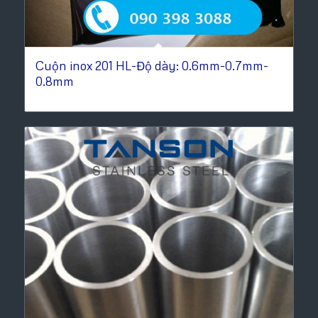
Cuộn inox 201 HL-Độ dày: 0.6mm-0.7mm-
0.8mm