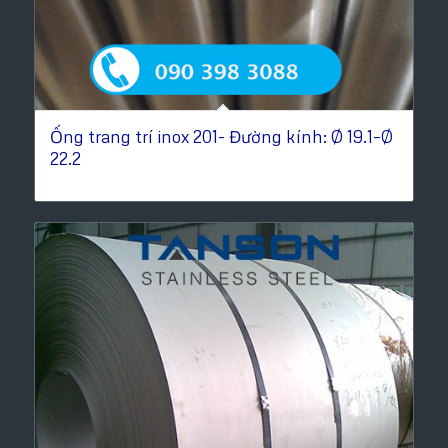
Ống trang trí inox 201- Đường kính: Ø 19.1–Ø
22.2