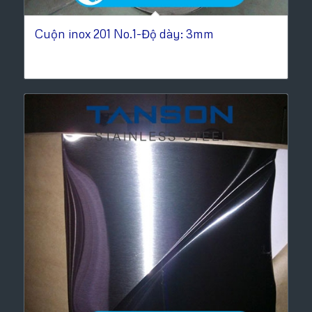
Cuộn inox 201 No.1-Độ dày: 3mm