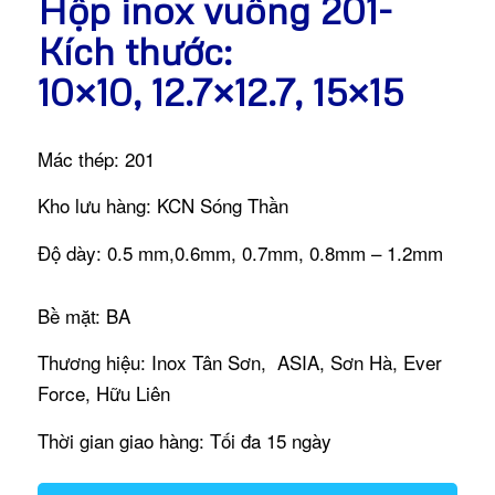
Hộp inox vuông 201-
Kích thước:
10×10, 12.7×12.7, 15×15
Mác thép: 201
Kho lưu hàng: KCN Sóng Thần
Độ dày: 0.5 mm,0.6mm, 0.7mm, 0.8mm – 1.2mm
Bề mặt: BA
Thương hiệu: Inox Tân Sơn, ASIA, Sơn Hà, Ever
Force, Hữu Liên
Thời gian giao hàng: Tối đa 15 ngày