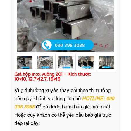
Giá hộp inox vuông 201 – Kích thước:
10×10, 12.7×12.7, 15×15
Vì giá thường xuyên thay đổi theo thị trường
nên quý khách vui lòng liên hệ
HOTLINE: 090
để có được bảng báo giá mới nhất.
398 3088
Hoặc quý khách có thể yêu cầu báo giá trực
tiếp tại đây: