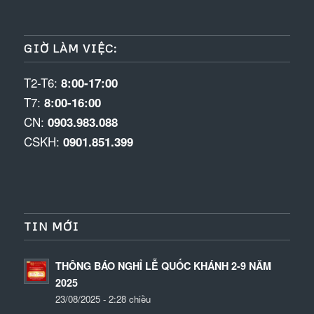
GIỜ LÀM VIỆC:
T2-T6:
8:00-17:00
T7:
8:00-16:00
CN:
0903.983.088
CSKH:
0901.851.399
TIN MỚI
THÔNG BÁO NGHỈ LỄ QUỐC KHÁNH 2-9 NĂM
2025
23/08/2025 - 2:28 chiều