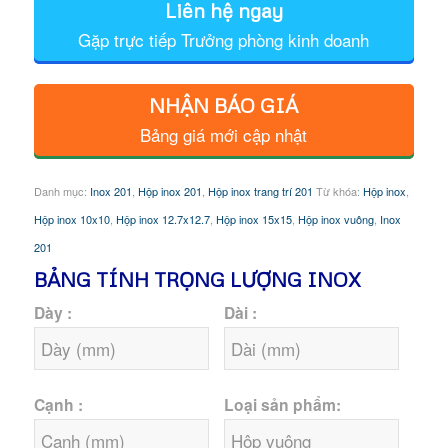
Liên hệ ngay
Gặp trực tiếp Trưởng phòng kinh doanh
NHẬN BÁO GIÁ
Bảng giá mới cập nhật
Danh mục:
Inox 201
,
Hộp inox 201
,
Hộp inox trang trí 201
Từ khóa:
Hộp inox
,
Hộp inox 10x10
,
Hộp inox 12.7x12.7
,
Hộp inox 15x15
,
Hộp inox vuông
,
Inox
201
BẢNG TÍNH TRỌNG LƯỢNG INOX
Dày :
Dài :
Cạnh :
Loại sản phẩm: