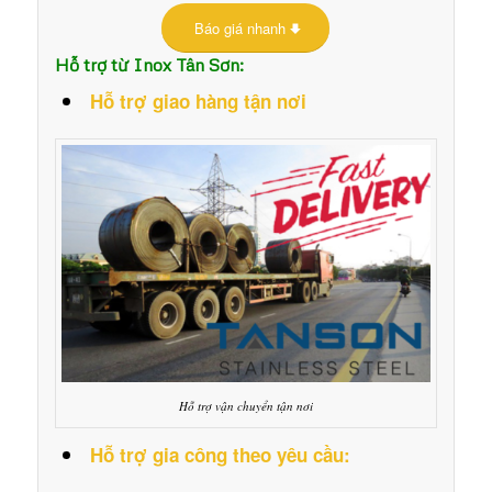
Báo giá nhanh
Hỗ trợ từ Inox Tân Sơn:
Hỗ trợ giao hàng tận nơi
Hỗ trợ vận chuyển tận nơi
Hỗ trợ gia công theo yêu cầu: