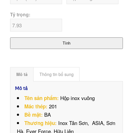
Tỷ trọng:
Tính
Mô tả
Thông tin bổ sung
Mô tả
Hộp inox vuông
Tên sản phẩm:
201
Mác thép:
BA
Bề mặt:
Inox Tân Sơn, ASIA, Sơn
Thương hiệu:
Hà, Ever Force, Hữu Liên