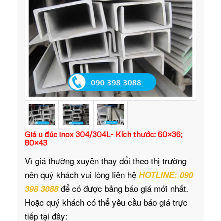
Giá u đúc inox 304/304L- Kích thước: 60×36;
80×43
Vì giá thường xuyên thay đổi theo thị trường
nên quý khách vui lòng liên hệ
HOTLINE: 090
để có được bảng báo giá mới nhất.
398 3088
Hoặc quý khách có thể yêu cầu báo giá trực
tiếp tại đây: