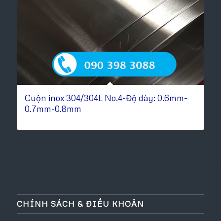
Cuộn inox 304/304L No.4-Độ dày: 0.6mm-
0.7mm-0.8mm
CHÍNH SÁCH & ĐIỀU KHOẢN