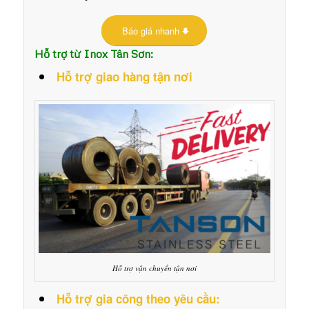
Báo giá nhanh
Hỗ trợ từ Inox Tân Sơn:
Hỗ trợ giao hàng tận nơi
Hỗ trợ vận chuyển tận nơi
Hỗ trợ gia công theo yêu cầu: