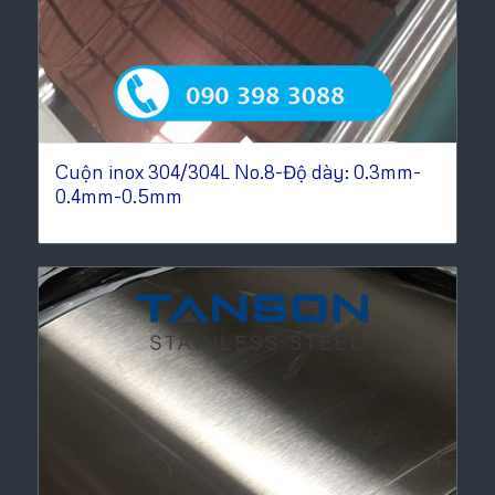
Cuộn inox 304/304L No.8-Độ dày: 0.3mm-
0.4mm-0.5mm