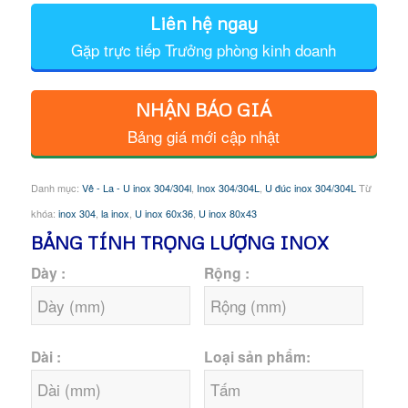
Liên hệ ngay
Gặp trực tiếp Trưởng phòng kinh doanh
NHẬN BÁO GIÁ
Bảng giá mới cập nhật
Danh mục:
Vê - La - U inox 304/304l
,
Inox 304/304L
,
U đúc inox 304/304L
Từ
khóa:
inox 304
,
la inox
,
U inox 60x36
,
U inox 80x43
BẢNG TÍNH TRỌNG LƯỢNG INOX
Dày :
Rộng :
Dài :
Loại sản phẩm: