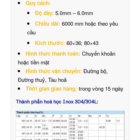
Quy cách:
5.0mm – 6.0mm
Độ dày:
6000 mm hoặc theo yêu
Chiều dài:
cầu
60×36; 80×43
Kích thước:
Chuyển khoản
Hình thức thanh toán:
hoặc tiền mặt
Đường bộ,
Hình thức vận chuyển:
Đường thuỷ, Tàu hoả
trong vòng 15 ngày
Thời gian giao hàng:
Thành phần hoá học Inox 304/304L: