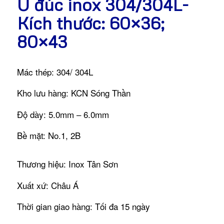
U đúc inox 304/304L-
Kích thước: 60×36;
80×43
Mác thép: 304/ 304L
Kho lưu hàng: KCN Sóng Thần
Độ dày: 5.0mm – 6.0mm
Bề mặt: No.1, 2B
Thương hiệu: Inox Tân Sơn
Xuất xứ: Châu Á
Thời gian giao hàng: Tối đa 15 ngày