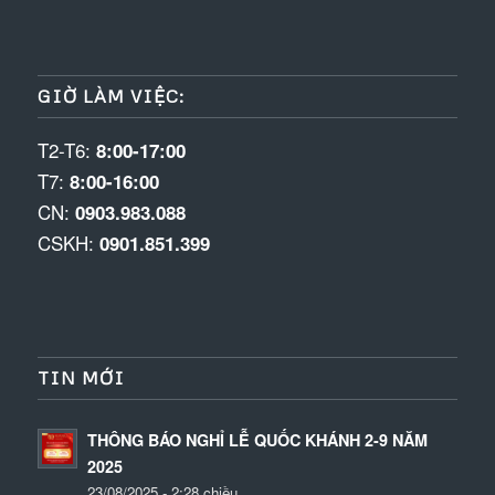
GIỜ LÀM VIỆC:
T2-T6:
8:00-17:00
T7:
8:00-16:00
CN:
0903.983.088
CSKH:
0901.851.399
TIN MỚI
THÔNG BÁO NGHỈ LỄ QUỐC KHÁNH 2-9 NĂM
2025
23/08/2025 - 2:28 chiều