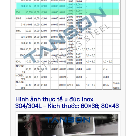
Hình ảnh thực tế u đúc inox
304/304L – Kích thước: 60×36; 80×43